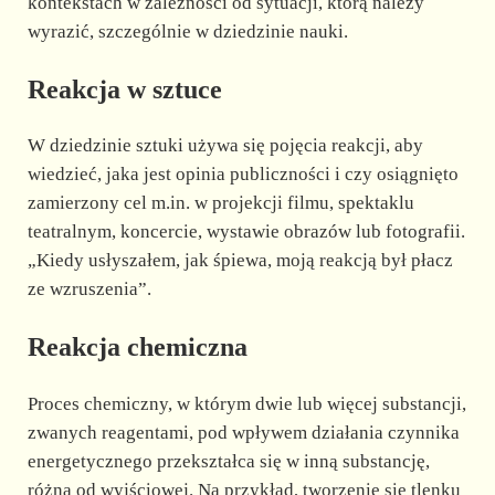
kontekstach w zależności od sytuacji, którą należy
wyrazić, szczególnie w dziedzinie nauki.
Reakcja w sztuce
W dziedzinie sztuki używa się pojęcia reakcji, aby
wiedzieć, jaka jest opinia publiczności i czy osiągnięto
zamierzony cel m.in. w projekcji filmu, spektaklu
teatralnym, koncercie, wystawie obrazów lub fotografii.
„Kiedy usłyszałem, jak śpiewa, moją reakcją był płacz
ze wzruszenia”.
Reakcja chemiczna
Proces chemiczny, w którym dwie lub więcej substancji,
zwanych reagentami, pod wpływem działania czynnika
energetycznego przekształca się w inną substancję,
różną od wyjściowej. Na przykład, tworzenie się tlenku