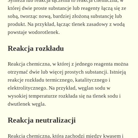
Synteza lub reakcja łączenia to reakcja chemiczna, w
której dwie proste substancje lub reagenty łączą się ze
sobą, tworząc nową, bardziej złożoną substancję lub
produkt. Na przykład, łącząc tlenek zasadowy z wodą
powstaje wodorotlenek.
Reakcja rozkładu
Reakcja chemiczna, w której z jednego reagenta można
otrzymać dwie lub więcej prostych substancji. Istnieją
reakcje rozkładu termicznego, katalitycznego i
elektrolitycznego. Na przykład, węglan sodu w
wysokiej temperaturze rozkłada się na tlenek sodu i
dwutlenek węgla.
Reakcja neutralizacji
Reakcja chemiczna, która zachodzi między kwasem i