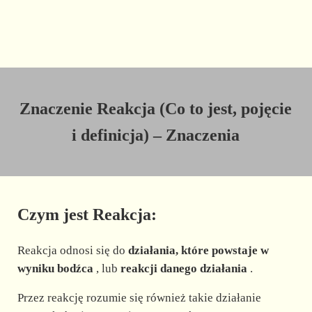
Znaczenie Reakcja (Co to jest, pojęcie
i definicja) – Znaczenia
Czym jest Reakcja:
Reakcja odnosi się do
działania, które powstaje w
wyniku bodźca
, lub
reakcji danego działania
.
Przez reakcję rozumie się również takie działanie