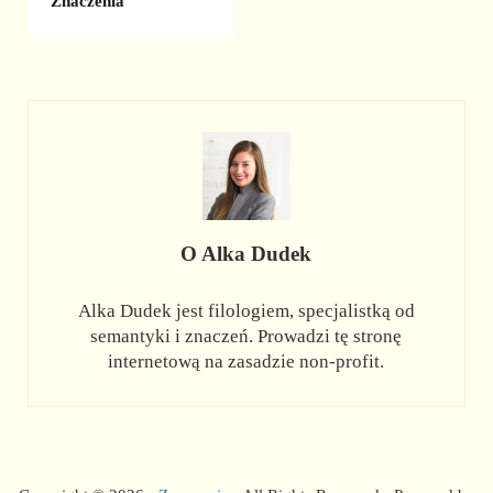
Znaczenia
O
Alka Dudek
Alka Dudek jest filologiem, specjalistką od
semantyki i znaczeń. Prowadzi tę stronę
internetową na zasadzie non-profit.