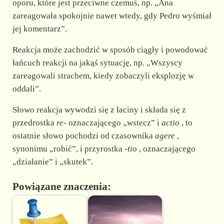
oporu, które jest przeciwne czemuś, np. „Ana
zareagowała spokojnie nawet wtedy, gdy Pedro wyśmiał
jej komentarz”.
Reakcja może zachodzić w sposób ciągły i powodować
łańcuch reakcji na jakąś sytuację, np. „Wszyscy
zareagowali strachem, kiedy zobaczyli eksplozję w
oddali”.
Słowo reakcja wywodzi się z łaciny i składa się z
przedrostka
re-
oznaczającego „wstecz” i
actio
, to
ostatnie słowo pochodzi od czasownika
agere
,
synonimu „robić”, i przyrostka
-tio
, oznaczającego
„działanie” i „skutek”.
Powiązane znaczenia: