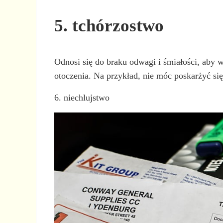
5. tchórzostwo
Odnosi się do braku odwagi i śmiałości, aby w
otoczenia. Na przykład, nie móc poskarżyć si
6. niechlujstwo