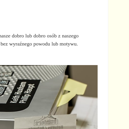
 nasze dobro lub dobro osób z naszego
egi bez wyraźnego powodu lub motywu.