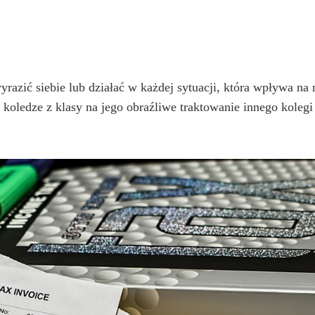
yrazić siebie lub działać w każdej sytuacji, która wpływa na
ę koledze z klasy na jego obraźliwe traktowanie innego kol