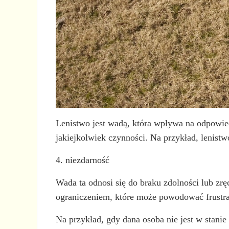
Lenistwo jest wadą, która wpływa na odpowied
jakiejkolwiek czynności. Na przykład, lenist
4. niezdarność
Wada ta odnosi się do braku zdolności lub zr
ograniczeniem, które może powodować frustra
Na przykład, gdy dana osoba nie jest w stan