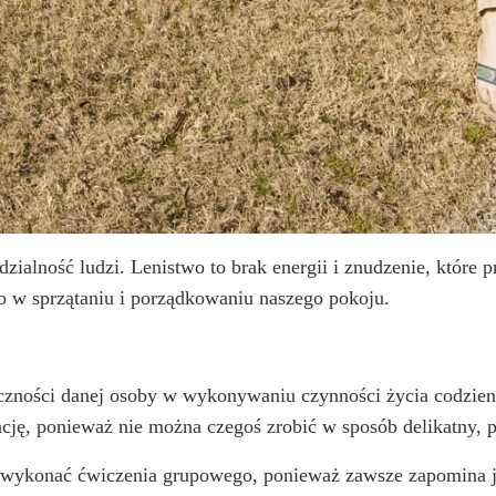
zialność ludzi. Lenistwo to brak energii i znudzenie, które
wo w sprzątaniu i porządkowaniu naszego pokoju.
ęczności danej osoby w wykonywaniu czynności życia codzien
cję, ponieważ nie można czegoś zrobić w sposób delikatny, 
ie wykonać ćwiczenia grupowego, ponieważ zawsze zapomina j