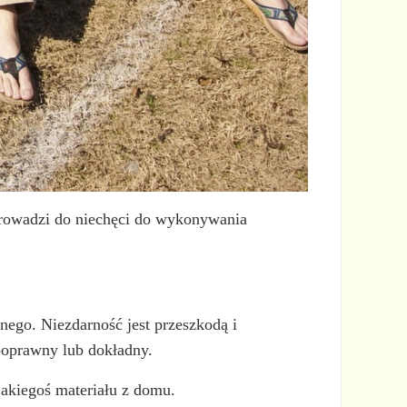
 prowadzi do niechęci do wykonywania
nego. Niezdarność jest przeszkodą i
poprawny lub dokładny.
akiegoś materiału z domu.