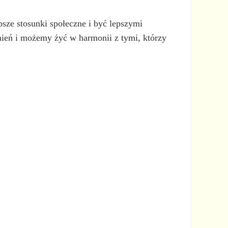
psze stosunki społeczne i być lepszymi
mień i możemy żyć w harmonii z tymi, którzy