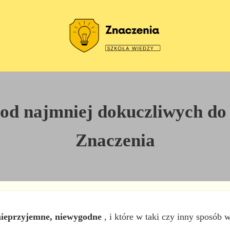
Szkoła wiedzy
Znaczenia
 od najmniej dokuczliwych do
Znaczenia
nieprzyjemne, niewygodne
, i które w taki czy inny sposób 