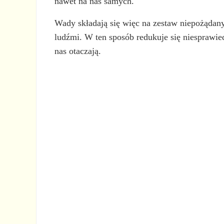
nawet na nas samych.
Wady składają się więc na zestaw niepożądany
ludźmi. W ten sposób redukuje się niesprawie
nas otaczają.