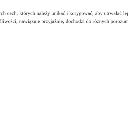
ch cech, których należy unikać i korygować, aby utrwalać le
dliwości, nawiązuje przyjaźnie, dochodzi do różnych porozu