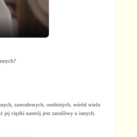
innych?
zinnych, zawodowych, osobistych, wśród wielu
jej ciężki nastrój jest zaraźliwy u innych.