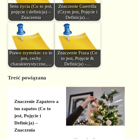
Sens życia (Co to jest,
Znaczenie Guerrilla
pojęcie i definicja) –
(Czym jest, Pojęcie i
Znaczenia
Definicja)…
Prawo rzymskie: co to
Znaczenie Fraza (Co
jest, cechy
to jest, Pojęcie &
charakterystyczne,…
Definicja) -…
Treść powiązana
Znaczenie Zapatero a
tus zapatos (Co to
jest, Pojęcie i
Definicja) –
Znaczenia