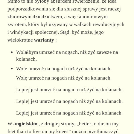
Mimo to nie byłoby absurdem stwierdzenie, że idea
podporządkowania się dla słusznej sprawy jest raczej
zbiorowym dziedzictwem, a więc anonimowym
zwrotem, który był używany w walkach rewolucyjnych
i windykacji społecznej. Stąd, być może, jego
wielokrotne
warianty
:
Wolałbym umrzeć na nogach, niż żyć zawsze na
kolanach.
Wolę umrzeć na nogach niż żyć na kolanach.
Wolę umrzeć na nogach niż żyć na kolanach.
Lepiej jest umrzeć na nogach niż żyć na kolanach.
Lepiej jest umrzeć na nogach niż żyć na kolanach.
Lepiej jest umrzeć na nogach niż żyć na kolanach.
W
angielskim
, z drugiej strony, „better to die on my
feet than to live on my knees” można przetłumaczyć