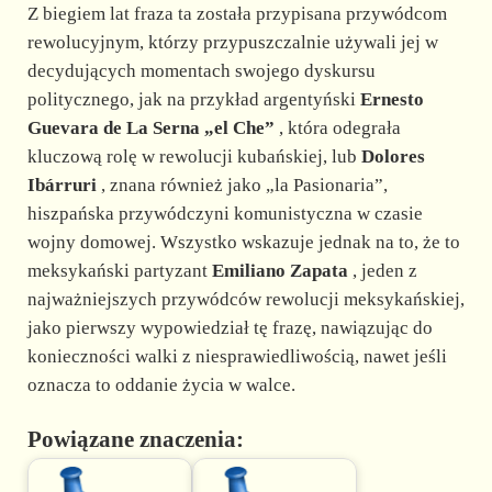
Z biegiem lat fraza ta została przypisana przywódcom
rewolucyjnym, którzy przypuszczalnie używali jej w
decydujących momentach swojego dyskursu
politycznego, jak na przykład argentyński
Ernesto
Guevara de La Serna „el Che”
, która odegrała
kluczową rolę w rewolucji kubańskiej, lub
Dolores
Ibárruri
, znana również jako „la Pasionaria”,
hiszpańska przywódczyni komunistyczna w czasie
wojny domowej. Wszystko wskazuje jednak na to, że to
meksykański partyzant
Emiliano Zapata
, jeden z
najważniejszych przywódców rewolucji meksykańskiej,
jako pierwszy wypowiedział tę frazę, nawiązując do
konieczności walki z niesprawiedliwością, nawet jeśli
oznacza to oddanie życia w walce.
Powiązane znaczenia: