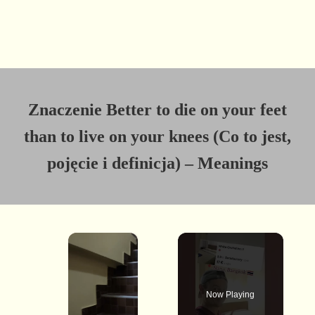
Znaczenie Better to die on your feet
than to live on your knees (Co to jest,
pojęcie i definicja) – Meanings
×
Now Playing