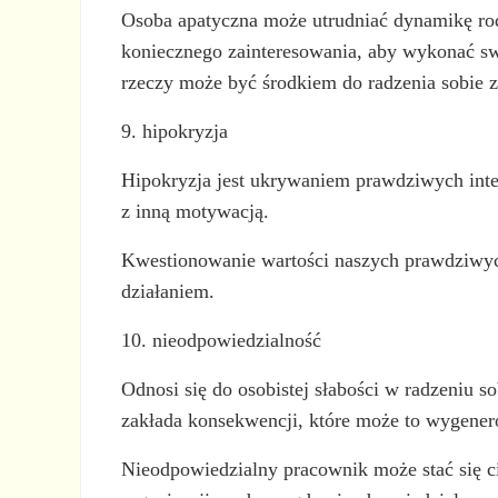
Osoba apatyczna może utrudniać dynamikę rodz
koniecznego zainteresowania, aby wykonać sw
rzeczy może być środkiem do radzenia sobie z
9. hipokryzja
Hipokryzja jest ukrywaniem prawdziwych inten
z inną motywacją.
Kwestionowanie wartości naszych prawdziwyc
działaniem.
10. nieodpowiedzialność
Odnosi się do osobistej słabości w radzeniu 
zakłada konsekwencji, które może to wygene
Nieodpowiedzialny pracownik może stać się