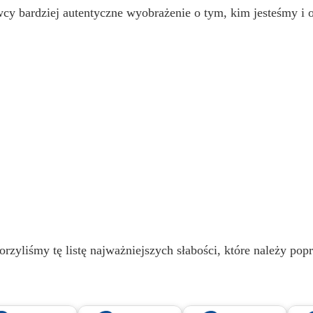
 bardziej autentyczne wyobrażenie o tym, kim jesteśmy i o n
orzyliśmy tę listę najważniejszych słabości, które należy pop