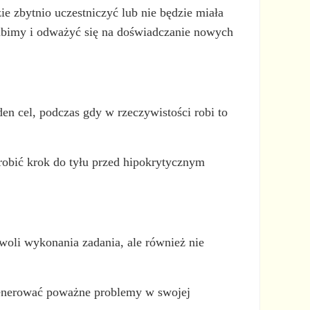
e zbytnio uczestniczyć lub nie będzie miała
lubimy i odważyć się na doświadczanie nowych
n cel, podczas gdy w rzeczywistości robi to
obić krok do tyłu przed hipokrytycznym
woli wykonania zadania, ale również nie
enerować poważne problemy w swojej