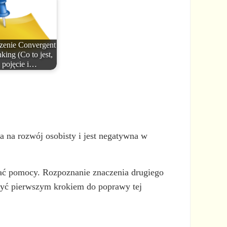
zenie Convergent
king (Co to jest,
pojęcie i…
a na rozwój osobisty i jest negatywna w
wać pomocy. Rozpoznanie znaczenia drugiego
być pierwszym krokiem do poprawy tej