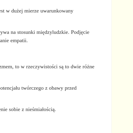
i jest w dużej mierze uwarunkowany
ływa na stosunki międzyludzkie. Podjęcie
anie empatii.
yzmem, to w rzeczywistości są to dwie różne
otencjału twórczego z obawy przed
ie sobie z nieśmiałością.