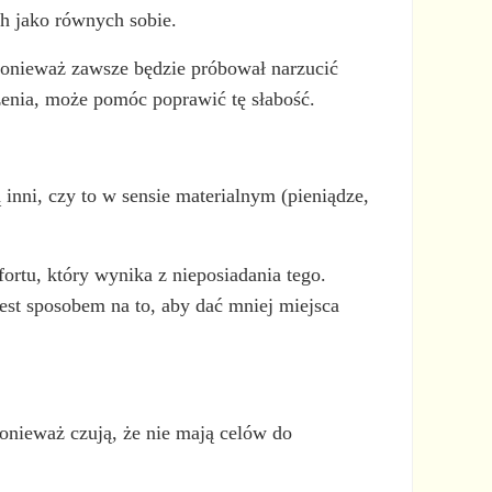
h jako równych sobie.
ponieważ zawsze będzie próbował narzucić
zenia, może pomóc poprawić tę słabość.
 inni, czy to w sensie materialnym (pieniądze,
ortu, który wynika z nieposiadania tego.
 jest sposobem na to, aby dać mniej miejsca
 ponieważ czują, że nie mają celów do