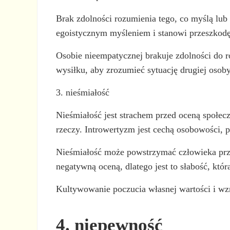
Brak zdolności rozumienia tego, co myślą lub 
egoistycznym myśleniem i stanowi przeszkodę
Osobie nieempatycznej brakuje zdolności do r
wysiłku, aby zrozumieć sytuację drugiej osoby
3. nieśmiałość
Nieśmiałość jest strachem przed oceną społecz
rzeczy. Introwertyzm jest cechą osobowości, p
Nieśmiałość może powstrzymać człowieka prz
negatywną oceną, dlatego jest to słabość, któr
Kultywowanie poczucia własnej wartości i wzm
4. niepewność