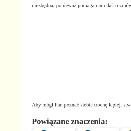
niezbędna, ponieważ pomaga nam dać rozmówcy
Aby mógł Pan poznać siebie trochę lepiej, stw
Powiązane znaczenia: