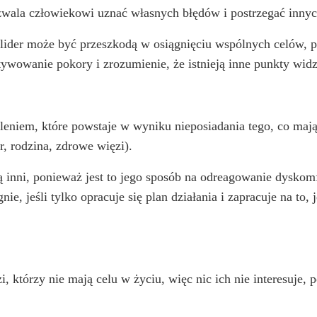
ozwala człowiekowi uznać własnych błędów i postrzegać innyc
 lider może być przeszkodą w osiągnięciu wspólnych celów, 
ywowanie pokory i zrozumienie, że istnieją inne punkty wid
oleniem, które powstaje w wyniku nieposiadania tego, co mają
r, rodzina, zdrowe więzi).
ą inni, ponieważ jest to jego sposób na odreagowanie dyskomf
ie, jeśli tylko opracuje się plan działania i zapracuje na to,
zi, którzy nie mają celu w życiu, więc nic ich nie interesuje,