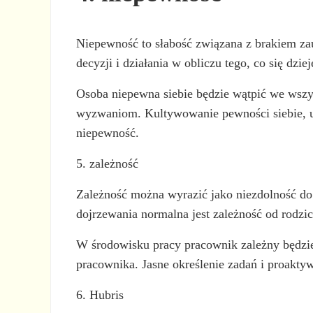
Niepewność to słabość związana z brakiem zauf
decyzji i działania w obliczu tego, co się dziej
Osoba niepewna siebie będzie wątpić we wszy
wyzwaniom. Kultywowanie pewności siebie, u
niepewność.
5. zależność
Zależność można wyrazić jako niezdolność do
dojrzewania normalna jest zależność od rodzi
W środowisku pracy pracownik zależny będzie
pracownika. Jasne określenie zadań i proakty
6. Hubris