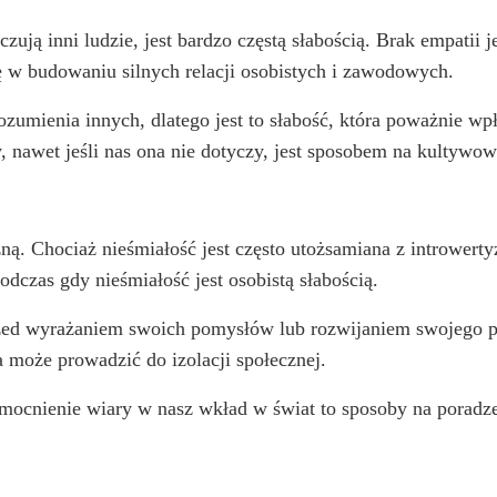
czują inni ludzie, jest bardzo częstą słabością. Brak empati
 w budowaniu silnych relacji osobistych i zawodowych.
ozumienia innych, dlatego jest to słabość, która poważnie wp
, nawet jeśli nas ona nie dotyczy, jest sposobem na kultywow
ną. Chociaż nieśmiałość jest często utożsamiana z introwert
odczas gdy nieśmiałość jest osobistą słabością.
ed wyrażaniem swoich pomysłów lub rozwijaniem swojego p
a może prowadzić do izolacji społecznej.
ocnienie wiary w nasz wkład w świat to sposoby na poradzen