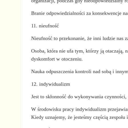
organizacji, podczas gdy nieodpowiedzialny ro
Branie odpowiedzialności za konsekwencje nasz
11. nieufność
Nieufność to przekonanie, że inni ludzie nas z
Osoba, która nie ufa tym, którzy ją otaczają,
dyskomfort w otoczeniu.
Nauka odpuszczenia kontroli nad sobą i innymi,
12. indywidualizm
Jest to skłonność do wykonywania czynności, k
W środowisku pracy indywidualizm przejawia 
Kiedy uznajemy, że jesteśmy częścią zespołu i