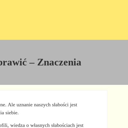
oprawić – Znaczenia
e. Ale uznanie naszych słabości jest
a siebie.
li, wiedza o własnych słabościach jest