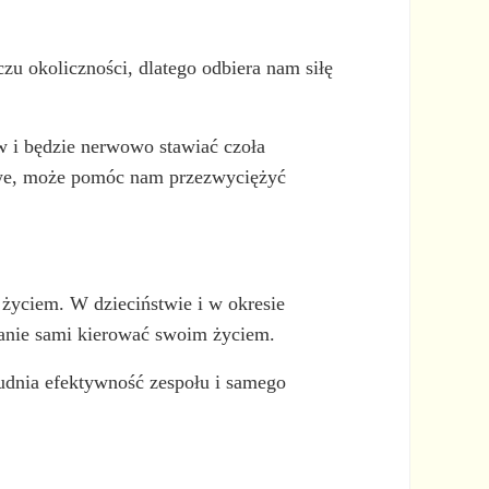
czu okoliczności, dlatego odbiera nam siłę
w i będzie nerwowo stawiać czoła
owe, może pomóc nam przezwyciężyć
życiem. W dzieciństwie i w okresie
stanie sami kierować swoim życiem.
udnia efektywność zespołu i samego