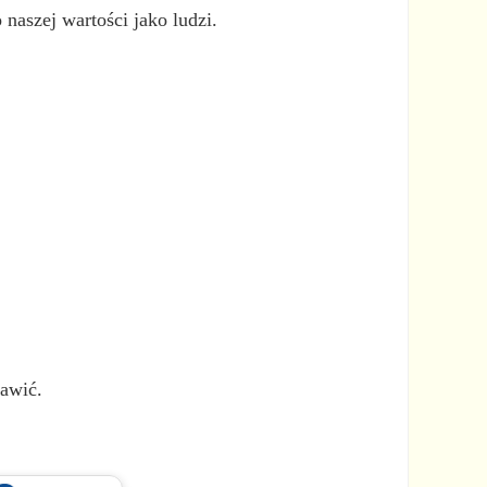
aszej wartości jako ludzi.
rawić.