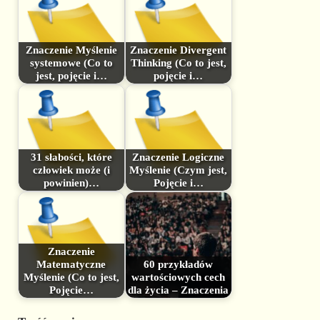
Znaczenie Myślenie
Znaczenie Divergent
systemowe (Co to
Thinking (Co to jest,
jest, pojęcie i…
pojęcie i…
31 słabości, które
Znaczenie Logiczne
człowiek może (i
Myślenie (Czym jest,
powinien)…
Pojęcie i…
Znaczenie
Matematyczne
60 przykładów
Myślenie (Co to jest,
wartościowych cech
Pojęcie…
dla życia – Znaczenia