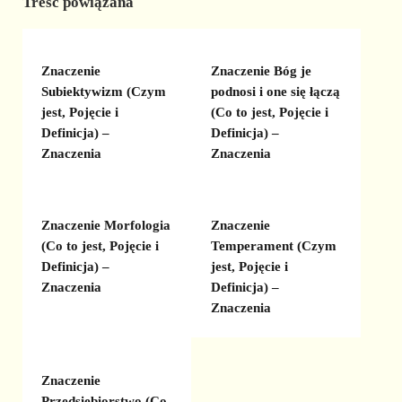
Treść powiązana
Znaczenie
Znaczenie Bóg je
Subiektywizm (Czym
podnosi i one się łączą
jest, Pojęcie i
(Co to jest, Pojęcie i
Definicja) –
Definicja) –
Znaczenia
Znaczenia
Znaczenie Morfologia
Znaczenie
(Co to jest, Pojęcie i
Temperament (Czym
Definicja) –
jest, Pojęcie i
Znaczenia
Definicja) –
Znaczenia
Znaczenie
Przedsiębiorstwo (Co