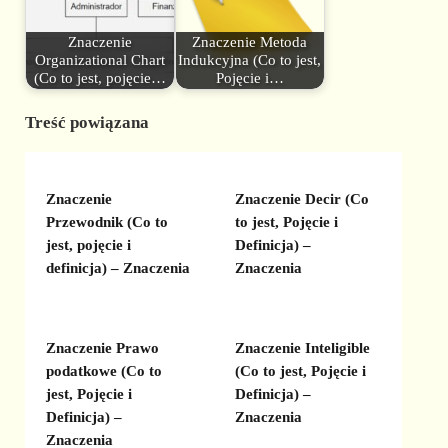
Znaczenie
Znaczenie Metoda
Organizational Chart
Indukcyjna (Co to jest,
(Co to jest, pojęcie…
Pojęcie i…
Treść powiązana
Znaczenie
Znaczenie Decir (Co
Przewodnik (Co to
to jest, Pojęcie i
jest, pojęcie i
Definicja) –
definicja) – Znaczenia
Znaczenia
Znaczenie Prawo
Znaczenie Inteligible
podatkowe (Co to
(Co to jest, Pojęcie i
jest, Pojęcie i
Definicja) –
Definicja) –
Znaczenia
Znaczenia