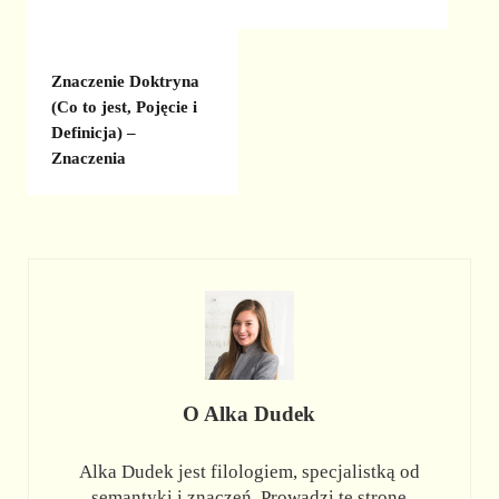
Znaczenie Doktryna
(Co to jest, Pojęcie i
Definicja) –
Znaczenia
O
Alka Dudek
Alka Dudek jest filologiem, specjalistką od
semantyki i znaczeń. Prowadzi tę stronę