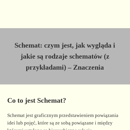
Schemat: czym jest, jak wygląda i
jakie są rodzaje schematów (z
przykładami) – Znaczenia
Co to jest Schemat?
Schemat jest graficznym przedstawieniem powiązania
idei lub pojęć, które są ze sobą powiązane i między