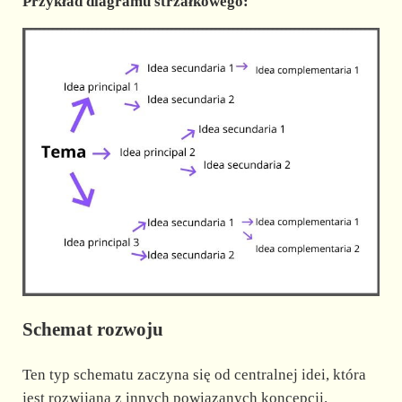
Przykład diagramu strzałkowego:
Schemat rozwoju
Ten typ schematu zaczyna się od centralnej idei, która
jest rozwijana z innych powiązanych koncepcji.