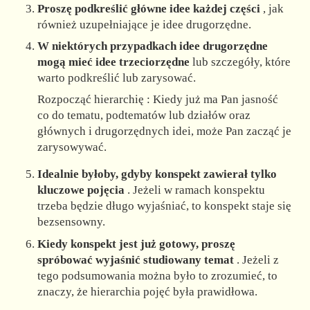
Proszę podkreślić główne idee każdej części
, jak
również uzupełniające je idee drugorzędne.
W niektórych przypadkach idee drugorzędne
mogą mieć idee trzeciorzędne
lub szczegóły, które
warto podkreślić lub zarysować.
Rozpocząć hierarchię : Kiedy już ma Pan jasność
co do tematu, podtematów lub działów oraz
głównych i drugorzędnych idei, może Pan zacząć je
zarysowywać.
Idealnie byłoby, gdyby konspekt zawierał tylko
kluczowe pojęcia
. Jeżeli w ramach konspektu
trzeba będzie długo wyjaśniać, to konspekt staje się
bezsensowny.
Kiedy konspekt jest już gotowy, proszę
spróbować wyjaśnić studiowany temat
. Jeżeli z
tego podsumowania można było to zrozumieć, to
znaczy, że hierarchia pojęć była prawidłowa.