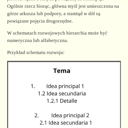
Ogólnie rzecz biorąc, główna myśl jest umieszczona na
górze arkusza lub podpory, a stamtąd w dół są
powiązane pojęcia drugorzędne.
W schematach rozwojowych hierarchia może być
numeryczna lub alfabetyczna.
Przykład schematu rozwoju: