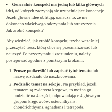
Generalnie konspekt ma jedną lub kilka głównych
idei,
od których zaczynają się uzupełniające koncepcje.
Jeżeli główne idee obfitują, oznacza to, że nie
dokonano właściwego odczytania lub streszczenia.
Jak zrobić konspekt?
Aby wiedzieć, jak zrobić konspekt, trzeba wcześniej
przeczytać treść, którą chce się przeanalizować lub
nauczyć. Po przeczytaniu i zrozumieniu, należy
postępować zgodnie z poniższymi krokami:
Proszę podkreślić lub zapisać tytuł tematu
lub
nazwę rozdziału do naszkicowania.
Podzielić temat na sekcje
. Na przykład, jeżeli
tematem są zwierzęta kręgowe, to można go
podzielić na 4 części, odpowiadające 4 głównym
grupom kręgowców: osteichthyans,
chondrichthyans, agnathans i tetrapoda.