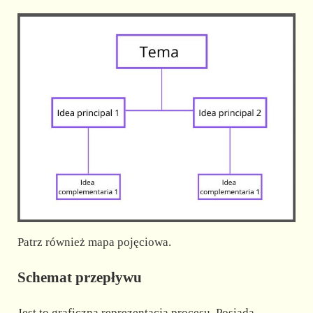
Patrz również mapa pojęciowa.
Schemat przepływu
Jest to graficzna reprezentacja procesu. Posiada