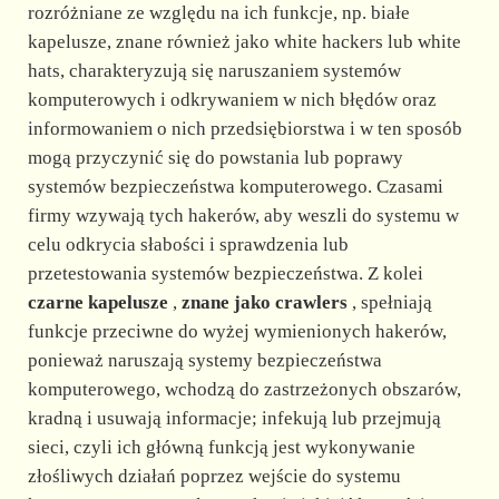
rozróżniane ze względu na ich funkcje, np. białe
kapelusze, znane również jako white hackers lub white
hats, charakteryzują się naruszaniem systemów
komputerowych i odkrywaniem w nich błędów oraz
informowaniem o nich przedsiębiorstwa i w ten sposób
mogą przyczynić się do powstania lub poprawy
systemów bezpieczeństwa komputerowego. Czasami
firmy wzywają tych hakerów, aby weszli do systemu w
celu odkrycia słabości i sprawdzenia lub
przetestowania systemów bezpieczeństwa. Z kolei
czarne kapelusze
,
znane jako crawlers
, spełniają
funkcje przeciwne do wyżej wymienionych hakerów,
ponieważ naruszają systemy bezpieczeństwa
komputerowego, wchodzą do zastrzeżonych obszarów,
kradną i usuwają informacje; infekują lub przejmują
sieci, czyli ich główną funkcją jest wykonywanie
złośliwych działań poprzez wejście do systemu