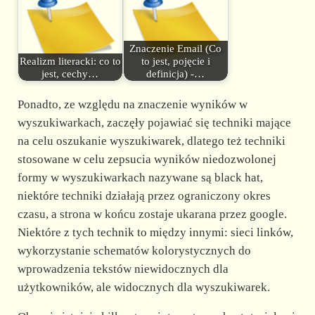
Znaczenie Email (Co
Realizm literacki: co to
to jest, pojęcie i
jest, cechy…
definicja) -…
Ponadto, ze względu na znaczenie wyników w
wyszukiwarkach, zaczęły pojawiać się techniki mające
na celu oszukanie wyszukiwarek, dlatego też techniki
stosowane w celu zepsucia wyników niedozwolonej
formy w wyszukiwarkach nazywane są black hat,
niektóre techniki działają przez ograniczony okres
czasu, a strona w końcu zostaje ukarana przez google.
Niektóre z tych technik to między innymi: sieci linków,
wykorzystanie schematów kolorystycznych do
wprowadzenia tekstów niewidocznych dla
użytkowników, ale widocznych dla wyszukiwarek.