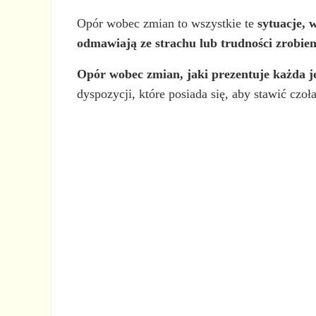
Opór wobec zmian to wszystkie te
sytuacje,
odmawiają ze strachu lub trudności zrobie
Opór wobec zmian, jaki prezentuje każda je
dyspozycji, które posiada się, aby stawić cz