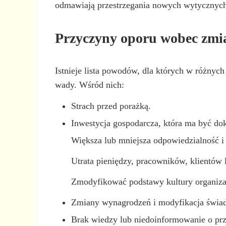
odmawiają przestrzegania nowych wytycznych, 
Przyczyny oporu wobec zmi
Istnieje lista powodów, dla których w różnyc
wady. Wśród nich:
Strach przed porażką.
Inwestycja gospodarcza, która ma być d
Większa lub mniejsza odpowiedzialność i
Utrata pieniędzy, pracowników, klientów
Zmodyfikować podstawy kultury organizacy
Zmiany wynagrodzeń i modyfikacja świad
Brak wiedzy lub niedoinformowanie o pr