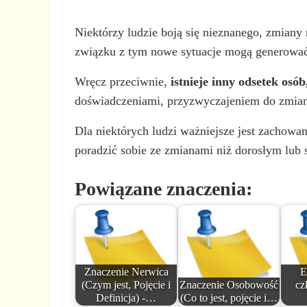
Niektórzy ludzie boją się nieznanego, zmiany
związku z tym nowe sytuacje mogą generować 
Wręcz przeciwnie,
istnieje inny odsetek osó
doświadczeniami, przyzwyczajeniem do zmian,
Dla niektórych ludzi ważniejsze jest zachow
poradzić sobie ze zmianami niż dorosłym lub 
Powiązane znaczenia:
Znaczenie Nerwica
E
(Czym jest, Pojęcie i
Znaczenie Osobowość
cz
Definicja) -…
(Co to jest, pojęcie i…