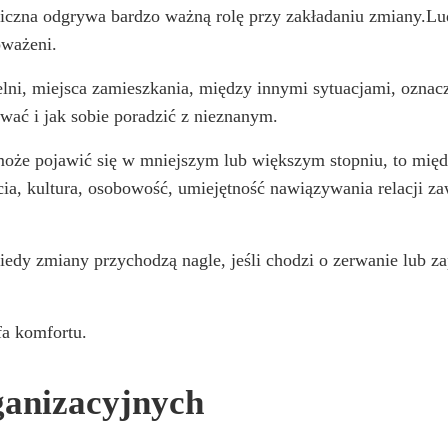
zna odgrywa bardzo ważną rolę przy zakładaniu zmiany.Lud
oważeni.
lni, miejsca zamieszkania, między innymi sytuacjami, oznac
wać i jak sobie poradzić z nieznanym.
oże pojawić się w mniejszym lub większym stopniu, to międ
ia, kultura, osobowość, umiejętność nawiązywania relacji za
edy zmiany przychodzą nagle, jeśli chodzi o zerwanie lub z
fa komfortu.
ganizacyjnych