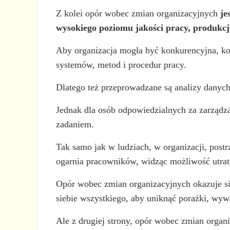
Z kolei opór wobec zmian organizacyjnych
je
wysokiego poziomu jakości pracy, produkcj
Aby organizacja mogła być konkurencyjna, kon
systemów, metod i procedur pracy.
Dlatego też przeprowadzane są analizy danych 
Jednak dla osób odpowiedzialnych za zarządza
zadaniem.
Tak samo jak w ludziach, w organizacji, post
ogarnia pracowników, widząc możliwość utrat
Opór wobec zmian organizacyjnych okazuje s
siebie wszystkiego, aby uniknąć porażki, wywo
Ale z drugiej strony, opór wobec zmian org