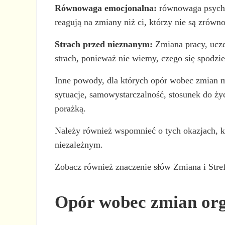
Równowaga emocjonalna:
równowaga psychic
reagują na zmiany niż ci, którzy nie są zrówn
Strach przed nieznanym:
Zmiana pracy, ucze
strach, ponieważ nie wiemy, czego się spodzie
Inne powody, dla których opór wobec zmian m
sytuacje, samowystarczalność, stosunek do życ
porażką.
Należy również wspomnieć o tych okazjach, ki
niezależnym.
Zobacz również znaczenie słów Zmiana i Stre
Opór wobec zmian or