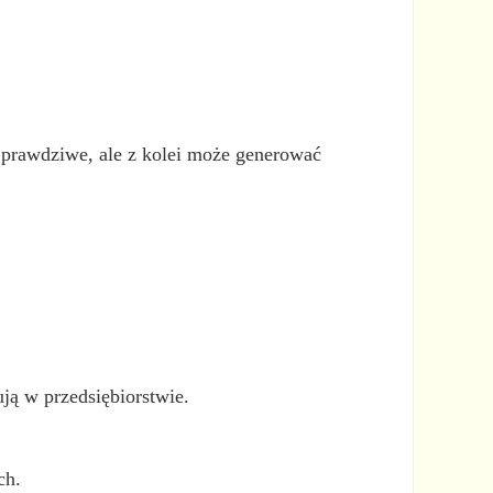
o prawdziwe, ale z kolei może generować
ją w przedsiębiorstwie.
ch.