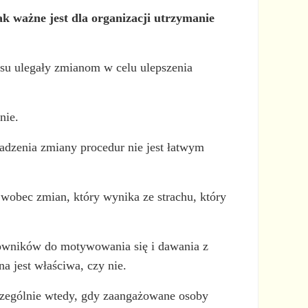
k ważne jest dla organizacji utrzymanie
zasu ulegały zmianom w celu ulepszenia
nie.
adzenia zmiany procedur nie jest łatwym
 wobec zmian, który wynika ze strachu, który
cowników do motywowania się i dawania z
a jest właściwa, czy nie.
czególnie wtedy, gdy zaangażowane osoby