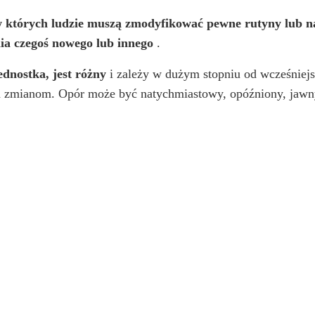
 w których ludzie muszą zmodyfikować pewne rutyny lub 
nia czegoś nowego lub innego
.
dnostka, jest różny
i zależy w dużym stopniu od wcześniejs
oła zmianom. Opór może być natychmiastowy, opóźniony, jawny