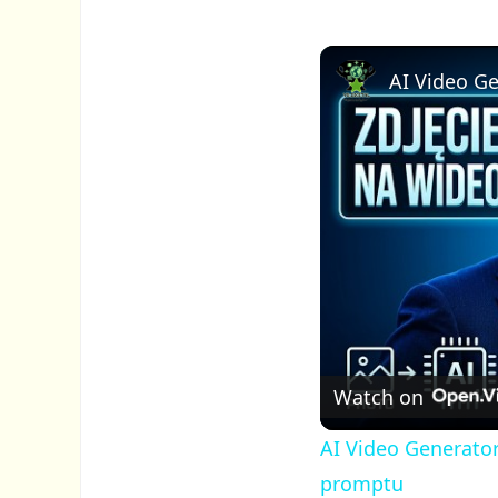
Watch on
AI Video Generator
promptu