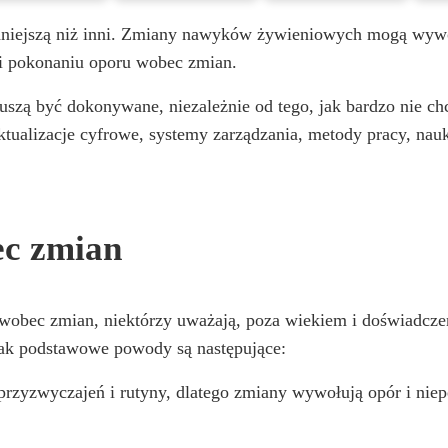
rudniejszą niż inni. Zmiany nawyków żywieniowych mogą wywo
i pokonaniu oporu wobec zmian.
uszą być dokonywane, niezależnie od tego, jak bardzo nie ch
ualizacje cyfrowe, systemy zarządzania, metody pracy, nauki
ec zmian
u wobec zmian, niektórzy uważają, poza wiekiem i doświadcz
nak podstawowe powody są następujące:
przyzwyczajeń i rutyny, dlatego zmiany wywołują opór i ni