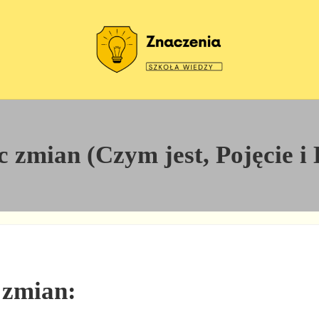
Szkoła wiedzy
Znaczenia
zmian (Czym jest, Pojęcie i 
 zmian: