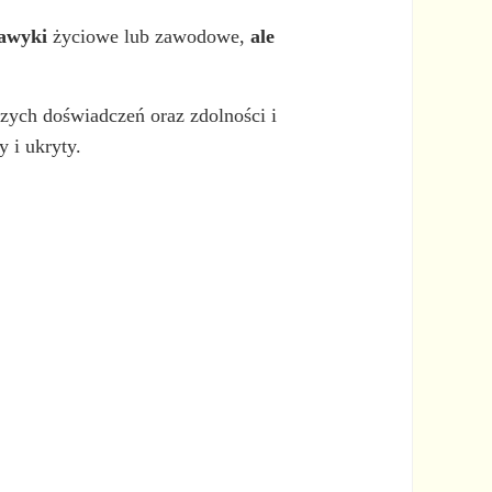
nawyki
życiowe lub zawodowe,
ale
zych doświadczeń oraz zdolności i
 i ukryty.