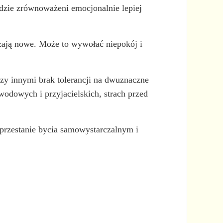
zie zrównoważeni emocjonalnie lepiej
zają nowe. Może to wywołać niepokój i
zy innymi brak tolerancji na dwuznaczne
wodowych i przyjacielskich, strach przed
aprzestanie bycia samowystarczalnym i