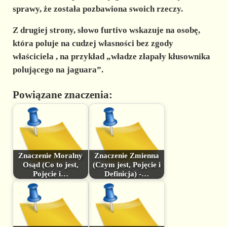
sprawy, że została pozbawiona swoich rzeczy.
Z drugiej strony, słowo furtivo wskazuje na
osobę,
która poluje na cudzej własności bez zgody
właściciela
, na przykład „władze złapały kłusownika
polującego na jaguara”.
Powiązane znaczenia:
Znaczenie Moralny
Znaczenie Zmienna
Osąd (Co to jest,
(Czym jest, Pojęcie i
Pojęcie i…
Definicja) -…