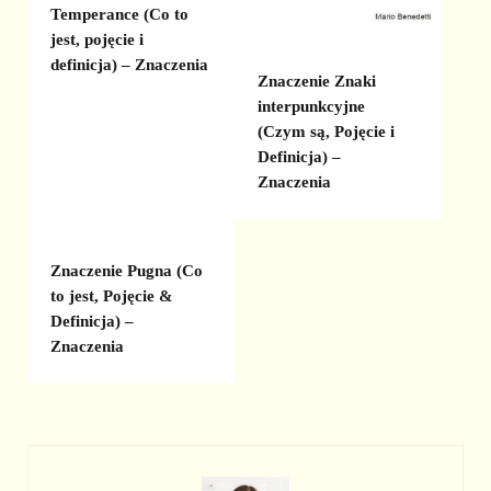
Temperance (Co to
jest, pojęcie i
definicja) – Znaczenia
Znaczenie Znaki
interpunkcyjne
(Czym są, Pojęcie i
Definicja) –
Znaczenia
Znaczenie Pugna (Co
to jest, Pojęcie &
Definicja) –
Znaczenia