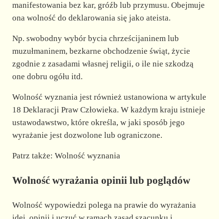
manifestowania bez kar, gróźb lub przymusu. Obejmuje
ona wolność do deklarowania się jako ateista.
Np. swobodny wybór bycia chrześcijaninem lub
muzułmaninem, bezkarne obchodzenie świąt, życie
zgodnie z zasadami własnej religii, o ile nie szkodzą
one dobru ogółu itd.
Wolność wyznania jest również ustanowiona w artykule
18 Deklaracji Praw Człowieka. W każdym kraju istnieje
ustawodawstwo, które określa, w jaki sposób jego
wyrażanie jest dozwolone lub ograniczone.
Patrz także: Wolność wyznania
Wolność wyrażania opinii lub poglądów
Wolność wypowiedzi polega na prawie do wyrażania
idei, opinii i uczuć w ramach zasad szacunku i