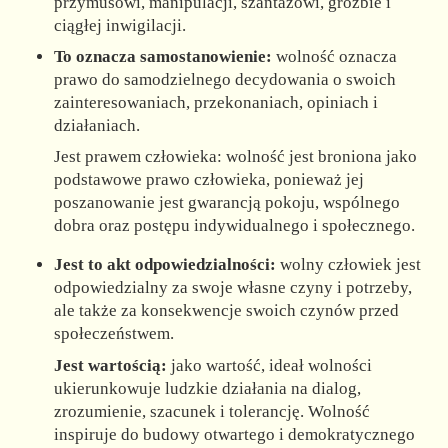
przymusowi, manipulacji, szantażowi, groźbie i
ciągłej inwigilacji.
To oznacza samostanowienie:
wolność oznacza
prawo do samodzielnego decydowania o swoich
zainteresowaniach, przekonaniach, opiniach i
działaniach.
Jest prawem człowieka: wolność jest broniona jako
podstawowe prawo człowieka, ponieważ jej
poszanowanie jest gwarancją pokoju, wspólnego
dobra oraz postępu indywidualnego i społecznego.
Jest to akt odpowiedzialności:
wolny człowiek jest
odpowiedzialny za swoje własne czyny i potrzeby,
ale także za konsekwencje swoich czynów przed
społeczeństwem.
Jest wartością:
jako wartość, ideał wolności
ukierunkowuje ludzkie działania na dialog,
zrozumienie, szacunek i tolerancję. Wolność
inspiruje do budowy otwartego i demokratycznego