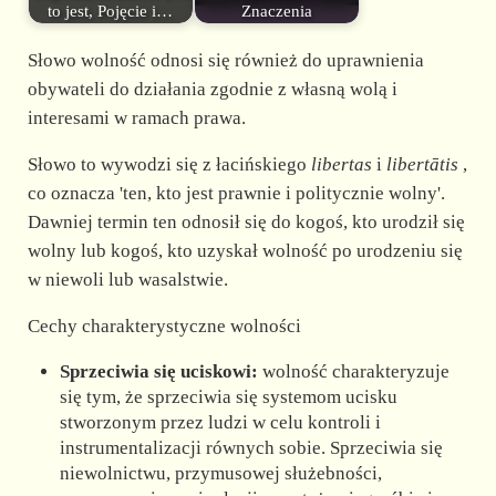
to jest, Pojęcie i…
Znaczenia
Słowo wolność odnosi się również do uprawnienia
obywateli do działania zgodnie z własną wolą i
interesami w ramach prawa.
Słowo to wywodzi się z łacińskiego
libertas
i
libertātis
,
co oznacza 'ten, kto jest prawnie i politycznie wolny'.
Dawniej termin ten odnosił się do kogoś, kto urodził się
wolny lub kogoś, kto uzyskał wolność po urodzeniu się
w niewoli lub wasalstwie.
Cechy charakterystyczne wolności
Sprzeciwia się uciskowi:
wolność charakteryzuje
się tym, że sprzeciwia się systemom ucisku
stworzonym przez ludzi w celu kontroli i
instrumentalizacji równych sobie. Sprzeciwia się
niewolnictwu, przymusowej służebności,