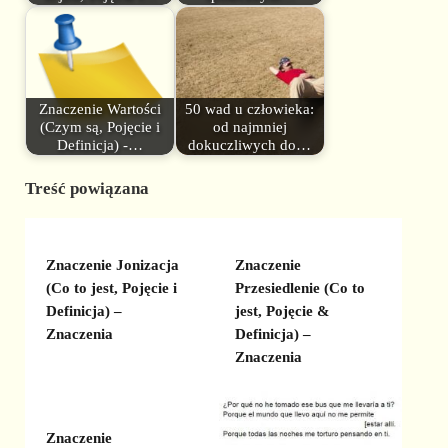
Znaczenie Wartości
50 wad u człowieka:
(Czym są, Pojęcie i
od najmniej
Definicja) -…
dokuczliwych do…
Treść powiązana
Znaczenie Jonizacja
Znaczenie
(Co to jest, Pojęcie i
Przesiedlenie (Co to
Definicja) –
jest, Pojęcie &
Znaczenia
Definicja) –
Znaczenia
Znaczenie