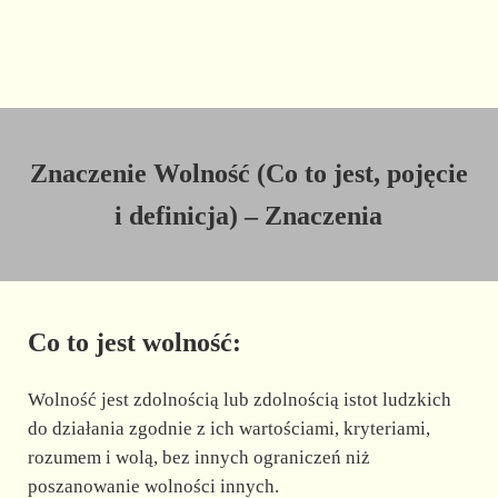
Znaczenie Wolność (Co to jest, pojęcie
i definicja) – Znaczenia
Co to jest wolność:
Wolność jest zdolnością lub zdolnością istot ludzkich
do działania zgodnie z ich wartościami, kryteriami,
rozumem i wolą, bez innych ograniczeń niż
poszanowanie wolności innych.