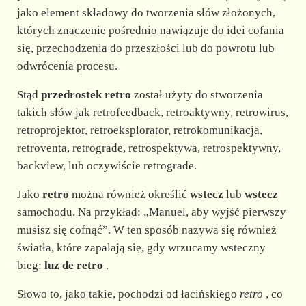
jako element składowy do tworzenia słów złożonych,
których znaczenie pośrednio nawiązuje do idei cofania
się, przechodzenia do przeszłości lub do powrotu lub
odwrócenia procesu.
Stąd
przedrostek retro
został użyty do stworzenia
takich słów jak retrofeedback, retroaktywny, retrowirus,
retroprojektor, retroeksplorator, retrokomunikacja,
retroventa, retrograde, retrospektywa, retrospektywny,
backview, lub oczywiście retrograde.
Jako
retro
można również określić
wstecz
lub
wstecz
samochodu. Na przykład: „Manuel, aby wyjść pierwszy
musisz się cofnąć”. W ten sposób nazywa się również
światła, które zapalają się, gdy wrzucamy wsteczny
bieg:
luz de retro
.
Słowo to, jako takie, pochodzi od łacińskiego
retro
, co