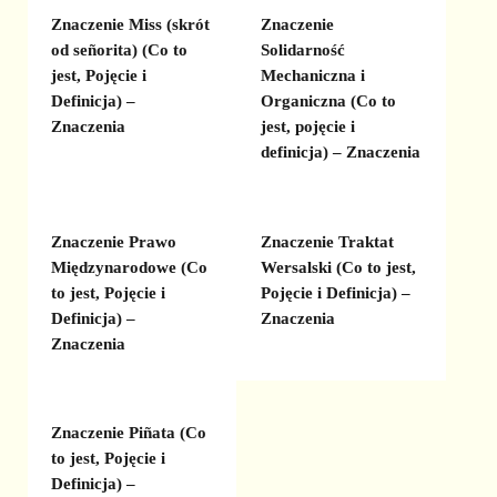
Znaczenie Miss (skrót
Znaczenie
od señorita) (Co to
Solidarność
jest, Pojęcie i
Mechaniczna i
Definicja) –
Organiczna (Co to
Znaczenia
jest, pojęcie i
definicja) – Znaczenia
Znaczenie Prawo
Znaczenie Traktat
Międzynarodowe (Co
Wersalski (Co to jest,
to jest, Pojęcie i
Pojęcie i Definicja) –
Definicja) –
Znaczenia
Znaczenia
Znaczenie Piñata (Co
to jest, Pojęcie i
Definicja) –