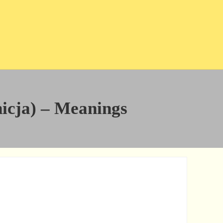
inicja) – Meanings