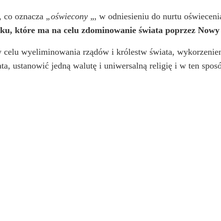
o, co oznacza
„oświecony
„, w odniesieniu do nurtu oświecenia
ku, które ma na celu zdominowanie świata poprzez Nowy
w celu wyeliminowania rządów i królestw świata, wykorzenien
 ustanowić jedną walutę i uniwersalną religię i w ten spos