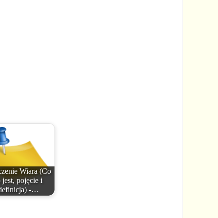
zenie Wiara (Co
 jest, pojęcie i
definicja) -…