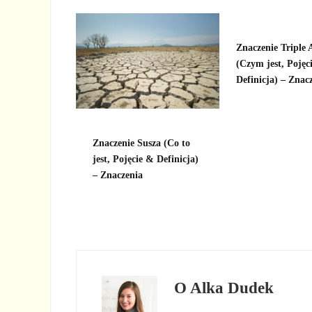
Znaczenie Triple 
(Czym jest, Pojęc
Definicja) – Znac
Znaczenie Susza (Co to
jest, Pojęcie & Definicja)
– Znaczenia
O
Alka Dudek