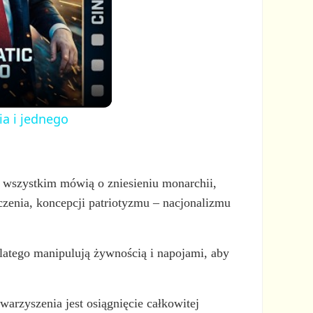
ia i jednego
e wszystkim mówią o zniesieniu monarchii,
czenia, koncepcji patriotyzmu – nacjonalizmu
latego manipulują żywnością i napojami, aby
rzyszenia jest osiągnięcie całkowitej