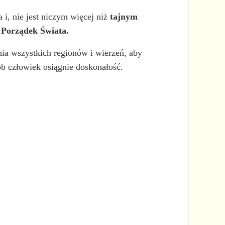
 i, nie jest niczym więcej niż
tajnym
 Porządek Świata.
ia wszystkich regionów i wierzeń, aby
ób człowiek osiągnie doskonałość.