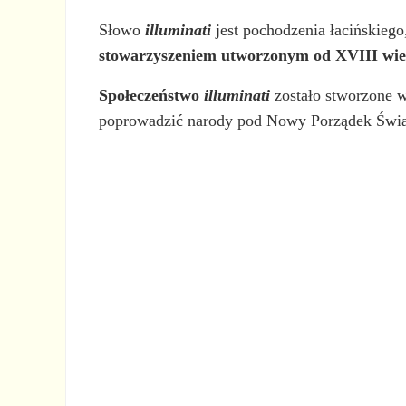
Słowo
illuminati
jest pochodzenia łacińskieg
stowarzyszeniem utworzonym od XVIII wie
Społeczeństwo
illuminati
zostało stworzone 
poprowadzić narody pod Nowy Porządek Świata,