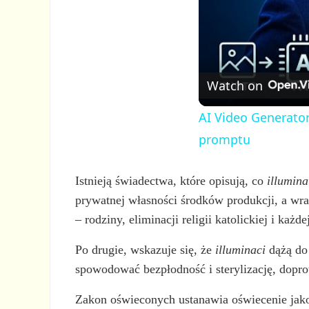
Watch on
AI Video Generator
promptu
Istnieją świadectwa, które opisują, co
illumina
prywatnej własności środków produkcji, a wra
– rodziny, eliminacji religii katolickiej i każd
Po drugie, wskazuje się, że
illuminaci
dążą do 
spowodować bezpłodność i sterylizację, dopro
Zakon oświeconych ustanawia oświecenie jako