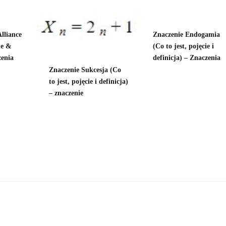
Alliance
Znaczenie Endogamia
ie &
(Co to jest, pojęcie i
zenia
definicja) – Znaczenia
Znaczenie Sukcesja (Co
to jest, pojęcie i definicja)
– znaczenie