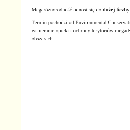
Megaróżnorodność odnosi się do
dużej liczb
Termin pochodzi od Environmental Conservat
wspieranie opieki i ochrony terytoriów megad
obszarach.