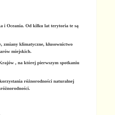
i Oceania. Od kilku lat terytoria te są
ie, zmiany klimatyczne, kłusownictwo
zarów miejskich.
Krajów
, na której pierwszym spotkaniu
korzystania różnorodności naturalnej
różnorodności.