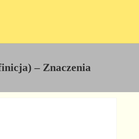
finicja) – Znaczenia