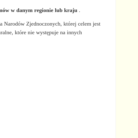
temów w danym regionie lub kraju
.
a Narodów Zjednoczonych, której celem jest
alne, które nie występuje na innych