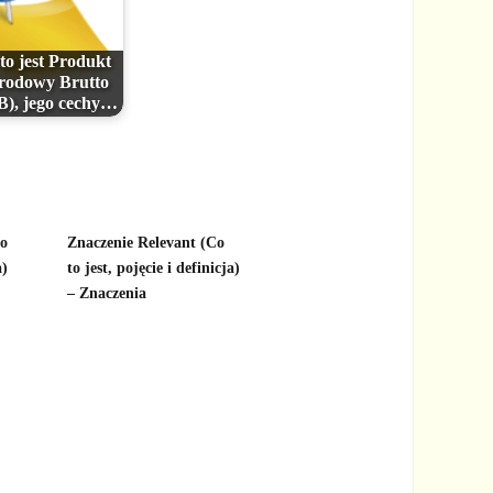
to jest Produkt
rodowy Brutto
), jego cechy…
to
Znaczenie Relevant (Co
a)
to jest, pojęcie i definicja)
– Znaczenia