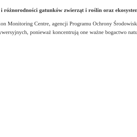
y i różnorodności gatunków zwierząt i roślin oraz ekosys
ion Monitoring Centre, agencji Programu Ochrony Środowisk
ywersyjnych, ponieważ koncentrują one ważne bogactwo natur