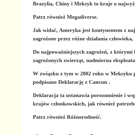
Brazylia, Chiny i Meksyk to kraje o najwy
Patrz również Megadiverse.
Jak widać, Ameryka jest kontynentem z najw
zagrożone przez różne działania człowieka,
Do najpoważniejszych zagrożeń, z którymi b
zagrożonych zwierząt, nadmierna eksploata
W związku z tym w 2002 roku w Meksyku 
podpisano
Deklarację z Cancun
.
Deklaracja ta ustanawia porozumienie i ws
krajów członkowskich, jak również potrze
Patrz również Różnorodność.