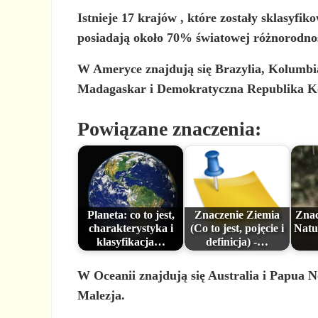
Istnieje 17 krajów
, które zostały
sklasyfik
posiadają około 70% światowej różnorodno
W Ameryce znajdują się Brazylia, Kolumbi
Madagaskar i Demokratyczna Republika K
Powiązane znaczenia:
Planeta: co to jest,
Znaczenie Ziemia
Znac
charakterystyka i
(Co to jest, pojęcie i
Natu
klasyfikacja…
definicja) -…
W Oceanii znajdują się Australia i Papua N
Malezja.