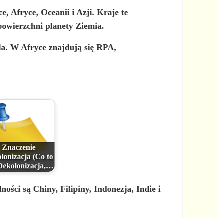
, Afryce, Oceanii i Azji. Kraje te
powierzchni planety Ziemia.
a. W Afryce znajdują się RPA,
Znaczenie
lonizacja (Co to
 Dekolonizacja,…
ści są Chiny, Filipiny, Indonezja, Indie i