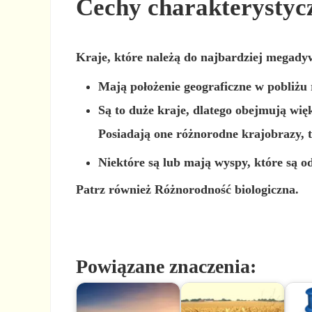
Cechy charakterysty
Kraje, które należą do najbardziej megadyw
Mają położenie geograficzne w pobliżu 
Są to duże kraje, dlatego obejmują więk
Posiadają one różnorodne krajobrazy, t
Niektóre są lub mają wyspy, które są o
Patrz również Różnorodność biologiczna.
Powiązane znaczenia: