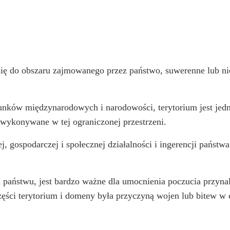
ię do obszaru zajmowanego przez państwo, suwerenne lub nie, 
sunków międzynarodowych i narodowości, terytorium jest jed
 wykonywane w tej ograniczonej przestrzeni.
, gospodarczej i społecznej działalności i ingerencji państ
a państwu, jest bardzo ważne dla umocnienia poczucia przynal
ęści terytorium i domeny była przyczyną wojen lub bitew w ca