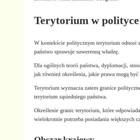
Terytorium w polityce
W kontekście politycznym terytorium odnosi s
państwo sprawuje suwerenną władzę.
Dla ogólnych teorii państwa, dyplomacji, sto
jak również określenia, jakie prawa mogą być
Terytorium wyznacza zatem granice politycznej
terytorium sąsiedniego państwa.
Określenie granic terytorium, które odpowiad
wielokrotnie potrzeba posiadania większych cz
Obszar krajowy