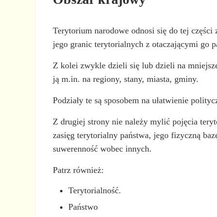
Terytorium narodowe odnosi się do tej części 
jego granic terytorialnych z otaczającymi go 
Z kolei zwykle dzieli się lub dzieli na mniejs
ją m.in. na regiony, stany, miasta, gminy.
Podziały te są sposobem na ułatwienie politycz
Z drugiej strony nie należy mylić pojęcia ter
zasięg terytorialny państwa, jego fizyczną baz
suwerenność wobec innych.
Patrz również:
Terytorialność.
Państwo