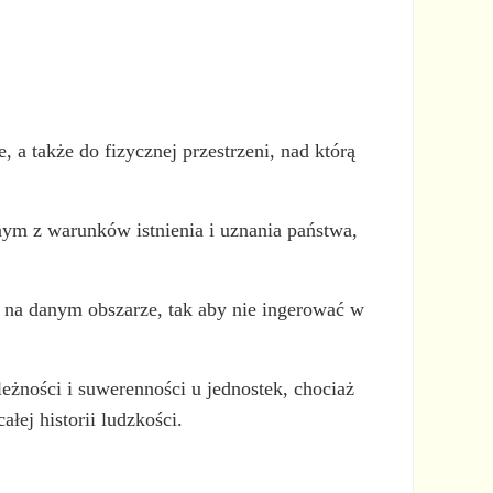
a także do fizycznej przestrzeni, nad którą
nym z warunków istnienia i uznania państwa,
wa na danym obszarze, tak aby nie ingerować w
eżności i suwerenności u jednostek, chociaż
łej historii ludzkości.