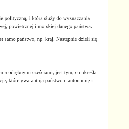
ę polityczną, i która służy do wyznaczania
wej, powietrznej i morskiej danego państwa.
st samo państwo, np. kraj. Następnie dzieli się
oma odrębnymi częściami, jest tym, co określa
itacje, które gwarantują państwom autonomię i