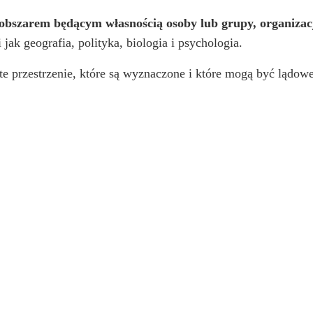
bszarem będącym własnością osoby lub grupy, organizacji
jak geografia, polityka, biologia i psychologia.
e przestrzenie, które są wyznaczone i które mogą być lądowe