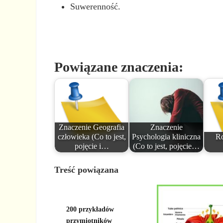
Suwerenność.
Powiązane znaczenia:
Znaczenie Geografia
Znaczenie
człowieka (Co to jest,
Psychologia kliniczna
Ro
pojęcie i…
(Co to jest, pojęcie…
Treść powiązana
200 przykładów
przymiotników