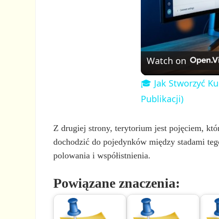
Watch on
🎓 Jak Stworzyć Ku
Publikacji)
Z drugiej strony, terytorium jest pojęciem, k
dochodzić do pojedynków między stadami tego
polowania i współistnienia.
Powiązane znaczenia: