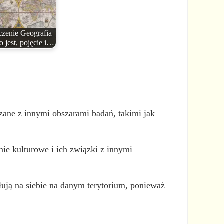
zenie Geografia
o jest, pojęcie i…
zane z innymi obszarami badań, takimi jak
nie kulturowe i ich związki z innymi
łują na siebie na danym terytorium, ponieważ