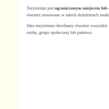
Terytorium jest
ograniczonym miejscem lub o
również stosowane w takich dziedzinach nauki 
Jako terytorium określamy również wszystkie t
osoby, grupy społecznej lub państwa.