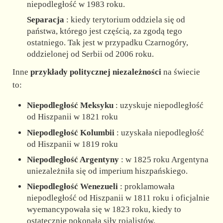
niepodległość w 1983 roku.
Separacja
: kiedy terytorium oddziela się od
państwa, którego jest częścią, za zgodą tego
ostatniego. Tak jest w przypadku Czarnogóry,
oddzielonej od Serbii od 2006 roku.
Inne
przykłady politycznej niezależności
na świecie
to:
Niepodległość Meksyku
: uzyskuje niepodległość
od Hiszpanii w 1821 roku
Niepodległość Kolumbii
: uzyskała niepodległość
od Hiszpanii w 1819 roku
Niepodległość Argentyny
: w 1825 roku Argentyna
uniezależniła się od imperium hiszpańskiego.
Niepodległość Wenezueli
: proklamowała
niepodległość od Hiszpanii w 1811 roku i oficjalnie
wyemancypowała się w 1823 roku, kiedy to
ostatecznie pokonała siły rojalistów.