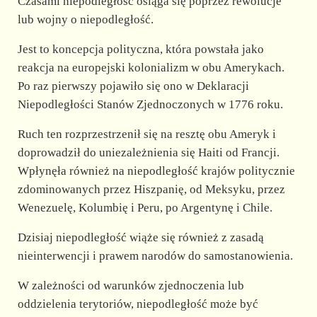
Czasami niepodległość osiąga się poprzez rewolucje
lub wojny o niepodległość.
Jest to koncepcja polityczna, która powstała jako
reakcja na europejski kolonializm w obu Amerykach.
Po raz pierwszy pojawiło się ono w Deklaracji
Niepodległości Stanów Zjednoczonych w 1776 roku.
Ruch ten rozprzestrzenił się na resztę obu Ameryk i
doprowadził do uniezależnienia się Haiti od Francji.
Wpłynęła również na niepodległość krajów politycznie
zdominowanych przez Hiszpanię, od Meksyku, przez
Wenezuelę, Kolumbię i Peru, po Argentynę i Chile.
Dzisiaj niepodległość wiąże się również z zasadą
nieinterwencji i prawem narodów do samostanowienia.
W zależności od warunków zjednoczenia lub
oddzielenia terytoriów, niepodległość może być