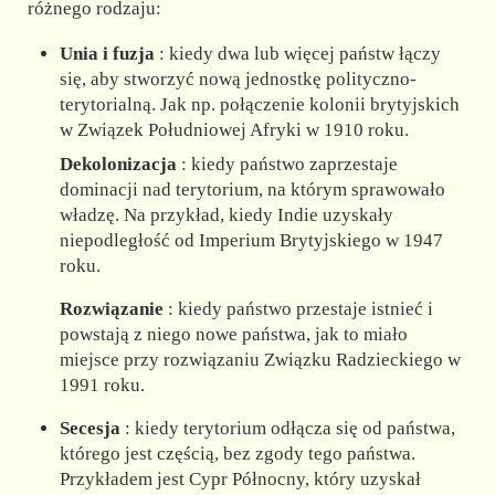
różnego rodzaju:
Unia i fuzja
: kiedy dwa lub więcej państw łączy
się, aby stworzyć nową jednostkę polityczno-
terytorialną. Jak np. połączenie kolonii brytyjskich
w Związek Południowej Afryki w 1910 roku.
Dekolonizacja
: kiedy państwo zaprzestaje
dominacji nad terytorium, na którym sprawowało
władzę. Na przykład, kiedy Indie uzyskały
niepodległość od Imperium Brytyjskiego w 1947
roku.
Rozwiązanie
: kiedy państwo przestaje istnieć i
powstają z niego nowe państwa, jak to miało
miejsce przy rozwiązaniu Związku Radzieckiego w
1991 roku.
Secesja
: kiedy terytorium odłącza się od państwa,
którego jest częścią, bez zgody tego państwa.
Przykładem jest Cypr Północny, który uzyskał