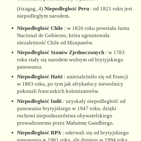
(tixagag_4)
Niepodległość Peru
: od 1821 roku jest
niepodległym narodem.
Niepodległość Chile
: w 1826 roku powstała Junta
Nacional de Gobierno, która ugruntowała
niezależność Chile od Hiszpanów.
Niepodległość Stanów Zjednoczonych
: w 1783
roku stały się narodem wolnym od brytyjskiego
panowania.
Niepodległość Haiti
: uniezależniło się od Francji
w 1803 roku, po tym jak afrykańscy niewolnicy
pokonali francuskich kolonizatorów.
Niepodległość Indii
: uzyskały niepodległość od
panowania brytyjskiego w 1947 roku. dzięki
ruchowi nieposłuszeństwa obywatelskiego
prowadzonemu przez Mahatmę Gandhiego.
Niepodległość RPA
: oderwali się od brytyjskiego
panowania w 1961 roku, ale dopiero w 1994 roku