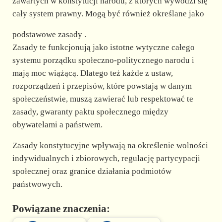
zawartych w konstytucji narodu, z których wywodzi się
cały system prawny. Mogą być również określane jako
podstawowe zasady .
Zasady te funkcjonują jako istotne wytyczne całego
systemu porządku społeczno-politycznego narodu i
mają moc wiążącą. Dlatego też każde z ustaw,
rozporządzeń i przepisów, które powstają w danym
społeczeństwie, muszą zawierać lub respektować te
zasady, gwaranty paktu społecznego między
obywatelami a państwem.
Zasady konstytucyjne wpływają na określenie wolności
indywidualnych i zbiorowych, regulację partycypacji
społecznej oraz granice działania podmiotów
państwowych.
Powiązane znaczenia: