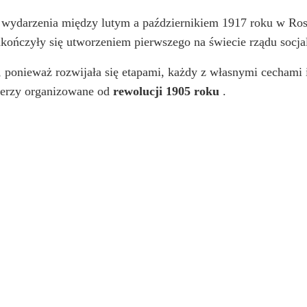
ę wydarzenia między lutym a październikiem 1917 roku w Rosj
kończyły się utworzeniem pierwszego na świecie rządu socja
y, ponieważ rozwijała się etapami, każdy z własnymi cechami
ierzy organizowane od
rewolucji 1905 roku
.