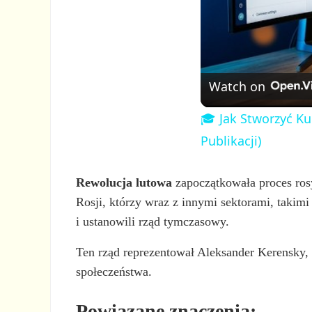
Watch on
🎓 Jak Stworzyć Ku
Publikacji)
Rewolucja lutowa
zapoczątkowała proces rosyj
Rosji, którzy wraz z innymi sektorami, takimi
i ustanowili rząd tymczasowy.
Ten rząd reprezentował Aleksander Kerensky, 
społeczeństwa.
Powiązane znaczenia: