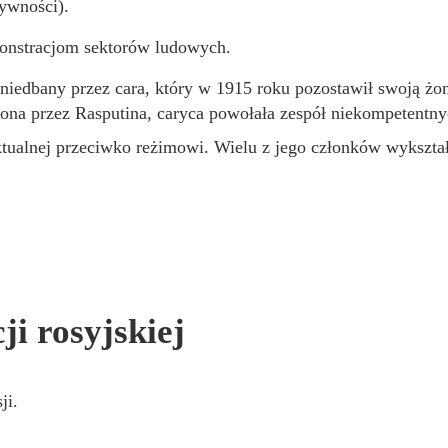
żywności).
onstracjom sektorów ludowych.
niedbany przez cara, który w 1915 roku pozostawił swoją żon
na przez Rasputina, caryca powołała zespół niekompetentny
ktualnej przeciwko reżimowi. Wielu z jego członków wykształ
i rosyjskiej
ji.