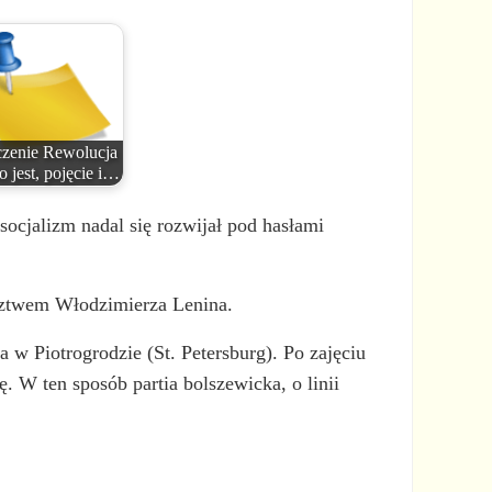
zenie Rewolucja
o jest, pojęcie i…
ocjalizm nadal się rozwijał pod hasłami
twem Włodzimierza Lenina.
 w Piotrogrodzie (St. Petersburg). Po zajęciu
 W ten sposób partia bolszewicka, o linii