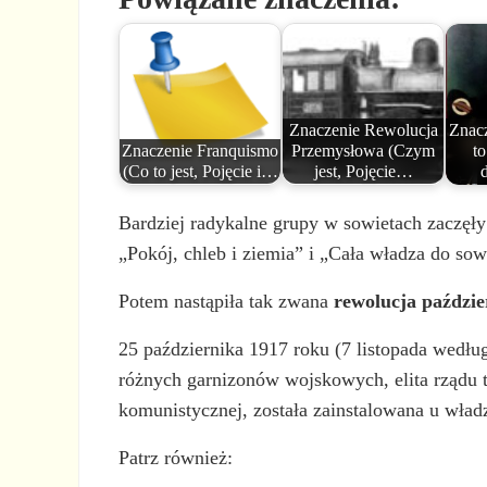
Znaczenie Rewolucja
Znac
Znaczenie Franquismo
Przemysłowa (Czym
to
(Co to jest, Pojęcie i…
jest, Pojęcie…
Bardziej radykalne grupy w sowietach zaczęły
„Pokój, chleb i ziemia” i „Cała władza do so
Potem nastąpiła tak zwana
rewolucja paździ
25 października 1917 roku (7 listopada według
różnych garnizonów wojskowych, elita rządu t
komunistycznej, została zainstalowana u wład
Patrz również: