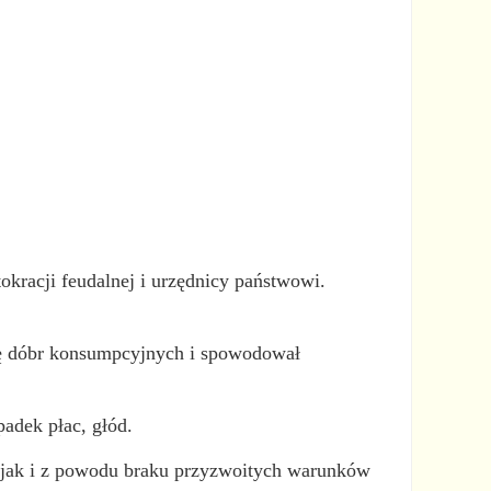
okracji feudalnej i urzędnicy państwowi.
cję dóbr konsumpcyjnych i spowodował
adek płac, głód.
, jak i z powodu braku przyzwoitych warunków