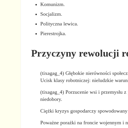
Komunizm.
Socjalizm.
Polityczna lewica.
Pierestrojka.
Przyczyny rewolucji r
(tixagag_4) Głębokie nierówności społeczn
Ucisk klasy robotniczej: nieludzkie warun
(tixagag_4) Porzucenie wsi i przemysłu 
niedobory.
Ciężki kryzys gospodarczy spowodowany sk
Poważne porażki na froncie wojennym i n