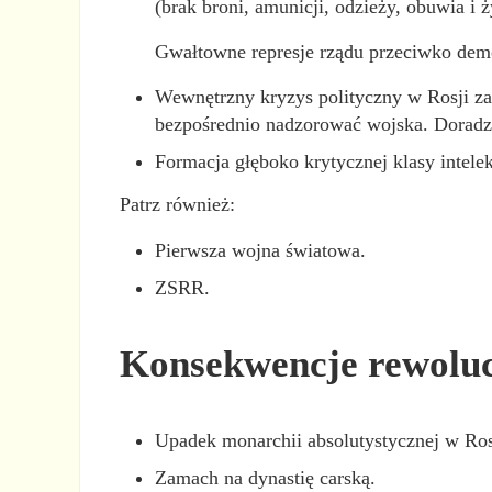
(brak broni, amunicji, odzieży, obuwia i 
Gwałtowne represje rządu przeciwko dem
Wewnętrzny kryzys polityczny w Rosji za
bezpośrednio nadzorować wojska. Doradzo
Formacja głęboko krytycznej klasy intele
Patrz również:
Pierwsza wojna światowa.
ZSRR.
Konsekwencje rewolucj
Upadek monarchii absolutystycznej w Ros
Zamach na dynastię carską.