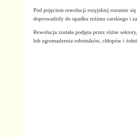
Pod pojęciem rewolucji rosyjskiej rozumie si
doprowadziły do upadku reżimu carskiego i za
Rewolucja została podjęta przez różne sektor
lub zgromadzenia robotników, chłopów i żołn