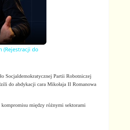
 (Rejestracji do
o Socjaldemokratycznej Partii Robotniczej
zili do abdykacji cara Mikołaja II Romanowa
kał kompromisu między różnymi sektorami