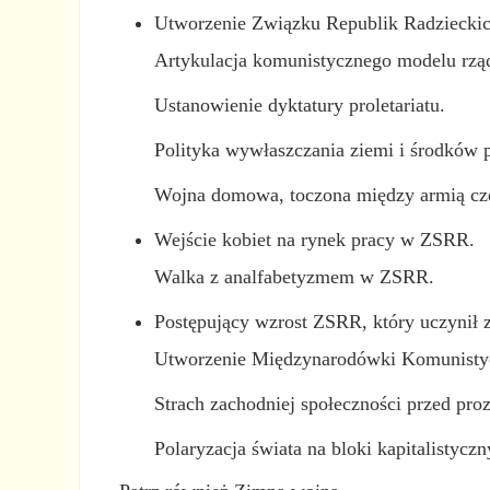
Utworzenie Związku Republik Radzieckic
Artykulacja komunistycznego modelu rzą
Ustanowienie dyktatury proletariatu.
Polityka wywłaszczania ziemi i środków p
Wojna domowa, toczona między armią cze
Wejście kobiet na rynek pracy w ZSRR.
Walka z analfabetyzmem w ZSRR.
Postępujący wzrost ZSRR, który uczynił 
Utworzenie Międzynarodówki Komunistyc
Strach zachodniej społeczności przed p
Polaryzacja świata na bloki kapitalistycz