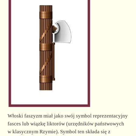
Włoski faszyzm miał jako swój symbol reprezentacyjny
fasces lub wiązkę liktorów (urzędników państwowych
w klasycznym Rzymie). Symbol ten składa się z