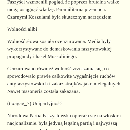
Faszyści wzmocnili pogląd, że poprzez brutalną walkę
mogą osiągnąć władzę. Paramilitarna przemoc z
Czarnymi Koszulami była skutecznym narzędziem.
Wolności alibi
Wolność słowa została ocenzurowana. Media były
wykorzystywane do demaskowania faszystowskiej
propagandy i haseł Mussoliniego.
Cenzurowano również wolność zrzeszania się, co
spowodowało prawie całkowite wygaśnięcie ruchów
antyfaszystowskich i zakaz strajków jako nielegalnych.
Nawet masoneria została zakazana.
(tixagag_7) Unipartyjność
Narodowa Partia Faszystowska opierała się na włoskim
nacjonalizmie, była jedyną legalną partią i najwyższą