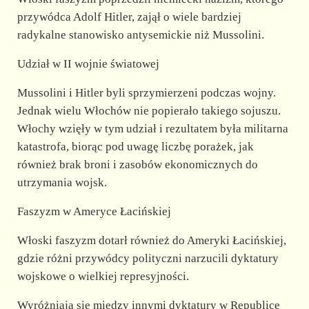
przywódca Adolf Hitler, zajął o wiele bardziej
radykalne stanowisko antysemickie niż Mussolini.
Udział w II wojnie światowej
Mussolini i Hitler byli sprzymierzeni podczas wojny.
Jednak wielu Włochów nie popierało takiego sojuszu.
Włochy wzięły w tym udział i rezultatem była militarna
katastrofa, biorąc pod uwagę liczbę porażek, jak
również brak broni i zasobów ekonomicznych do
utrzymania wojsk.
Faszyzm w Ameryce Łacińskiej
Włoski faszyzm dotarł również do Ameryki Łacińskiej,
gdzie różni przywódcy polityczni narzucili dyktatury
wojskowe o wielkiej represyjności.
Wyróżniają się między innymi dyktatury w Republice