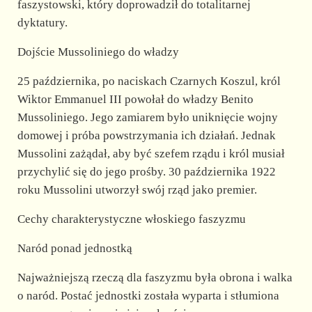
faszystowski, który doprowadził do totalitarnej
dyktatury.
Dojście Mussoliniego do władzy
25 października, po naciskach Czarnych Koszul, król
Wiktor Emmanuel III powołał do władzy Benito
Mussoliniego. Jego zamiarem było uniknięcie wojny
domowej i próba powstrzymania ich działań. Jednak
Mussolini zażądał, aby być szefem rządu i król musiał
przychylić się do jego prośby. 30 października 1922
roku Mussolini utworzył swój rząd jako premier.
Cechy charakterystyczne włoskiego faszyzmu
Naród ponad jednostką
Najważniejszą rzeczą dla faszyzmu była obrona i walka
o naród. Postać jednostki została wyparta i stłumiona