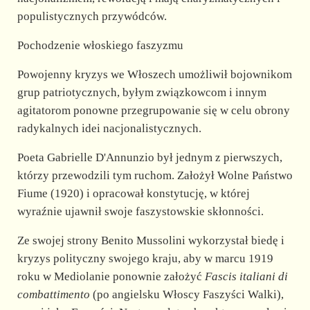
populistycznych przywódców.
Pochodzenie włoskiego faszyzmu
Powojenny kryzys we Włoszech umożliwił bojownikom
grup patriotycznych, byłym związkowcom i innym
agitatorom ponowne przegrupowanie się w celu obrony
radykalnych idei nacjonalistycznych.
Poeta Gabrielle D'Annunzio był jednym z pierwszych,
którzy przewodzili tym ruchom. Założył Wolne Państwo
Fiume (1920) i opracował konstytucję, w której
wyraźnie ujawnił swoje faszystowskie skłonności.
Ze swojej strony Benito Mussolini wykorzystał biedę i
kryzys polityczny swojego kraju, aby w marcu 1919
roku w Mediolanie ponownie założyć
Fascis italiani di
combattimento
(po angielsku Włoscy Faszyści Walki),