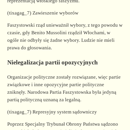
reprezentacją włoskiego faszyzmu.
(tixagag_7) Zawieszenie wyborów
Faszystowski rząd unieważnił wybory, z tego powodu w
czasie, gdy Benito Mussolini rządził Włochami, w
ogóle nie odbyły się żadne wybory. Ludzie nie mieli
prawa do głosowania.
Nielegalizacja partii opozycyjnych
Organizacje polityczne zostały rozwiązane, więc partie
związkowe i inne opozycyjne partie polityczne
zniknęły. Narodowa Partia Faszystowska była jedyną
partią polityczną uznaną za legalną.
(tixagag_7) Represyjny system sądowniczy
Poprzez Specjalny Trybunał Obrony Państwa sądzono