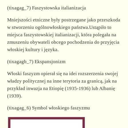
(tixagag_7) Faszystowska italianizacja
Mniejszości etniczne były postrzegane jako przeszkoda
w stworzeniu ogólnowłoskiego państwa.Ustąpiło to
miejsca faszystowskiej italianizacji, która polegała na
zmuszeniu obywateli obcego pochodzenia do przyjęcia
włoskiej kultury i języka.
(tixagagb_7) Ekspansjonizm
Włoski faszyzm opierał się na idei rozszerzenia swojej
władzy politycznej na inne terytoria za granicą, jak na
przykład inwazja na Etiopię (1935-1936) lub Albanię
(1939).
(tixagag_6) Symbol włoskiego faszyzmu