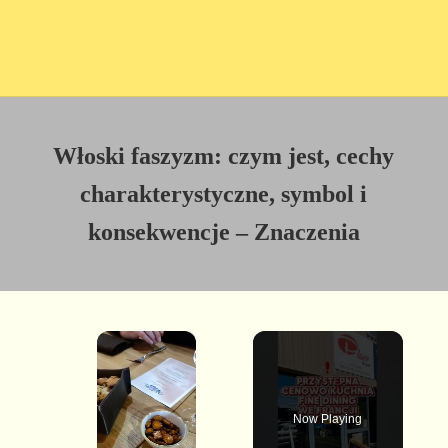
Włoski faszyzm: czym jest, cechy
charakterystyczne, symbol i
konsekwencje – Znaczenia
×
Now Playing