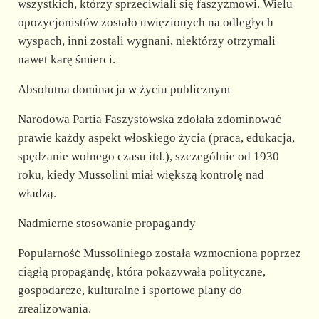
wszystkich, którzy sprzeciwiali się faszyzmowi. Wielu
opozycjonistów zostało uwięzionych na odległych
wyspach, inni zostali wygnani, niektórzy otrzymali
nawet karę śmierci.
Absolutna dominacja w życiu publicznym
Narodowa Partia Faszystowska zdołała zdominować
prawie każdy aspekt włoskiego życia (praca, edukacja,
spędzanie wolnego czasu itd.), szczególnie od 1930
roku, kiedy Mussolini miał większą kontrolę nad
władzą.
Nadmierne stosowanie propagandy
Popularność Mussoliniego została wzmocniona poprzez
ciągłą propagandę, która pokazywała polityczne,
gospodarcze, kulturalne i sportowe plany do
zrealizowania.