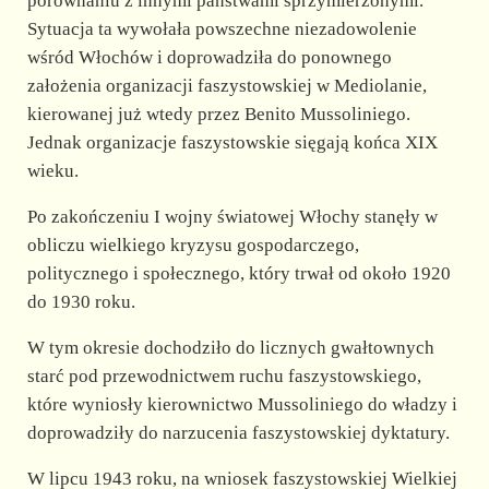
porównaniu z innymi państwami sprzymierzonymi.
Sytuacja ta wywołała powszechne niezadowolenie
wśród Włochów i doprowadziła do ponownego
założenia organizacji faszystowskiej w Mediolanie,
kierowanej już wtedy przez Benito Mussoliniego.
Jednak organizacje faszystowskie sięgają końca XIX
wieku.
Po zakończeniu I wojny światowej Włochy stanęły w
obliczu wielkiego kryzysu gospodarczego,
politycznego i społecznego, który trwał od około 1920
do 1930 roku.
W tym okresie dochodziło do licznych gwałtownych
starć pod przewodnictwem ruchu faszystowskiego,
które wyniosły kierownictwo Mussoliniego do władzy i
doprowadziły do narzucenia faszystowskiej dyktatury.
W lipcu 1943 roku, na wniosek faszystowskiej Wielkiej