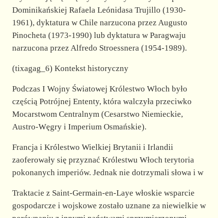
Dominikańskiej Rafaela Leónidasa Trujillo (1930-
1961), dyktatura w Chile narzucona przez Augusto
Pinocheta (1973-1990) lub dyktatura w Paragwaju
narzucona przez Alfredo Stroessnera (1954-1989).
(tixagag_6) Kontekst historyczny
Podczas I Wojny Światowej Królestwo Włoch było
częścią Potrójnej Ententy, która walczyła przeciwko
Mocarstwom Centralnym (Cesarstwo Niemieckie,
Austro-Węgry i Imperium Osmańskie).
Francja i Królestwo Wielkiej Brytanii i Irlandii
zaoferowały się przyznać Królestwu Włoch terytoria
pokonanych imperiów. Jednak nie dotrzymali słowa i w
Traktacie z Saint-Germain-en-Laye włoskie wsparcie
gospodarcze i wojskowe zostało uznane za niewielkie w