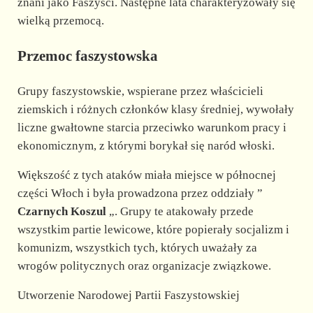
znani jako Faszyści. Następne lata charakteryzowały się
wielką przemocą.
Przemoc faszystowska
Grupy faszystowskie, wspierane przez właścicieli
ziemskich i różnych członków klasy średniej, wywołały
liczne gwałtowne starcia przeciwko warunkom pracy i
ekonomicznym, z którymi borykał się naród włoski.
Większość z tych ataków miała miejsce w północnej
części Włoch i była prowadzona przez oddziały ”
Czarnych Koszul
„. Grupy te atakowały przede
wszystkim partie lewicowe, które popierały socjalizm i
komunizm, wszystkich tych, których uważały za
wrogów politycznych oraz organizacje związkowe.
Utworzenie Narodowej Partii Faszystowskiej