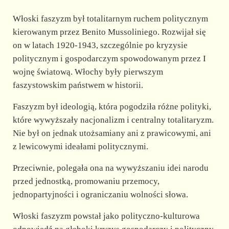
Włoski faszyzm był totalitarnym ruchem politycznym
kierowanym przez Benito Mussoliniego. Rozwijał się
on w latach 1920-1943, szczególnie po kryzysie
politycznym i gospodarczym spowodowanym przez I
wojnę światową. Włochy były pierwszym
faszystowskim państwem w historii.
Faszyzm był ideologią, która pogodziła różne polityki,
które wywyższały nacjonalizm i centralny totalitaryzm.
Nie był on jednak utożsamiany ani z prawicowymi, ani
z lewicowymi ideałami politycznymi.
Przeciwnie, polegała ona na wywyższaniu idei narodu
przed jednostką, promowaniu przemocy,
jednopartyjności i ograniczaniu wolności słowa.
Włoski faszyzm powstał jako polityczno-kulturowa