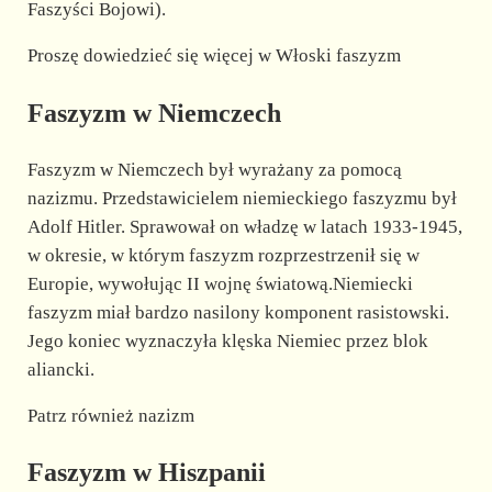
Faszyści Bojowi).
Proszę dowiedzieć się więcej w Włoski faszyzm
Faszyzm w Niemczech
Faszyzm w Niemczech był wyrażany za pomocą
nazizmu. Przedstawicielem niemieckiego faszyzmu był
Adolf Hitler. Sprawował on władzę w latach 1933-1945,
w okresie, w którym faszyzm rozprzestrzenił się w
Europie, wywołując II wojnę światową.Niemiecki
faszyzm miał bardzo nasilony komponent rasistowski.
Jego koniec wyznaczyła klęska Niemiec przez blok
aliancki.
Patrz również nazizm
Faszyzm w Hiszpanii