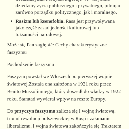
dziedziny życia publicznego i prywatnego, pilnując
zarówno porządku politycznego, jak i moralnego.
Rasizm lub ksenofobia.
Rasa jest przywoływana
jako część zasad jedności kulturowej lub
tożsamości narodowej.
Może się Pan zagłębić: Cechy charakterystyczne
faszyzmu
Pochodzenie faszyzmu
Faszyzm powstał we Włoszech po pierwszej wojnie
światowej.Została ona założona w 1921 roku przez
Benito Mussolinniego, który doszedł do władzy w 1922
roku. Stamtąd wywierał wpływ na resztę Europy.
Do
przyczyn faszyzmu
zalicza się I wojnę światową,
triumf rewolucji bolszewickiej w Rosji i załamanie
liberalizmu. I wojna światowa zakończyła się Traktatem