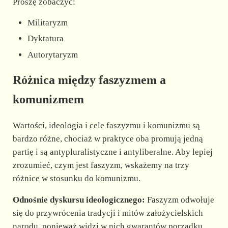
Proszę zobaczyć:
Militaryzm
Dyktatura
Autorytaryzm
Różnica między faszyzmem a
komunizmem
Wartości, ideologia i cele faszyzmu i komunizmu są
bardzo różne, chociaż w praktyce oba promują jedną
partię i są antypluralistyczne i antyliberalne. Aby lepiej
zrozumieć, czym jest faszyzm, wskażemy na trzy
różnice w stosunku do komunizmu.
Odnośnie dyskursu ideologicznego:
Faszyzm odwołuje
się do przywrócenia tradycji i mitów założycielskich
narodu, ponieważ widzi w nich gwarantów porządku.