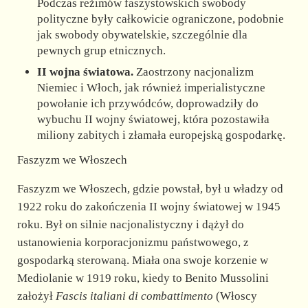
Podczas reżimów faszystowskich swobody
polityczne były całkowicie ograniczone, podobnie
jak swobody obywatelskie, szczególnie dla
pewnych grup etnicznych.
II wojna światowa.
Zaostrzony nacjonalizm
Niemiec i Włoch, jak również imperialistyczne
powołanie ich przywódców, doprowadziły do
wybuchu II wojny światowej, która pozostawiła
miliony zabitych i złamała europejską gospodarkę.
Faszyzm we Włoszech
Faszyzm we Włoszech, gdzie powstał, był u władzy od
1922 roku do zakończenia II wojny światowej w 1945
roku. Był on silnie nacjonalistyczny i dążył do
ustanowienia korporacjonizmu państwowego, z
gospodarką sterowaną. Miała ona swoje korzenie w
Mediolanie w 1919 roku, kiedy to Benito Mussolini
założył
Fascis italiani di combattimento
(Włoscy