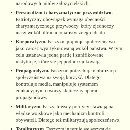
narodowych mitów założycielskich.
Personalizm i charyzmatyczne przywództwo.
Patriotyczny obowiązek wymaga obecności
charyzmatycznego przywódcy, który zjednoczy
masy wokół ultranacjonalistycznego ideału.
Korporatyzm.
Faszyzm pojmuje społeczeństwo
jako całość wyartykułowaną wokół państwa. W tym
celu ustanawia jedną partię i zunifikowane
instytucje, które się jej podporządkowują.
Propagandyzm.
Faszyzm potrzebuje mobilizacji
społeczeństwa na swoją korzyść. Dlatego
kontroluje media, manipuluje systemem
edukacyjnym i tworzy skuteczny aparat
propagandowy.
Militaryzm.
Faszystowscy politycy stawiają na
władze wojskowe jako mechanizm kontroli
obywateli. Dlatego też militaryzują społeczeństwo.
Totalitaryzm.
Faszyzm ingeruje we wszystkie