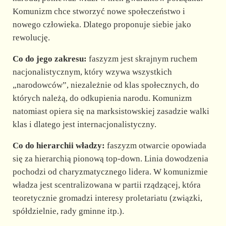
Komunizm chce stworzyć nowe społeczeństwo i
nowego człowieka. Dlatego proponuje siebie jako
rewolucję.
Co do jego zakresu:
faszyzm jest skrajnym ruchem
nacjonalistycznym, który wzywa wszystkich
„narodowców”, niezależnie od klas społecznych, do
których należą, do odkupienia narodu. Komunizm
natomiast opiera się na marksistowskiej zasadzie walki
klas i dlatego jest internacjonalistyczny.
Co do hierarchii władzy:
faszyzm otwarcie opowiada
się za hierarchią pionową top-down. Linia dowodzenia
pochodzi od charyzmatycznego lidera. W komunizmie
władza jest scentralizowana w partii rządzącej, która
teoretycznie gromadzi interesy proletariatu (związki,
spółdzielnie, rady gminne itp.).