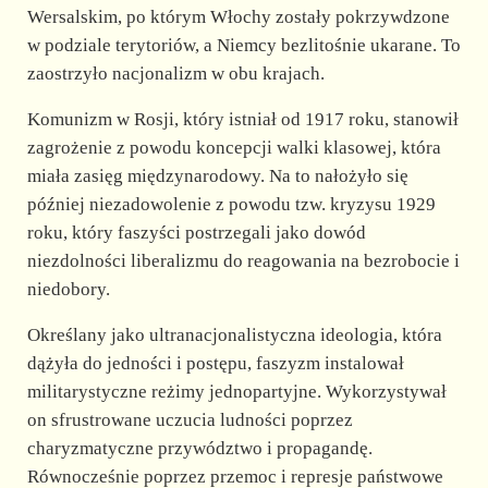
Wersalskim, po którym Włochy zostały pokrzywdzone
w podziale terytoriów, a Niemcy bezlitośnie ukarane. To
zaostrzyło nacjonalizm w obu krajach.
Komunizm w Rosji, który istniał od 1917 roku, stanowił
zagrożenie z powodu koncepcji walki klasowej, która
miała zasięg międzynarodowy. Na to nałożyło się
później niezadowolenie z powodu tzw. kryzysu 1929
roku, który faszyści postrzegali jako dowód
niezdolności liberalizmu do reagowania na bezrobocie i
niedobory.
Określany jako ultranacjonalistyczna ideologia, która
dążyła do jedności i postępu, faszyzm instalował
militarystyczne reżimy jednopartyjne. Wykorzystywał
on sfrustrowane uczucia ludności poprzez
charyzmatyczne przywództwo i propagandę.
Równocześnie poprzez przemoc i represje państwowe