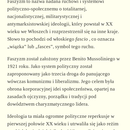
Faszyzm to nazwa nadana ruchowi i systemowi
polityczno-społecznemu o totalitarnej,
nacjonalistycznej, militarystycznej i
antymarksistowskiej ideologii, który powstał w XX
wieku we Włoszech i rozprzestrzenił się na inne kraje.
Słowo to pochodzi od włoskiego
fascio
, co oznacza
„wiązka” lub „fasces”, symbol tego ruchu.
Faszyzm został założony przez Benito Mussoliniego w
1921 roku. Jako system polityczny został
zaproponowany jako trzecia droga do panującego
wówczas komunizmu i liberalizmu. Jego celem była
obrona korporacyjnej idei społeczeństwa, opartej na
zasadach ojczyzny, porządku i tradycji pod
dowództwem charyzmatycznego lidera.
Ideologia ta miała ogromne polityczne reperkusje w
pierwszej połowie XX wieku i utrwaliła się jako reżim