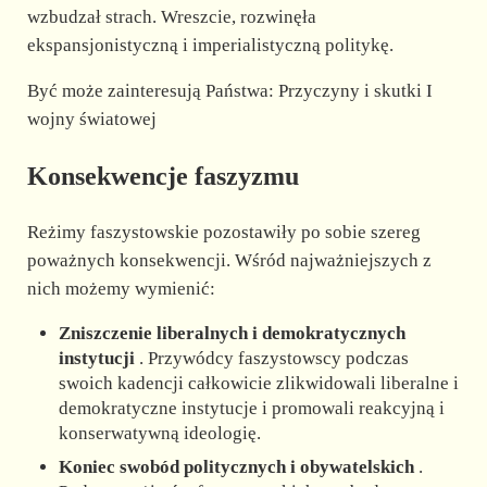
wzbudzał strach. Wreszcie, rozwinęła
ekspansjonistyczną i imperialistyczną politykę.
Być może zainteresują Państwa: Przyczyny i skutki I
wojny światowej
Konsekwencje faszyzmu
Reżimy faszystowskie pozostawiły po sobie szereg
poważnych konsekwencji. Wśród najważniejszych z
nich możemy wymienić:
Zniszczenie liberalnych i demokratycznych
instytucji
. Przywódcy faszystowscy podczas
swoich kadencji całkowicie zlikwidowali liberalne i
demokratyczne instytucje i promowali reakcyjną i
konserwatywną ideologię.
Koniec swobód politycznych i obywatelskich
.