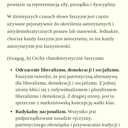
powięzie są reprezentacją siły, porządku i dyscypliny.
W dzisiejszych czasach słowo faszyzm jest często
używane pejoratywnie do określenia autorytarnych i
antydemokratycznych postaw lub stanowisk. Jednakże,
chociaż każdy faszyzm jest autorytarny, to nie każdy
autorytaryzm jest faszystowski.
(tixagag_6) Cechy charakterystyczne faszyzmu
Odrzucenie liberalizmu, demokracji i socjalizmu.
Faszyzm twierdzi, że jest patriotyczną alternatywą
dla liberalizmu, demokracji i socjalizmu. Z jednej
strony kłóci się z indywidualizmem i pluralizmem
liberalizmu i demokracji. Z drugiej strony, jest to
sprzeczne z marksistowską koncepcją walki klas.
Radykalny nacjonalizm.
Wszystko jest
podporządkowane zasadzie ojczyzny,
patriotycznego obowiązku i przywracania tradycji i