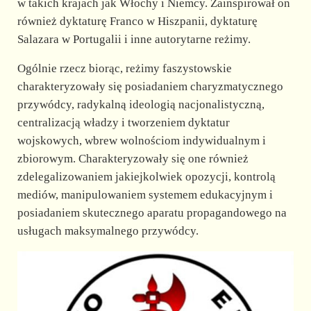
w takich krajach jak Włochy i Niemcy. Zainspirował on
również dyktaturę Franco w Hiszpanii, dyktaturę
Salazara w Portugalii i inne autorytarne reżimy.
Ogólnie rzecz biorąc, reżimy faszystowskie
charakteryzowały się posiadaniem charyzmatycznego
przywódcy, radykalną ideologią nacjonalistyczną,
centralizacją władzy i tworzeniem dyktatur
wojskowych, wbrew wolnościom indywidualnym i
zbiorowym. Charakteryzowały się one również
zdelegalizowaniem jakiejkolwiek opozycji, kontrolą
mediów, manipulowaniem systemem edukacyjnym i
posiadaniem skutecznego aparatu propagandowego na
usługach maksymalnego przywódcy.