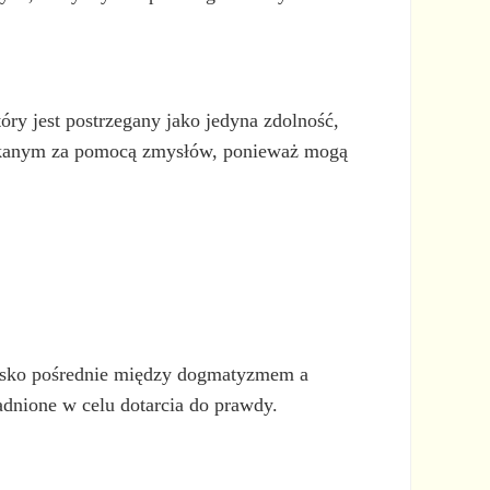
ry jest postrzegany jako jedyna zdolność,
zyskanym za pomocą zmysłów, ponieważ mogą
wisko pośrednie między dogmatyzmem a
adnione w celu dotarcia do prawdy.