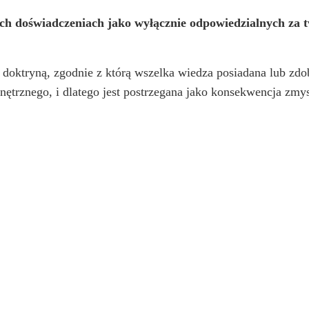
kich doświadczeniach jako wyłącznie odpowiedzialnych za tw
ą doktryną, zgodnie z którą wszelka wiedza posiadana lub zdo
ętrznego, i dlatego jest postrzegana jako konsekwencja zmy