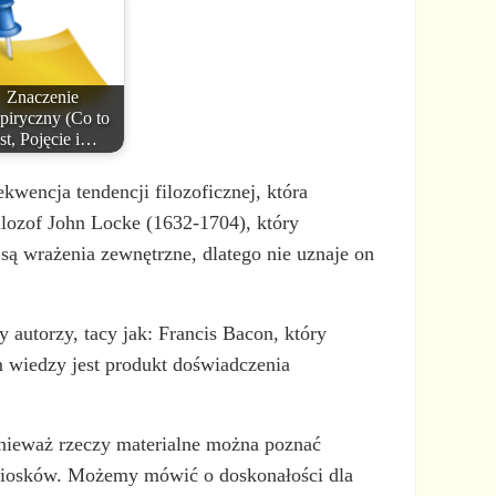
Znaczenie
iryczny (Co to
est, Pojęcie i…
wencja tendencji filozoficznej, która
ilozof John Locke (1632-1704), który
e są wrażenia zewnętrzne, dlatego nie uznaje on
 autorzy, tacy jak: Francis Bacon, który
wiedzy jest produkt doświadczenia
ponieważ rzeczy materialne można poznać
wniosków. Możemy mówić o doskonałości dla