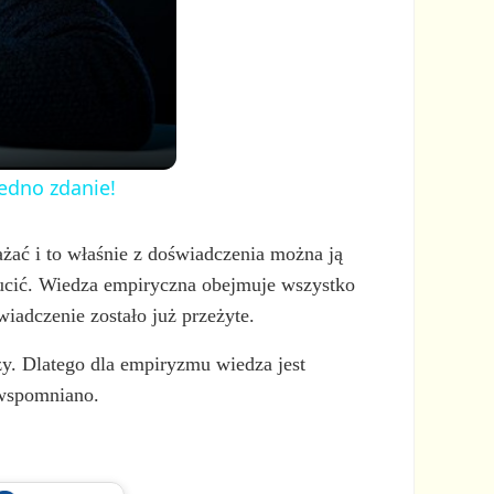
jedno zdanie!
ażać i to właśnie z doświadczenia można ją
rzucić. Wiedza empiryczna obejmuje wszystko
iadczenie zostało już przeżyte.
y. Dlatego dla empiryzmu wiedza jest
 wspomniano.