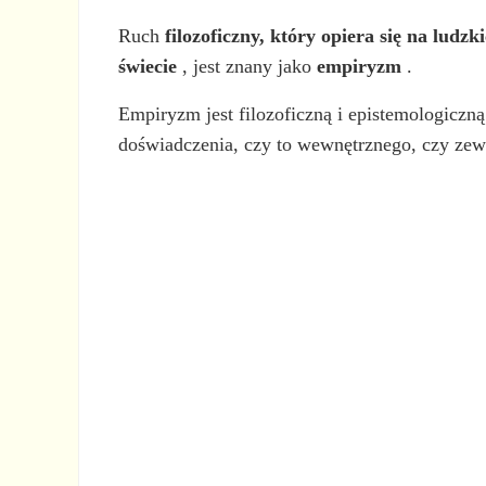
Ruch
filozoficzny, który opiera się na ludz
świecie
, jest znany jako
empiryzm
.
Empiryzm jest filozoficzną i epistemologiczn
doświadczenia, czy to wewnętrznego, czy zewn