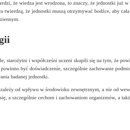
wierdzi, że wiedza jest wrodzona, to znaczy, że jednostki już
tu twierdzą, że jednostki muszą otrzymywać bodźce, aby cała 
dziennym.
gii
le, starożytni i współcześni uczeni skupili się na tym, że po
 powinno być doświadczenie, szczególnie zachowanie podmiot
ania badanej jednostki.
i zależy od wpływu w środowisku zewnętrznym, a nie od wew
u się, a szczególnie cechom i zachowaniom organizmów, a tak