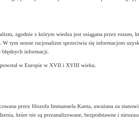
izm, zgodnie z którym wiedza jest osiągana przez rozum, któ
y. W tym sensie racjonalizm sprzeciwia się informacjom u
e błędnych informacji.
y powstał w Europie w XVII i XVIII wieku.
acowana przez filozofa Immanuela Kanta, uważana za stano
zenia, które nie są przeanalizowane, bezpodstawne i nieuzas