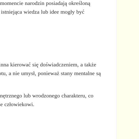
 w momencie narodzin posiadają określoną
istniejąca wiedza lub idee mogły być
winna kierować się doświadczeniem, a także
u, a nie umysł, ponieważ stany mentalne są
nętrznego lub wrodzonego charakteru, co
że człowiekowi.