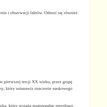
eniu i obserwacji faktów. Odnosi się również
 pierwszej tercji XX wieku, przez grupę
zny, który ustanawia znaczenie naukowego
zyka, który wyraża postrzegalne zmysłowo