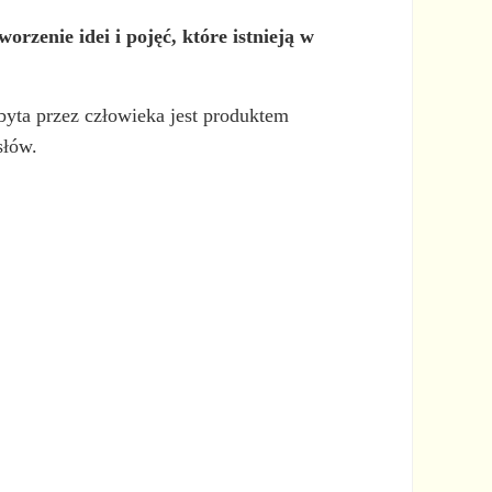
orzenie idei i pojęć, które istnieją w
byta przez człowieka jest produktem
słów.