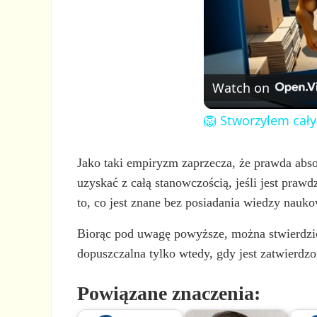
Watch on
🦁 Stworzyłem cały
Jako taki empiryzm zaprzecza, że prawda abso
uzyskać z całą stanowczością, jeśli jest pra
to, co jest znane bez posiadania wiedzy nauko
Biorąc pod uwagę powyższe, można stwierdzić
dopuszczalna tylko wtedy, gdy jest zatwierdz
Powiązane znaczenia: