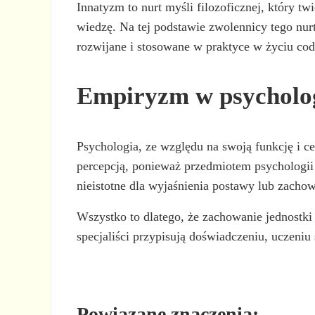
Innatyzm to nurt myśli filozoficznej, który t
wiedzę. Na tej podstawie zwolennicy tego nur
rozwijane i stosowane w praktyce w życiu co
Empiryzm w psycholo
Psychologia, ze względu na swoją funkcję i ce
percepcją, ponieważ przedmiotem psychologii
nieistotne dla wyjaśnienia postawy lub zachow
Wszystko to dlatego, że zachowanie jednostk
specjaliści przypisują doświadczeniu, uczeni
Powiązane znaczenia: