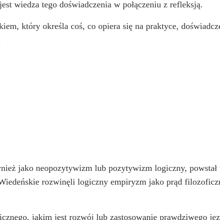
 jest wiedza tego doświadczenia w połączeniu z refleksją.
kiem, który określa coś, co opiera się na praktyce, doświadcz
.
nież jako neopozytywizm lub pozytywizm logiczny, powstał w
Wiedeńskie rozwinęli logiczny empiryzm jako prąd filozofic
icznego, jakim jest rozwój lub zastosowanie prawdziwego ję