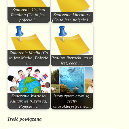
Znaczenie Critical
Reading (Co to jest,
Znaczenie Literatury
pojęcie i…
(Co to jest, pojęcie i…
Znaczenie Media (Co
to jest Media, Pojęcie
Realizm literacki: co to
i…
jest, cechy…
Znaczenie Wartości
Istoty żywe: czym są,
Kulturowe (Czym są,
cechy
Pojęcie i…
charakterystyczne,…
Treść powiązana