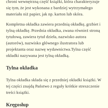
chroni wewnętrzną część książki, która charakteryzuje
się tym, że jest wykonana z bardziej wytrzymałego
materiału niż papier, jak np. karton lub skóra.
Kompletna okładka zawiera przednią okładkę, grzbiet i
tylną okładkę. Przednia okładka, zwana również stroną
tytułową, zawiera tytuł dzieła, nazwisko autora
(autorów), nazwisko głównego ilustratora lub
projektanta oraz nazwę wydawnictwa.Tylna część
okładki nazywana jest tylną okładką.
Tylna okładka
Tylna okładka składa się z przedniej okładki książki. W
tej części znajdą Państwo z reguły krótkie streszczenie
treści książki.
Kręgosłup