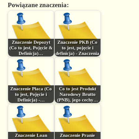
Powiązane znaczenia:
Znaczenie Depozyt
Znaczenie PKB (Co
(Co to jest, Pojęcie &
to jest, pojęcie i
Definicja)…
definicja) - Znaczenia
Znaczenie Płaca (Co
Co to jest Produkt
to jest, Pojęcie i
Narodowy Brutto
Definicja) -…
(PNB), jego cechy…
Znaczenie Loan
Znaczenie Pranie