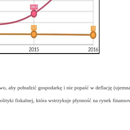
stwo, aby pobudzić gospodarkę i nie popaść w deflację (ujemna
lityki fiskalnej, która wstrzykuje płynność na rynek finans