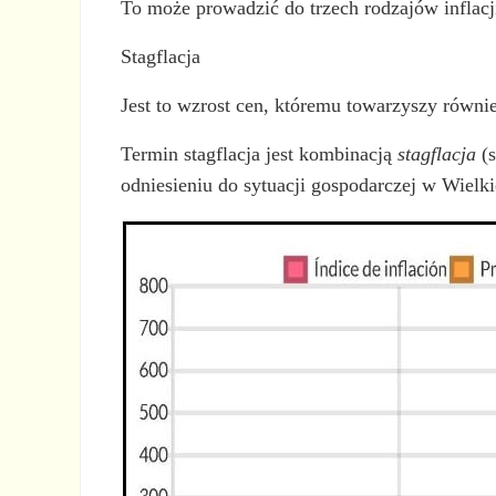
To może prowadzić do trzech rodzajów inflacji: 
Stagflacja
Jest to wzrost cen, któremu towarzyszy równi
Termin stagflacja jest kombinacją
stagflacja
(s
odniesieniu do sytuacji gospodarczej w Wielki