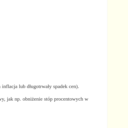
 inflacja lub długotrwały spadek cen).
owy, jak np. obniżenie stóp procentowych w