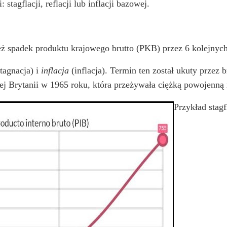
stagflacji, reflacji lub inflacji bazowej.
eż spadek produktu krajowego brutto (PKB) przez 6 kolejnych
tagnacja) i
inflacja
(inflacja). Termin ten został ukuty przez
ej Brytanii w 1965 roku, która przeżywała ciężką powojenną 
Przykład stag