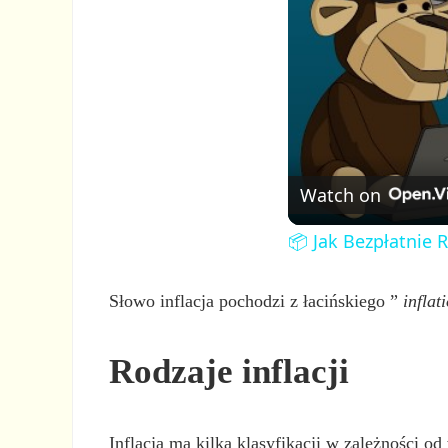
Watch on
📦 Jak Bezpłatnie 
Słowo inflacja pochodzi z łacińskiego ”
inflat
Rodzaje inflacji
Inflacja ma kilka klasyfikacji w zależności o