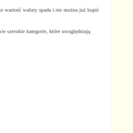
e wartość waluty spada i nie można już kupić
e szerokie kategorie, które uwzględniają