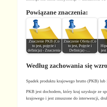
Powiązane znaczenia:
Znaczenie PKB (Co
Znaczenie Oferta (Co
to jest, pojęcie i
to jest, Pojęcie i
Hipe
definicja) - Znaczenia
Definicja) -…
jest
Według zachowania się wzro
Spadek produktu krajowego brutto (PKB) lub i
PKB jest dochodem, który kraj uzyskuje ze sp
krajowego i jest zmuszone do interwencji, dru