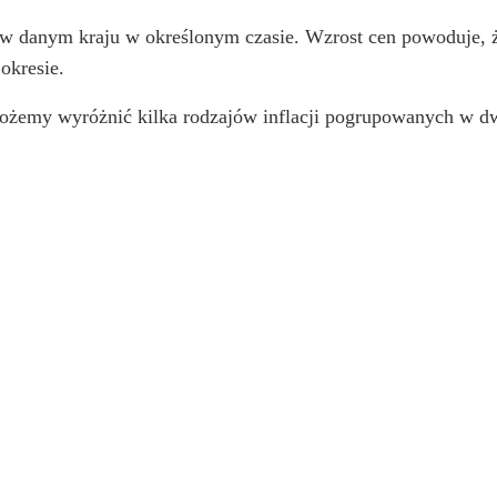
g w danym kraju w określonym czasie. Wzrost cen powoduje, ż
okresie.
ożemy wyróżnić kilka rodzajów inflacji pogrupowanych w dwi