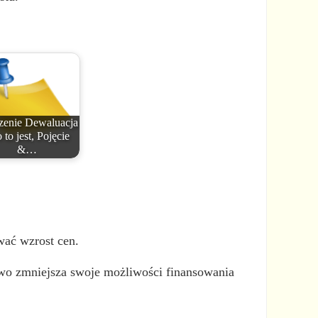
zenie Dewaluacja
 to jest, Pojęcie
&…
wać wzrost cen.
stwo zmniejsza swoje możliwości finansowania