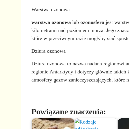
Warstwa ozonowa
warstwa ozonowa
lub
ozonosfera
jest warstw
kilometrami nad poziomem morza. Jego znaczen
które w przeciwnym razie mogłyby siać spusto
Dziura ozonowa
Dziura ozonowa to nazwa nadana regionowi at
regionie Antarktydy i dotyczy głównie takich
atmosfery gazów zanieczyszczających, które n
Powiązane znaczenia: