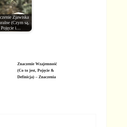
czenie Zjawiska
uralne (Czym są,
Pojęcie i…
Znaczenie Wzajemność
(Co to jest, Pojęcie &
Definicja) – Znaczenia