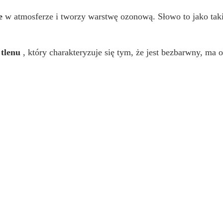
e
w atmosferze i tworzy warstwę ozonową. Słowo to jako takie
tlenu
, który charakteryzuje się tym, że jest bezbarwny, ma os