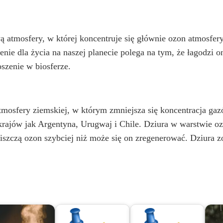
ą atmosfery, w której koncentruje się głównie ozon atmosfer
ie dla życia na naszej planecie polega na tym, że łagodzi o
szenie w biosferze.
mosfery ziemskiej, w którym zmniejsza się koncentracja ga
 krajów jak Argentyna, Urugwaj i Chile. Dziura w warstwie o
iszczą ozon szybciej niż może się on zregenerować. Dziura z