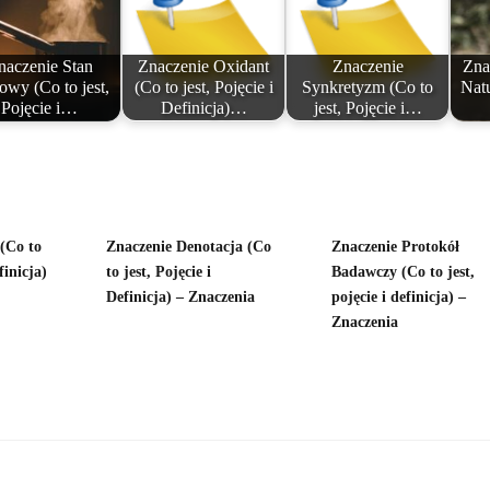
naczenie Stan
Znaczenie Oxidant
Znaczenie
Zna
wy (Co to jest,
(Co to jest, Pojęcie i
Synkretyzm (Co to
Nat
Pojęcie i…
Definicja)…
jest, Pojęcie i…
(Co to
Znaczenie Denotacja (Co
Znaczenie Protokół
finicja)
to jest, Pojęcie i
Badawczy (Co to jest,
Definicja) – Znaczenia
pojęcie i definicja) –
Znaczenia