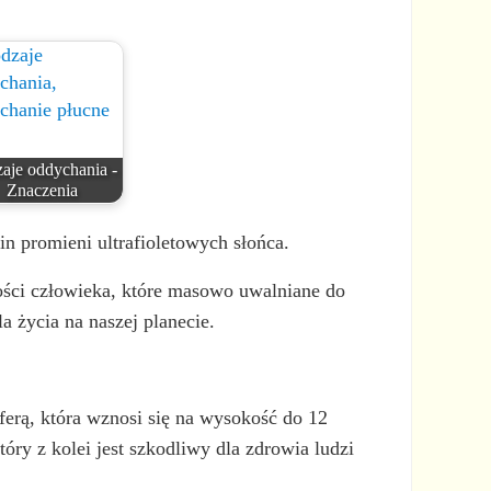
aje oddychania -
Znaczenia
lin promieni ultrafioletowych słońca.
ości człowieka, które masowo uwalniane do
a życia na naszej planecie.
sferą, która wznosi się na wysokość do 12
ry z kolei jest szkodliwy dla zdrowia ludzi