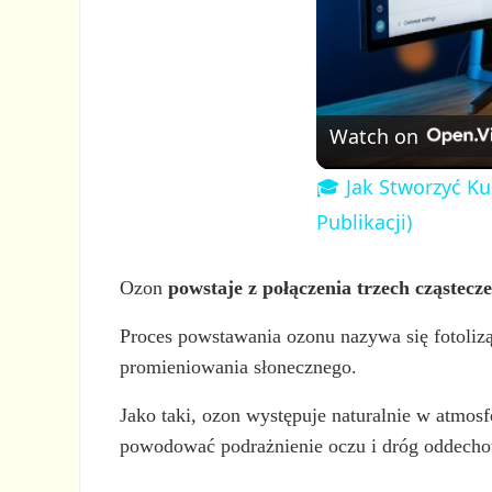
Watch on
🎓 Jak Stworzyć Ku
Publikacji)
Ozon
powstaje z połączenia trzech cząstecze
Proces powstawania ozonu nazywa się fotolizą. 
promieniowania słonecznego.
Jako taki, ozon występuje naturalnie w atmos
powodować podrażnienie oczu i dróg oddech