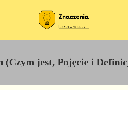
Szkoła wiedzy
Znaczenia
 (Czym jest, Pojęcie i Definic