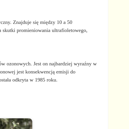
yczny. Znajduje się między 10 a 50
n skutki promieniowania ultrafioletowego,
zów ozonowych. Jest on najbardziej wyraźny w
zonowej jest konsekwencją emisji do
ostała odkryta w 1985 roku.