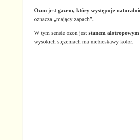
Ozon
jest
gazem, który występuje naturalni
oznacza „mający zapach”.
W tym sensie ozon jest
stanem alotropowym 
wysokich stężeniach ma niebieskawy kolor.