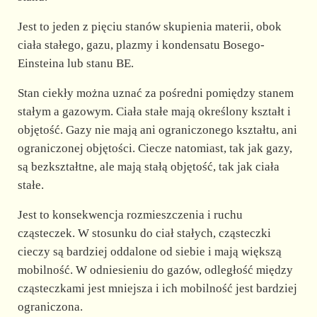
d
Jest to jeden z pięciu stanów skupienia materii, obok
e
ciała stałego, gazu, plazmy i kondensatu Bosego-
Einsteina lub stanu BE.
o
Stan ciekły można uznać za pośredni pomiędzy stanem
stałym a gazowym. Ciała stałe mają określony kształt i
objętość. Gazy nie mają ani ograniczonego kształtu, ani
ograniczonej objętości. Ciecze natomiast, tak jak gazy,
są bezkształtne, ale mają stałą objętość, tak jak ciała
stałe.
Jest to konsekwencja rozmieszczenia i ruchu
cząsteczek. W stosunku do ciał stałych, cząsteczki
cieczy są bardziej oddalone od siebie i mają większą
mobilność. W odniesieniu do gazów, odległość między
cząsteczkami jest mniejsza i ich mobilność jest bardziej
ograniczona.