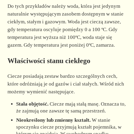
Do tych przykładów należy woda, która jest jedynym
naturalnie występującym zasobem dostępnym w stanie
ciekłym, stałym i gazowym. Woda jest cieczą zawsze,
gdy temperatura oscyluje pomiędzy 0 a 100 ºC. Gdy
temperatura jest wyższa niż 100ºC, woda staje się
gazem. Gdy temperatura jest poniżej 0ºC, zamarza.
Właściwości stanu ciekłego
Ciecze posiadają zestaw bardzo szczególnych cech,
które odróżniają je od gazów i ciał stałych. Wśród nich
możemy wymienić następujące.
Stała objętość.
Ciecze mają stałą masę. Oznacza to,
że zajmują one zawsze tę samą przestrzeń.
Nieokreślony lub zmienny kształt.
W stanie
spoczynku ciecze przyjmują kształt pojemnika, w
którym się znajdują. W swobodnym spadku