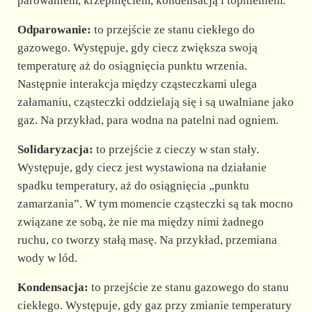
parowaniem, krzepnięciem, kondensacją i topnieniem.
Odparowanie:
to przejście ze stanu ciekłego do
gazowego. Występuje, gdy ciecz zwiększa swoją
temperaturę aż do osiągnięcia punktu wrzenia.
Następnie interakcja między cząsteczkami ulega
załamaniu, cząsteczki oddzielają się i są uwalniane jako
gaz. Na przykład, para wodna na patelni nad ogniem.
Solidaryzacja:
to przejście z cieczy w stan stały.
Występuje, gdy ciecz jest wystawiona na działanie
spadku temperatury, aż do osiągnięcia „punktu
zamarzania”. W tym momencie cząsteczki są tak mocno
związane ze sobą, że nie ma między nimi żadnego
ruchu, co tworzy stałą masę. Na przykład, przemiana
wody w lód.
Kondensacja:
to przejście ze stanu gazowego do stanu
ciekłego. Występuje, gdy gaz przy zmianie temperatury