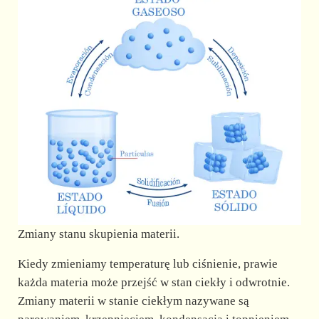
Zmiany stanu skupienia materii.
Kiedy zmieniamy temperaturę lub ciśnienie, prawie
każda materia może przejść w stan ciekły i odwrotnie.
Zmiany materii w stanie ciekłym nazywane są