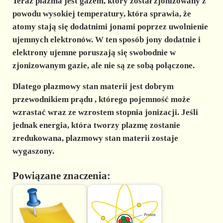
Teraz plazma jest gazem, który został zjonizowany z
powodu wysokiej temperatury, która sprawia, że
atomy stają się dodatnimi jonami poprzez uwolnienie
ujemnych elektronów. W ten sposób jony dodatnie i
elektrony ujemne poruszają się swobodnie w
zjonizowanym gazie, ale nie są ze sobą połączone.
Dlatego plazmowy stan materii
jest dobrym
przewodnikiem prądu
, którego pojemność może
wzrastać wraz ze wzrostem stopnia jonizacji. Jeśli
jednak energia, która tworzy plazmę zostanie
zredukowana, plazmowy stan materii zostaje
wygaszony.
Powiązane znaczenia: