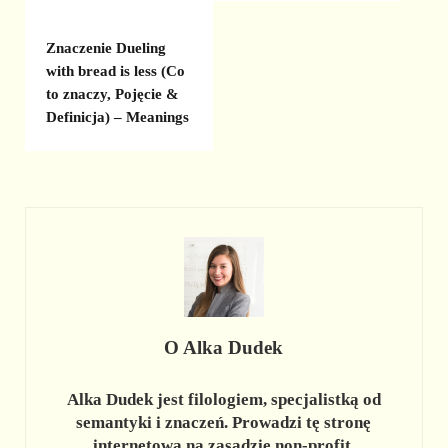
Znaczenie Dueling
with bread is less (Co
to znaczy, Pojęcie &
Definicja) – Meanings
O
Alka Dudek
Alka Dudek jest filologiem, specjalistką od
semantyki i znaczeń. Prowadzi tę stronę
internetową na zasadzie non-profit.