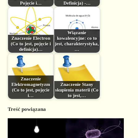
Pojęcie i…
Definicja) -…
Wiązanie
Znaczenie Electron
kowalencyjne: co to
(Co to jest, pojęcie i
jest, charakterystyka,
definicja)…
…
Znaczenie
Elektromagnetyzm
Znaczenie Stany
(Co to jest, pojęcie
skupienia materii (Co
i…
to jest,…
Treść powiązana