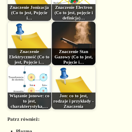
Znaczenie Jonizacja
Znaczenie Electron
(Co to jest, Pojęcie
(Co to jest, pojęcie i
i…
definicja)…
Znaczenie
Znaczenie Stan
Elektryczność (Co to
Gazowy (Co to jest,
jest, Pojęcie i…
Pojęcie i…
Wiązanie jonowe: co
Jon: co to jest,
to jest,
rodzaje i przykłady -
charakterystyka,…
Znaczenia
Patrz również:
Plazma.