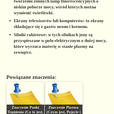
tworzeniu zimnych lamp fluorescencyjnych o
niskim poborze mocy, wśród których można
wymienić świetlówki.
Ekrany telewizorów lub komputerów:
to ekrany
składające się z gazów neonu i ksenonu.
Silniki rakietowe:
w tych silnikach jony są
przyspieszane w polu elektrycznym o dużej mocy,
które wyrzuca materię w stanie plazmy na
zewnątrz.
Powiązane znaczenia:
Znaczenie Punkt
Znaczenie Plazma
Topnienia (Co to jest,
(Czym jest, Pojęcie i