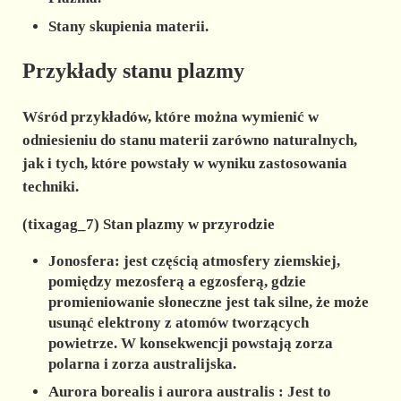
Stany skupienia materii.
Przykłady stanu plazmy
Wśród przykładów, które można wymienić w
odniesieniu do stanu materii zarówno naturalnych,
jak i tych, które powstały w wyniku zastosowania
techniki.
(tixagag_7) Stan plazmy w przyrodzie
Jonosfera:
jest częścią atmosfery ziemskiej,
pomiędzy mezosferą a egzosferą, gdzie
promieniowanie słoneczne jest tak silne, że może
usunąć elektrony z atomów tworzących
powietrze. W konsekwencji powstają zorza
polarna i zorza australijska.
Aurora borealis i aurora australis
: Jest to