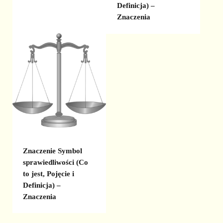
Definicja) –
Znaczenia
Znaczenie Symbol
sprawiedliwości (Co
to jest, Pojęcie i
Definicja) –
Znaczenia