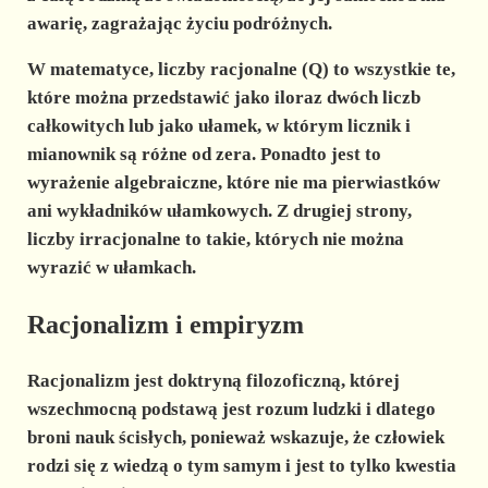
awarię, zagrażając życiu podróżnych.
W matematyce,
liczby racjonalne
(Q) to wszystkie te,
które można przedstawić jako iloraz dwóch liczb
całkowitych lub jako ułamek, w którym licznik i
mianownik są różne od zera. Ponadto jest to
wyrażenie algebraiczne, które nie ma pierwiastków
ani wykładników ułamkowych. Z drugiej strony,
liczby irracjonalne
to takie, których nie można
wyrazić w ułamkach.
Racjonalizm i empiryzm
Racjonalizm
jest doktryną filozoficzną, której
wszechmocną podstawą jest rozum ludzki i dlatego
broni nauk ścisłych, ponieważ wskazuje, że człowiek
rodzi się z wiedzą o tym samym i jest to tylko kwestia