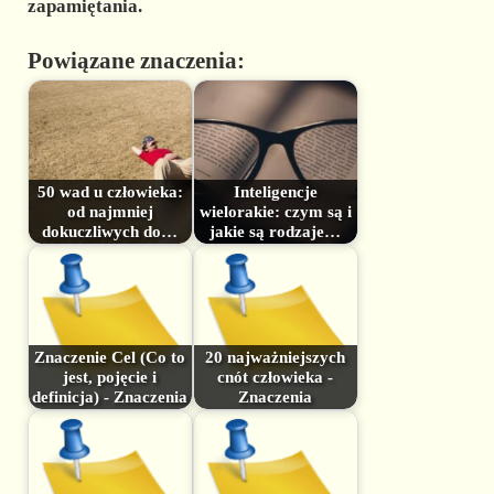
zapamiętania.
Powiązane znaczenia:
50 wad u człowieka:
Inteligencje
od najmniej
wielorakie: czym są i
dokuczliwych do…
jakie są rodzaje…
Znaczenie Cel (Co to
20 najważniejszych
jest, pojęcie i
cnót człowieka -
definicja) - Znaczenia
Znaczenia