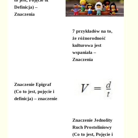
Definicja) –
Znaczenia
7 przykładów na to,
że różnorodność
kulturowa jest
wspaniała –
Znaczenia
Znaczenie Epigraf
(Co to jest, pojęcie i
definicja) – znaczenie
Znaczenie Jednolity
Ruch Prostoliniowy
(Co to jest, Pojęcie i