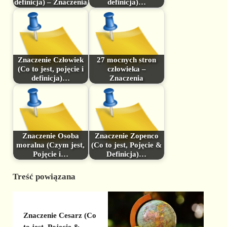
definicja) – Znaczenia
definicja)…
Znaczenie Człowiek
27 mocnych stron
(Co to jest, pojęcie i
człowieka –
definicja)…
Znaczenia
Znaczenie Osoba
Znaczenie Zopenco
moralna (Czym jest,
(Co to jest, Pojęcie &
Pojęcie i…
Definicja)…
Treść powiązana
Znaczenie Cesarz (Co
to jest, Pojęcie &