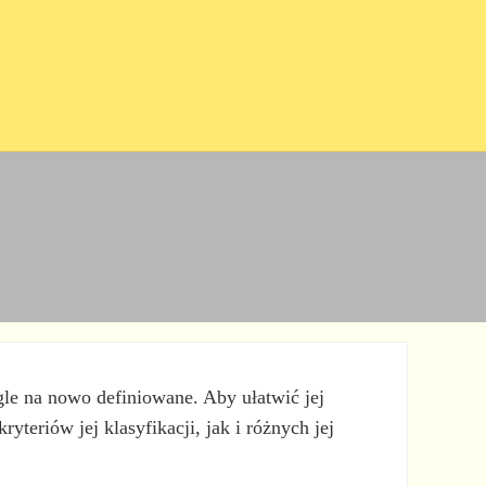
gle na nowo definiowane. Aby ułatwić jej
yteriów jej klasyfikacji, jak i różnych jej