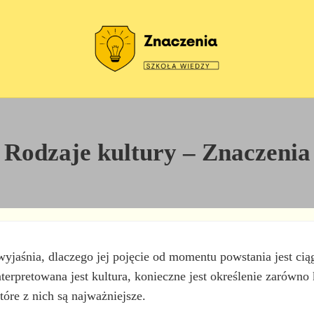
Szkoła wiedzy
Znaczenia
Rodzaje kultury – Znaczenia
wyjaśnia, dlaczego jej pojęcie od momentu powstania jest cią
erpretowana jest kultura, konieczne jest określenie zarówno kr
óre z nich są najważniejsze.