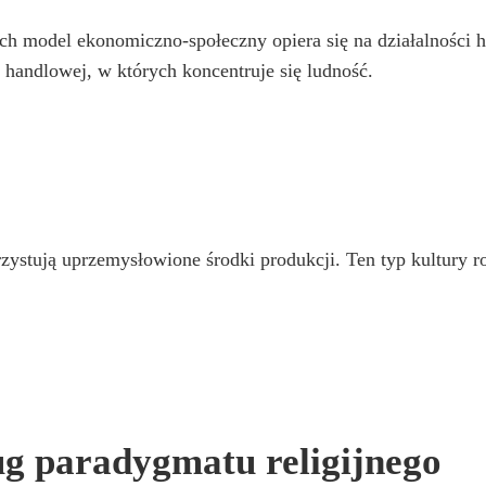
ych model ekonomiczno-społeczny opiera się na działalności h
ci handlowej, w których koncentruje się ludność.
zystują uprzemysłowione środki produkcji. Ten typ kultury r
ug paradygmatu religijnego