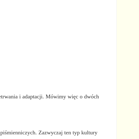
etrwania i adaptacji. Mówimy więc o dwóch
 piśmienniczych. Zazwyczaj ten typ kultury