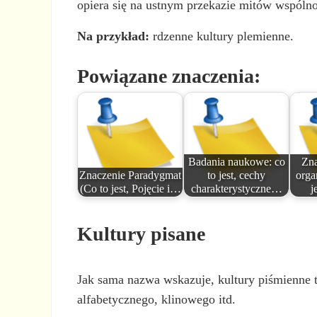
opiera się na ustnym przekazie mitów wspólnot
Na przykład:
rdzenne kultury plemienne.
Powiązane znaczenia:
Badania naukowe: co
Zna
Znaczenie Paradygmat
to jest, cechy
orga
(Co to jest, Pojęcie i…
charakterystyczne…
j
Kultury pisane
Jak sama nazwa wskazuje, kultury piśmienne t
alfabetycznego, klinowego itd.