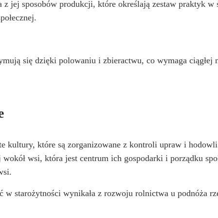
 z jej sposobów produkcji, które określają zestaw praktyk w
społecznej.
trzymują się dzięki polowaniu i zbieractwu, co wymaga ciągłe
e
e kultury, które są zorganizowane z kontroli upraw i hodowli 
zaj wokół wsi, która jest centrum ich gospodarki i porządku 
wsi.
ść w starożytności wynikała z rozwoju rolnictwa u podnóża rze