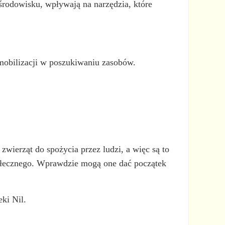
 środowisku, wpływają na narzędzia, które
j mobilizacji w poszukiwaniu zasobów.
zwierząt do spożycia przez ludzi, a więc są to
społecznego. Wprawdzie mogą one dać początek
ki Nil.