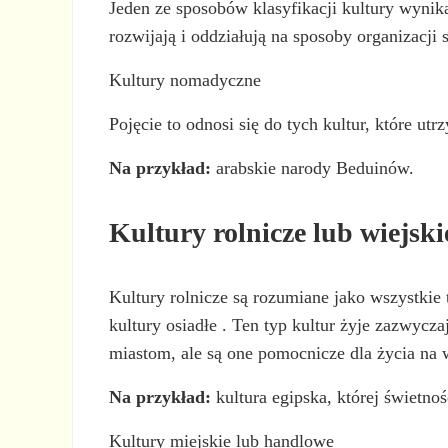
Jeden ze sposobów klasyfikacji kultury wynika
rozwijają i oddziałują na sposoby organizacji 
Kultury nomadyczne
Pojęcie to odnosi się do tych kultur, które u
Na przykład:
arabskie narody Beduinów.
Kultury rolnicze lub wiejski
Kultury rolnicze są rozumiane jako wszystkie t
kultury osiadłe . Ten typ kultur żyje zazwyc
miastom, ale są one pomocnicze dla życia na 
Na przykład:
kultura egipska, której świetno
Kultury miejskie lub handlowe