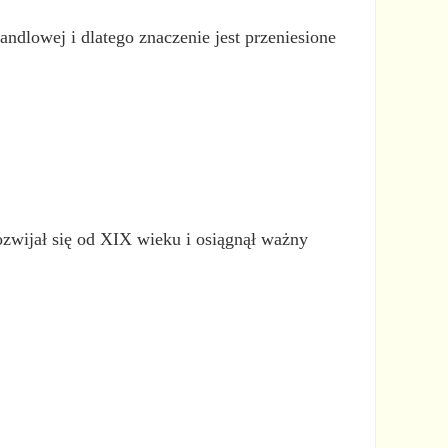
andlowej i dlatego znaczenie jest przeniesione
ozwijał się od XIX wieku i osiągnął ważny