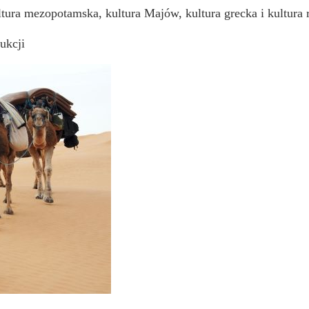
ltura mezopotamska, kultura Majów, kultura grecka i kultura
ukcji