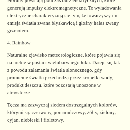
Pioruny powstają podczas burz elektrycznych, które
generują impulsy elektromagnetyczne. Te wyładowania
elektryczne charakteryzują się tym, że towarzyszy im
emisja światła zwana błyskawicą i głośny hałas zwany
grzmotem.
4. Rainbow
Naturalne zjawisko meteorologiczne, które pojawia się
na niebie w postaci wielobarwnego łuku. Dzieje się tak
z powodu załamania światła słonecznego, gdy
promienie światła przechodzą przez kropelki wody,
produkt deszczu, które pozostają unoszone w
atmosferze.
Tęcza ma zazwyczaj siedem dostrzegalnych kolorów,
którymi są: czerwony, pomarańczowy, żółty, zielony,
cyjan, niebieski i fioletowy.