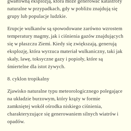
gwałtowną eksplozją, która może generować katastrofy
naturalne w przypadkach, gdy w pobliżu znajdują się
grupy lub populacje ludzkie.
Erupcje wulkanów są spowodowane zarówno wzrostem
temperatury magmy, jak i ciśnienia gazów znajdujących
się w płaszczu Ziemi. Kiedy się zwiększają, generują
eksplozję, która wyrzuca materiał wulkaniczny, taki jak
skały, lawę, toksyczne gazy i popioły, które są
śmiertelne dla istot żywych.
8. cyklon tropikalny
Zjawisko naturalne typu meteorologicznego polegające
na układzie burzowym, który krąży w formie
zamkniętej wokół ośrodka niskiego ciśnienia,
charakteryzujące się generowaniem silnych wiatrów i
opadów.