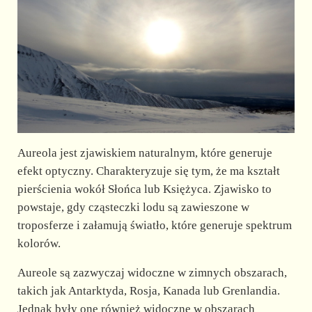
Aureola jest zjawiskiem naturalnym, które generuje
efekt optyczny. Charakteryzuje się tym, że ma kształt
pierścienia wokół Słońca lub Księżyca. Zjawisko to
powstaje, gdy cząsteczki lodu są zawieszone w
troposferze i załamują światło, które generuje spektrum
kolorów.
Aureole są zazwyczaj widoczne w zimnych obszarach,
takich jak Antarktyda, Rosja, Kanada lub Grenlandia.
Jednak były one również widoczne w obszarach