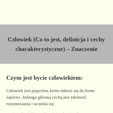
Człowiek (Co to jest, definicja i cechy
charakterystyczne) – Znaczenie
Czym jest bycie człowiekiem:
Człowiek jest pojęciem, które odnosi się do
homo
sapiens
, którego główną cechą jest zdolność
rozumowania i uczenia się.