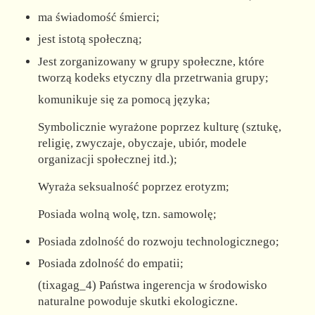
ma świadomość śmierci;
jest istotą społeczną;
Jest zorganizowany w grupy społeczne, które
tworzą kodeks etyczny dla przetrwania grupy;
komunikuje się za pomocą języka;
Symbolicznie wyrażone poprzez kulturę (sztukę,
religię, zwyczaje, obyczaje, ubiór, modele
organizacji społecznej itd.);
Wyraża seksualność poprzez erotyzm;
Posiada wolną wolę, tzn. samowolę;
Posiada zdolność do rozwoju technologicznego;
Posiada zdolność do empatii;
(tixagag_4) Państwa ingerencja w środowisko
naturalne powoduje skutki ekologiczne.