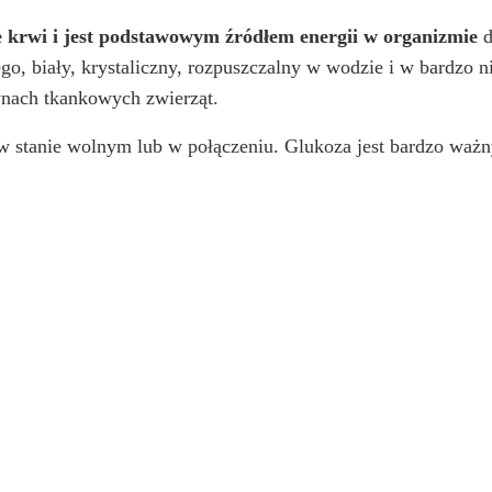
rwi i jest podstawowym źródłem energii w organizmie
d
go, biały, krystaliczny, rozpuszczalny w wodzie i w bardzo 
ynach tkankowych zwierząt.
 w stanie wolnym lub w połączeniu. Glukoza jest bardzo wa