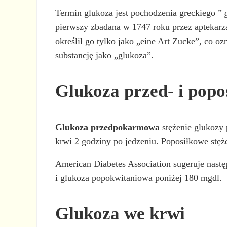
Termin glukoza jest pochodzenia greckiego ”
pierwszy zbadana w 1747 roku przez aptekarz
określił go tylko jako „eine Art Zucke”, co 
substancję jako „glukoza”.
Glukoza przed- i popo
Glukoza przedpokarmowa
stężenie glukozy 
krwi 2 godziny po jedzeniu. Poposiłkowe stę
American Diabetes Association sugeruje nast
i glukoza popokwitaniowa poniżej 180 mgdl.
Glukoza we krwi