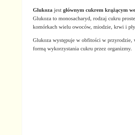
Glukoza
jest
głównym cukrem krążącym we k
Glukoza to monosacharyd, rodzaj cukru proste
komórkach wielu owoców, miodzie, krwi i pł
Glukoza występuje w obfitości w przyrodzie,
formą wykorzystania cukru przez organizmy.