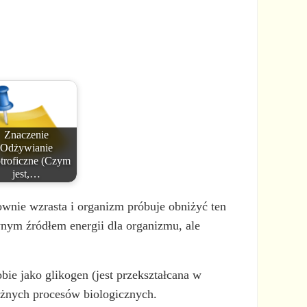
Znaczenie
Odżywianie
otroficzne (Czym
jest,…
wnie wzrasta i organizm próbuje obniżyć ten
nym źródłem energii dla organizmu, ale
ie jako glikogen (jest przekształcana w
óżnych procesów biologicznych.