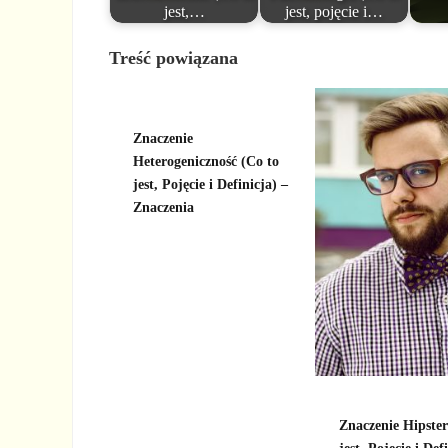
jest,…
jest, pojęcie i…
Treść powiązana
Znaczenie
Heterogeniczność (Co to
jest, Pojęcie i Definicja) –
Znaczenia
Znaczenie Hipste