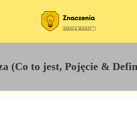
Szkoła wiedzy
Znaczenia
a (Co to jest, Pojęcie & Defin