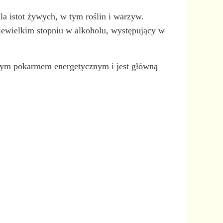
la istot żywych, w tym roślin i warzyw.
niewielkim stopniu w alkoholu, występujący w
żnym pokarmem energetycznym i jest główną