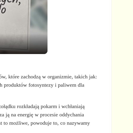
ów, które zachodzą w organizmie, takich jak:
h produktów fotosyntezy i paliwem dla
ołądku rozkładają pokarm i wchłaniają
za ją na energię w procesie oddychania
st to możliwe, powoduje to, co nazywamy