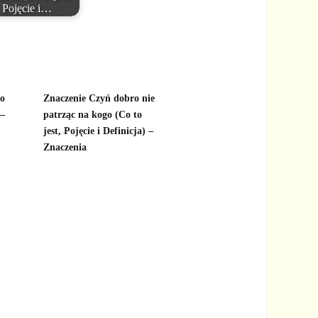
Pojęcie i…
to
Znaczenie Czyń dobro nie
 –
patrząc na kogo (Co to
jest, Pojęcie i Definicja) –
Znaczenia