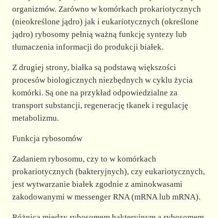
organizmów. Zarówno w komórkach prokariotycznych
(nieokreślone jądro) jak i eukariotycznych (określone
jądro) rybosomy pełnią ważną funkcję syntezy lub
tłumaczenia informacji do produkcji białek.
Z drugiej strony, białka są podstawą większości
procesów biologicznych niezbędnych w cyklu życia
komórki. Są one na przykład odpowiedzialne za
transport substancji, regenerację tkanek i regulację
metabolizmu.
Funkcja rybosomów
Zadaniem rybosomu, czy to w komórkach
prokariotycznych (bakteryjnych), czy eukariotycznych,
jest wytwarzanie białek zgodnie z aminokwasami
zakodowanymi w messenger RNA (mRNA lub mRNA).
Różnica między rybosomem bakteryjnym a rybosomem