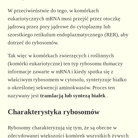
W przeciwieństwie do tego, w komórkach
eukariotycznych mRNA musi przejść przez otoczkę
jądrową przez pory jądrowe do cytoplazmy lub
szorstkiego retikulum endoplazmatycznego (RER), aby
dotrzeć do rybosomów.
Tak więc w komórkach zwierzęcych i roślinnych
(komórki eukariotyczne) ten typ rybosomu tłumaczy
informacje zawarte w mRNA i kiedy spotka się z
właściwym rybosomem w cytosolu, syntetyzuje białko
o określonej sekwencji aminokwasów. Proces ten
nazywany jest
translacją lub syntezą białek
.
Charakterystyka rybosomów
Rybosomy charakteryzują się tym, że są obecne w
zdecydowanej większości komórek wszystkich żywych