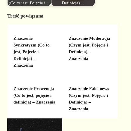
(Co to jest, Pojęcie i…
Definicja)…
Treść powiązana
Znaczenie
Znaczenie Moderacja
Synkretyzm (Co to
(Czym jest, Pojęcie i
jest, Pojęcie i
Definicja) –
Definicja) –
Znaczenia
Znaczenia
Znaczenie Prewencja
Znaczenie Fake news
(Co to jest, pojęcie i
(Czym jest, Pojęcie i
definicja) – Znaczenia
Definicja) –
Znaczenia