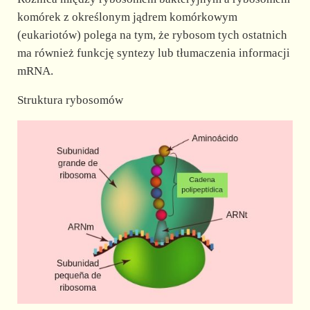
komórek z określonym jądrem komórkowym
(eukariotów) polega na tym, że rybosom tych ostatnich
ma również funkcję syntezy lub tłumaczenia informacji
mRNA.
Struktura rybosomów