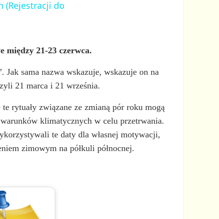
 (Rejestracji do
we między 21-23 czerwca.
eń”. Jak sama nazwa wskazuje, wskazuje on na
zyli 21 marca i 21 września.
e te rytuały związane ze zmianą pór roku mogą
a i warunków klimatycznych w celu przetrwania.
ykorzystywali te daty dla własnej motywacji,
ileniem zimowym na półkuli północnej.