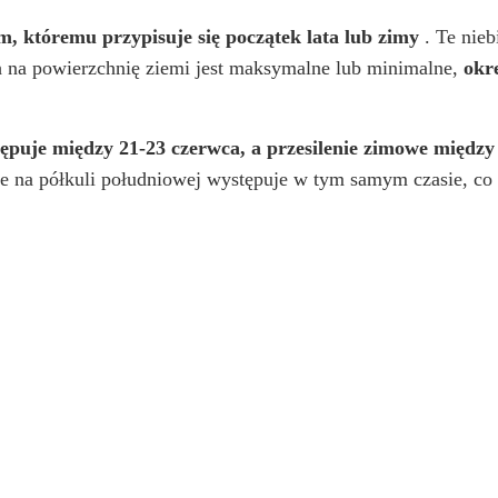
 któremu przypisuje się początek lata lub zimy
. Te nieb
h na powierzchnię ziemi jest maksymalne lub minimalne,
okr
stępuje między 21-23 czerwca, a przesilenie zimowe między
tnie na półkuli południowej występuje w tym samym czasie, co 