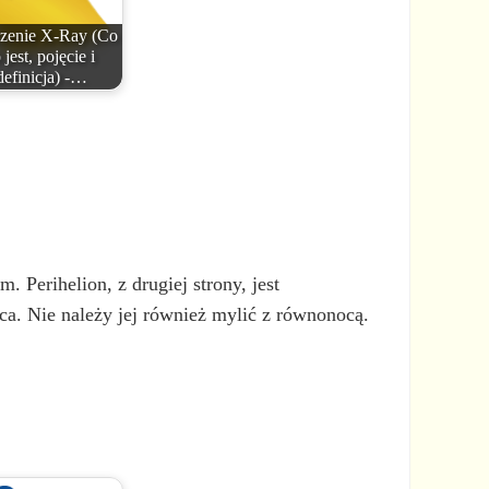
zenie X-Ray (Co
 jest, pojęcie i
definicja) -…
m. Perihelion, z drugiej strony, jest
ca. Nie należy jej również mylić z równonocą.