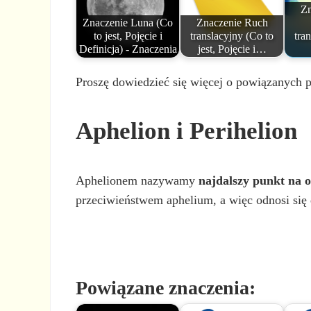
Zn
Znaczenie Luna (Co
Znaczenie Ruch
to jest, Pojęcie i
translacyjny (Co to
tra
Definicja) - Znaczenia
jest, Pojęcie i…
Proszę dowiedzieć się więcej o powiązanych po
Aphelion i Perihelion
Aphelionem nazywamy
najdalszy punkt na o
przeciwieństwem aphelium, a więc odnosi się 
Powiązane znaczenia: