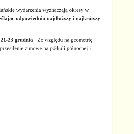
iańskie wydarzenia wyznaczają okresy w
eślając odpowiednio najdłuższy i najkrótszy
 21-23 grudnia
. Ze względu na geometrię
przesilenie zimowe na półkuli północnej i