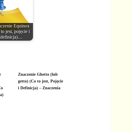
czenie Equinox
to jest, pojęcie i
definicja)…
z
Znaczenie Ghetto (lub
getto) (Co to jest, Pojęcie
Co
i Definicja) – Znaczenia
ja)