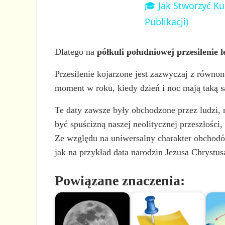
🎓 Jak Stworzyć Ku
Publikacji)
Dlatego na
półkuli południowej przesilenie 
Przesilenie kojarzone jest zazwyczaj z równon
moment w roku, kiedy dzień i noc mają taką sa
Te daty zawsze były obchodzone przez ludzi, n
być spuścizną naszej neolitycznej przeszłości
Ze względu na uniwersalny charakter obchodów
jak na przykład data narodzin Jezusa Chrystus
Powiązane znaczenia: