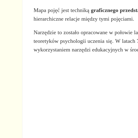
Mapa pojęć jest techniką
graficznego przedst
hierarchiczne relacje między tymi pojęciami.
Narzędzie to zostało opracowane w połowie l
teoretyków psychologii uczenia się. W latac
wykorzystaniem narzędzi edukacyjnych w śro