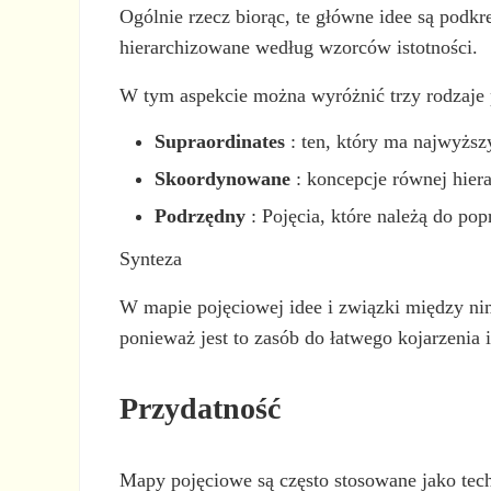
Ogólnie rzecz biorąc, te główne idee są podkr
hierarchizowane według wzorców istotności.
W tym aspekcie można wyróżnić trzy rodzaje p
Supraordinates
: ten, który ma najwyższ
Skoordynowane
: koncepcje równej hiera
Podrzędny
: Pojęcia, które należą do pop
Synteza
W mapie pojęciowej idee i związki między n
ponieważ jest to zasób do łatwego kojarzenia 
Przydatność
Mapy pojęciowe są często stosowane jako tech