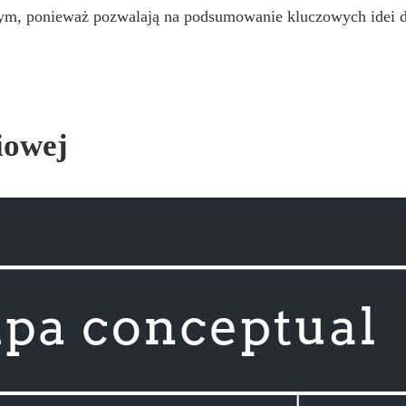
ym, ponieważ pozwalają na podsumowanie kluczowych idei d
iowej