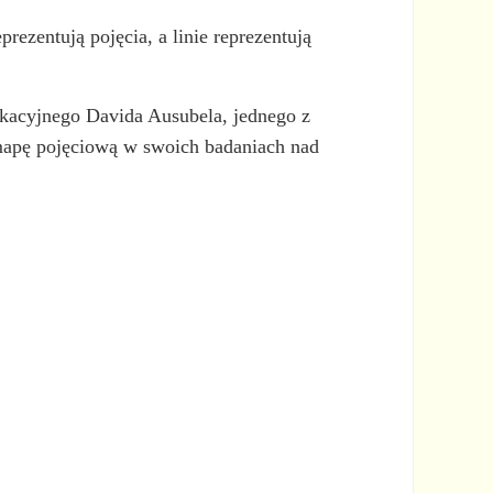
prezentują pojęcia, a linie reprezentują
ukacyjnego Davida Ausubela, jednego z
 mapę pojęciową w swoich badaniach nad