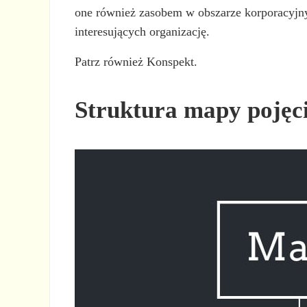
one również zasobem w obszarze korporacyjn
interesujących organizację.
Patrz również Konspekt.
Struktura mapy pojęc