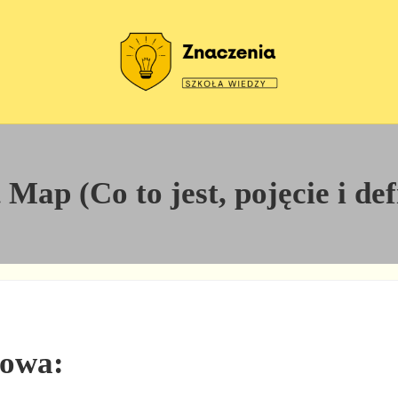
Szkoła wiedzy
Znaczenia
Map (Co to jest, pojęcie i def
iowa: