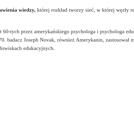
awienia wiedzy,
której rozkład tworzy sieć, w której węzły re
at 60-tych przez amerykańskiego psychologa i psychologa ed
h 70. badacz Joseph Novak, również Amerykanin, zastosował
dowiskach edukacyjnych.