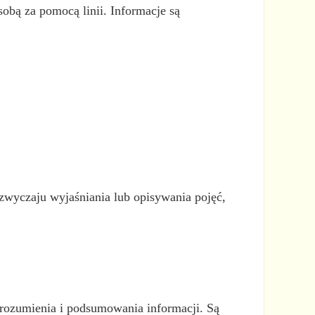
sobą za pomocą linii. Informacje są
wyczaju wyjaśniania lub opisywania pojęć,
zrozumienia i podsumowania informacji. Są