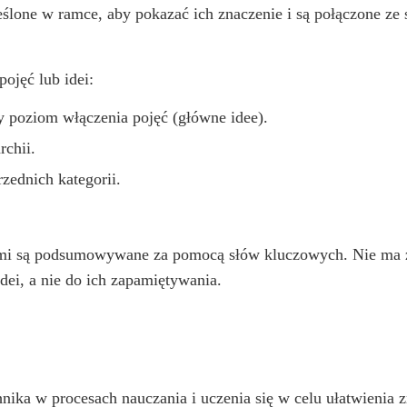
eślone w ramce, aby pokazać ich znaczenie i są połączone ze 
ojęć lub idei:
y poziom włączenia pojęć (główne idee).
rchii.
rzednich kategorii.
imi są podsumowywane za pomocą słów kluczowych. Nie ma z
idei, a nie do ich zapamiętywania.
nika w procesach nauczania i uczenia się w celu ułatwienia 