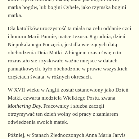
o
matka bogów, lub bogini Cybele, jako rzymska bogini
matka.
Dla katolików uroczystość ta miała na celu oddanie czci
i honoru Marii Pannie, matce Jezusa. 8 grudnia, dzień
Niepokalanego Poczęcia, jest dla wierzących datą
obchodzenia Dnia Matki. Z biegiem czasu święto to
rozrastało się i zyskiwało ważne miejsce w datach
pamiątkowych, było obchodzone w prawie wszystkich
częściach świata, w różnych okresach.
W XVII wieku w Anglii został ustanowiony jako Dzień
Matki, czwarta niedziela Wielkiego Postu, zwana
Mothering Day.
Pracownicy i służba zaczęli
otrzymywać ten dzień wolny od pracy z zamiarem
odwiedzenia swoich matek.
Później, w Stanach Zjednoczonych Anna Maria Jarvis