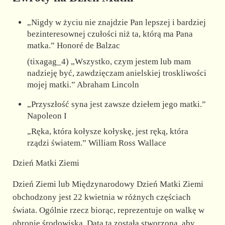
„Nigdy w życiu nie znajdzie Pan lepszej i bardziej
bezinteresownej czułości niż ta, którą ma Pana
matka.” Honoré de Balzac
(tixagag_4) „Wszystko, czym jestem lub mam
nadzieję być, zawdzięczam anielskiej troskliwości
mojej matki.” Abraham Lincoln
„Przyszłość syna jest zawsze dziełem jego matki.”
Napoleon I
„Ręka, która kołysze kołyskę, jest ręką, która
rządzi światem.” William Ross Wallace
Dzień Matki Ziemi
Dzień Ziemi lub Międzynarodowy Dzień Matki Ziemi
obchodzony jest 22 kwietnia w różnych częściach
świata. Ogólnie rzecz biorąc, reprezentuje on walkę w
obronie środowiska. Data ta została stworzona, aby