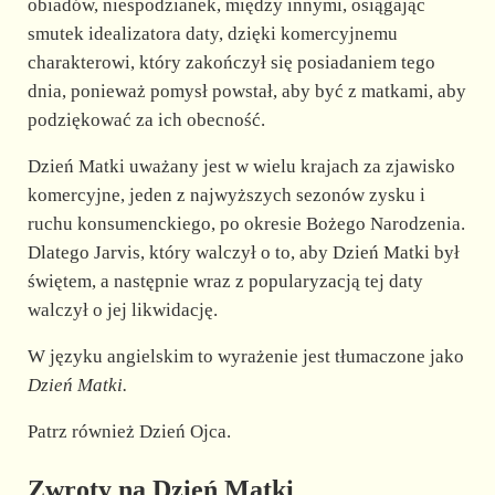
obiadów, niespodzianek, między innymi, osiągając
smutek idealizatora daty, dzięki komercyjnemu
charakterowi, który zakończył się posiadaniem tego
dnia, ponieważ pomysł powstał, aby być z matkami, aby
podziękować za ich obecność.
Dzień Matki uważany jest w wielu krajach za zjawisko
komercyjne, jeden z najwyższych sezonów zysku i
ruchu konsumenckiego, po okresie Bożego Narodzenia.
Dlatego Jarvis, który walczył o to, aby Dzień Matki był
świętem, a następnie wraz z popularyzacją tej daty
walczył o jej likwidację.
W języku angielskim to wyrażenie jest tłumaczone jako
Dzień Matki.
Patrz również Dzień Ojca.
Zwroty na Dzień Matki