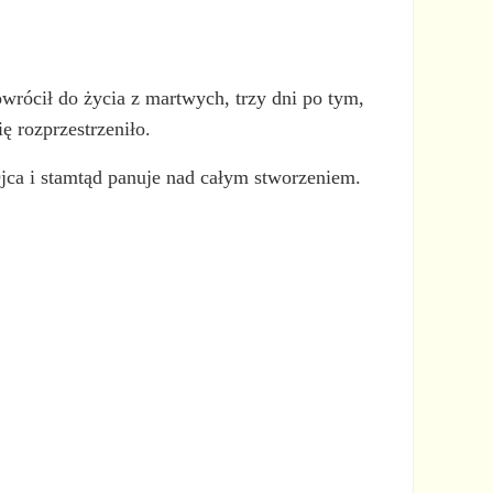
owrócił do życia z martwych, trzy dni po tym,
ę rozprzestrzeniło.
jca i stamtąd panuje nad całym stworzeniem.