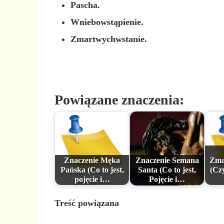
Pascha.
Wniebowstąpienie.
Zmartwychwstanie.
Powiązane znaczenia:
Znaczenie Męka
Znaczenie Semana
Zma
Pańska (Co to jest,
Santa (Co to jest,
(Czy
pojęcie i…
Pojęcie i…
Treść powiązana