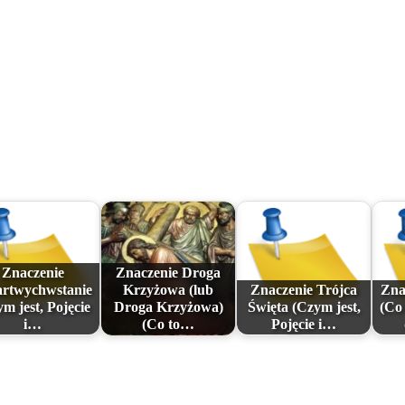
Znaczenie
Znaczenie Droga
rtwychwstanie
Krzyżowa (lub
Znaczenie Trójca
Zna
m jest, Pojęcie
Droga Krzyżowa)
Święta (Czym jest,
(Co 
i…
(Co to…
Pojęcie i…