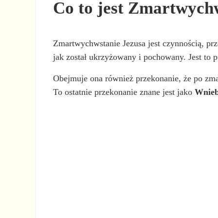
Co to jest Zmartwych
Zmartwychwstanie Jezusa jest czynnością, prze
jak został ukrzyżowany i pochowany. Jest to po
Obejmuje ona również przekonanie, że po zma
To ostatnie przekonanie znane jest jako
Wnieb