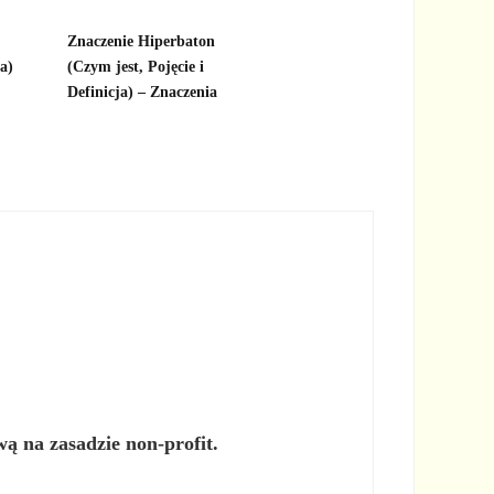
Znaczenie Hiperbaton
ja)
(Czym jest, Pojęcie i
Definicja) – Znaczenia
wą na zasadzie non-profit.