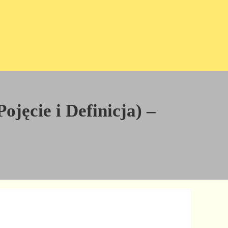
jęcie i Definicja) –