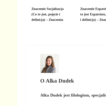
Znaczenie Socjalizacja
Znaczenie Expatr
(Co to jest, pojęcie i
to jest Expatriate
definicja) – Znaczenia
i definicja) – Zna
O
Alka Dudek
Alka Dudek jest filologiem, specjal