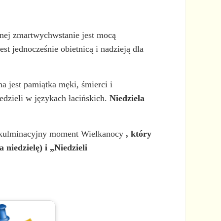
jnej zmartwychwstanie jest mocą
t jednocześnie obietnicą i nadzieją dla
 jest pamiątka męki, śmierci i
edzieli w językach łacińskich.
Niedziela
to kulminacyjny moment Wielkanocy
, który
niedzielę) i „Niedzieli