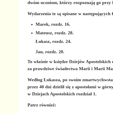
dwóm uczniom, którzy rozpoznają go przy 
Wydarzenia te są opisane w następujących 
Marek, rozdz. 16.
Mateusz, rozdz. 28.
Łukasz, rozdz. 24.
Jan, rozdz. 20.
To właśnie w księdze Dziejów Apostolskich
za prawdziwe świadectwa Marii i Marii Ma
Według Łukasza, po swoim zmartwychwstaniu 
przez 40 dni dzielił się z apostołami w gó
w Dziejach Apostolskich rozdział 1.
Patrz również: