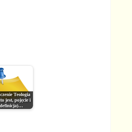
czenie Teologia
to jest, pojęcie i
definicja)…