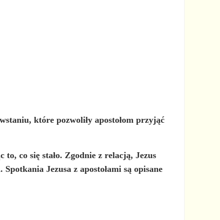
wstaniu, które pozwoliły apostołom przyjąć
o, co się stało. Zgodnie z relacją, Jezus
. Spotkania Jezusa z apostołami są opisane