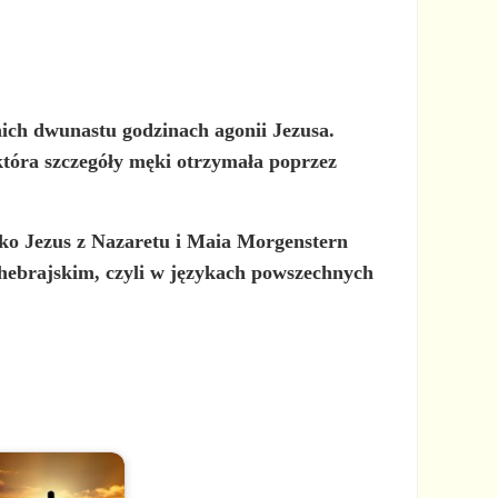
ich dwunastu godzinach agonii Jezusa.
óra szczegóły męki otrzymała poprzez
ako Jezus z Nazaretu i Maia Morgenstern
 hebrajskim, czyli w językach powszechnych