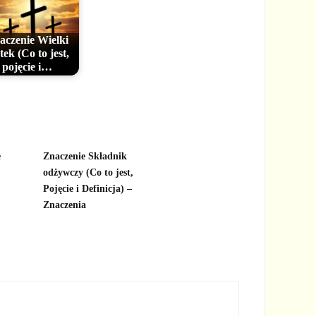
aczenie Wielki
tek (Co to jest,
pojęcie i…
e
Znaczenie Składnik
odżywczy (Co to jest,
Pojęcie i Definicja) –
Znaczenia