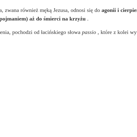
sa, zwana również męką Jezusa, odnosi się do
agonii i cierpi
pojmaniem) aż do śmierci na krzyżu
.
enia, pochodzi od łacińskiego słowa
passio
, które z kolei w