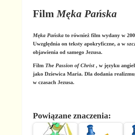
Film
Męka Pańska
Męka Pańska
to również film wydany w 2004
Uwzględnia on teksty apokryficzne, a w szc
objawienia od samego Jezusa.
Film
The Passion of Christ
, w języku angie
jako Dziewica Maria. Dla dodania realizmu
w czasach Jezusa.
Powiązane znaczenia: