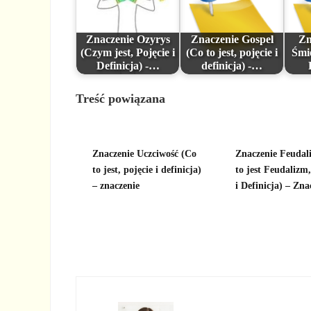
Znaczenie Ozyrys
Znaczenie Gospel
Zn
(Czym jest, Pojęcie i
(Co to jest, pojęcie i
Śmie
Definicja) -…
definicja) -…
Treść powiązana
Znaczenie Uczciwość (Co
Znaczenie Feudal
to jest, pojęcie i definicja)
to jest Feudalizm,
– znaczenie
i Definicja) – Zna