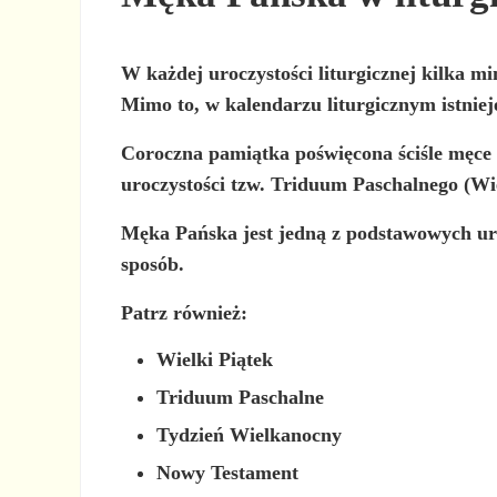
W każdej uroczystości liturgicznej kilka m
Mimo to, w kalendarzu liturgicznym istnie
Coroczna pamiątka poświęcona ściśle męce
uroczystości tzw.
Triduum Paschalnego
(Wie
Męka Pańska jest jedną z podstawowych uroc
sposób.
Patrz również:
Wielki Piątek
Triduum Paschalne
Tydzień Wielkanocny
Nowy Testament