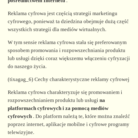
d
pośrednictwem Internetu
.
Reklama cyfrowa jest częścią strategii marketingu
e
cyfrowego, ponieważ ta dziedzina obejmuje dużą część
wszystkich strategii dla mediów wirtualnych.
o
W tym sensie reklama cyfrowa stała się preferowanym
sposobem promowania i rozpowszechniania produktu
lub usługi dzięki coraz większemu włączeniu cyfryzacji
do naszego życia.
(tixagag_6) Cechy charakterystyczne reklamy cyfrowej
Reklama cyfrowa charakteryzuje się promowaniem i
rozpowszechnianiem produktu lub usługi
na
platformach cyfrowych i za pomocą mediów
cyfrowych
. Do platform należą te, które można znaleźć
poprzez internet, aplikacje mobilne i cyfrowe programy
telewizyjne.