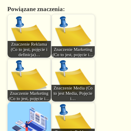
Powiązane znaczenia:
Znaczenie Reklama
(Co to jest, pojęcie i
Znaczenie Marketing
definicja)…
(Co to jest, pojęcie i…
Znaczenie Media (Co
Znaczenie Marketing
to jest Media, Pojęcie
(Co to jest, pojęcie i…
i…