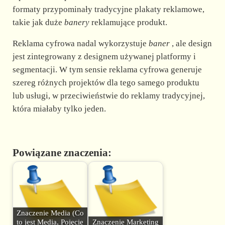
formaty przypominały tradycyjne plakaty reklamowe,
takie jak duże
banery
reklamujące produkt.
Reklama cyfrowa nadal wykorzystuje
baner
, ale design
jest zintegrowany z designem używanej platformy i
segmentacji. W tym sensie reklama cyfrowa generuje
szereg różnych projektów dla tego samego produktu
lub usługi, w przeciwieństwie do reklamy tradycyjnej,
która miałaby tylko jeden.
Powiązane znaczenia:
Znaczenie Media (Co
to jest Media, Pojęcie
Znaczenie Marketing