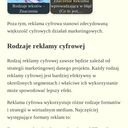
Znaczenie Reklama
Rodzaje tekstów -
wprowadzająca w błąd
Znaczenia
(Co to jest,…
Poza tym, reklama cyfrowa stanowi zdecydowaną
większość cyfrowych działań marketingowych.
Rodzaje reklamy cyfrowej
Rodzaj reklamy cyfrowej zawsze będzie zależał od
strategii marketingowej danego projektu. Każdy rodzaj
reklamy cyfrowej jest bardziej efektywny w
określonych segmentach i właściwe ich wykorzystanie
może spowodować lepszy efekt.
Reklama cyfrowa wykorzystuje różne rodzaje formatów
i strategii w wirtualnym medium. Najczęściej
występujące formaty reklam to: