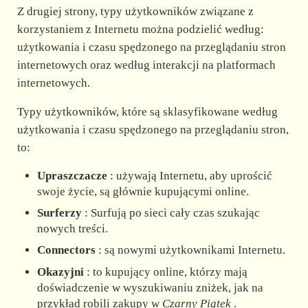
Z drugiej strony, typy użytkowników związane z
korzystaniem z Internetu można podzielić według:
użytkowania i czasu spędzonego na przeglądaniu stron
internetowych oraz według interakcji na platformach
internetowych.
Typy użytkowników, które są sklasyfikowane według
użytkowania i czasu spędzonego na przeglądaniu stron,
to:
Upraszczacze
: używają Internetu, aby uprościć
swoje życie, są głównie kupującymi online.
Surferzy
: Surfują po sieci cały czas szukając
nowych treści.
Connectors
: są nowymi użytkownikami Internetu.
Okazyjni
: to kupujący online, którzy mają
doświadczenie w wyszukiwaniu zniżek, jak na
przykład robili zakupy w
Czarny Piątek
.