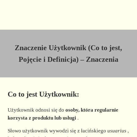
Znaczenie Użytkownik (Co to jest,
Pojęcie i Definicja) – Znaczenia
Co to jest Użytkownik:
Użytkownik odnosi się do
osoby, która regularnie
korzysta z produktu lub usługi
.
Słowo użytkownik wywodzi się z łacińskiego
usuarius
,