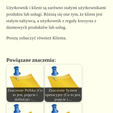
Użytkownik i klient są zarówno stałymi użytkownikami
produktu lub usługi. Różnią się one tym, że klient jest
stałym nabywcą, a użytkownik z reguły korzysta z
darmowych produktów lub usług.
Proszę zobaczyć również Klienta.
Powiązane znaczenia:
Znaczenie Próbka (Co
Znaczenie System
to jest, pojęcie i
operacyjny (Co to jest,
definicja) -…
pojęcie i…