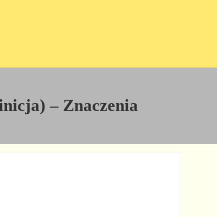
finicja) – Znaczenia