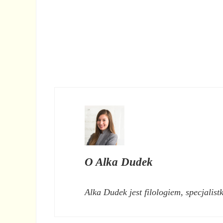
O
Alka Dudek
Alka Dudek jest filologiem, specjalist