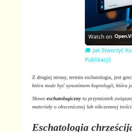
Watch on
🎓 Jak Stworzyć Ku
Publikacji)
Z drugiej strony, termin eschatologia, jest gr
która może być synonimem koprologii, która j
Słowo
eschatologiczny
to przymiotnik związan
materiały o obscenicznej lub nikczemnej treści
Eschatologia chrześci