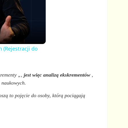
 (Rejestracji do
krementy
„,
jest więc analizą ekskrementów
,
h naukowych.
szą to pojęcie do osoby, którą pociągają