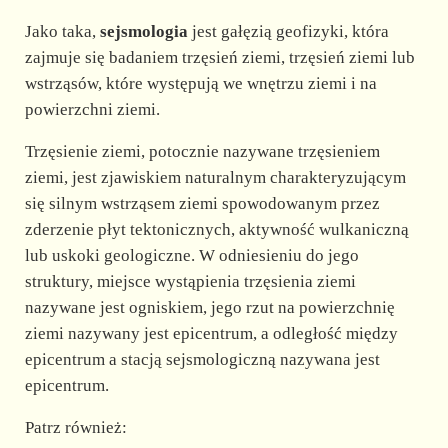
Jako taka,
sejsmologia
jest gałęzią geofizyki, która
zajmuje się badaniem trzęsień ziemi, trzęsień ziemi lub
wstrząsów, które występują we wnętrzu ziemi i na
powierzchni ziemi.
Trzęsienie ziemi, potocznie nazywane trzęsieniem
ziemi, jest zjawiskiem naturalnym charakteryzującym
się silnym wstrząsem ziemi spowodowanym przez
zderzenie płyt tektonicznych, aktywność wulkaniczną
lub uskoki geologiczne. W odniesieniu do jego
struktury, miejsce wystąpienia trzęsienia ziemi
nazywane jest ogniskiem, jego rzut na powierzchnię
ziemi nazywany jest epicentrum, a odległość między
epicentrum a stacją sejsmologiczną nazywana jest
epicentrum.
Patrz również: