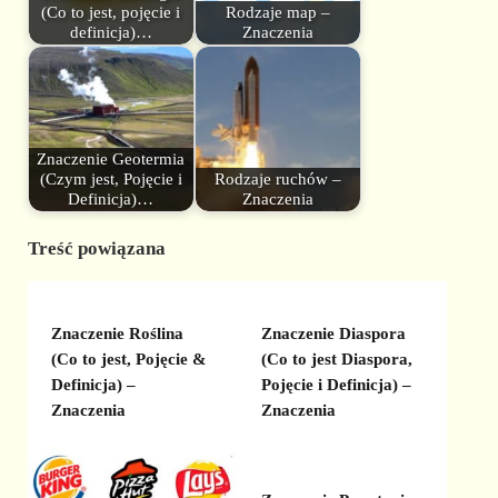
(Co to jest, pojęcie i
Rodzaje map –
definicja)…
Znaczenia
Znaczenie Geotermia
(Czym jest, Pojęcie i
Rodzaje ruchów –
Definicja)…
Znaczenia
Treść powiązana
Znaczenie Roślina
Znaczenie Diaspora
(Co to jest, Pojęcie &
(Co to jest Diaspora,
Definicja) –
Pojęcie i Definicja) –
Znaczenia
Znaczenia