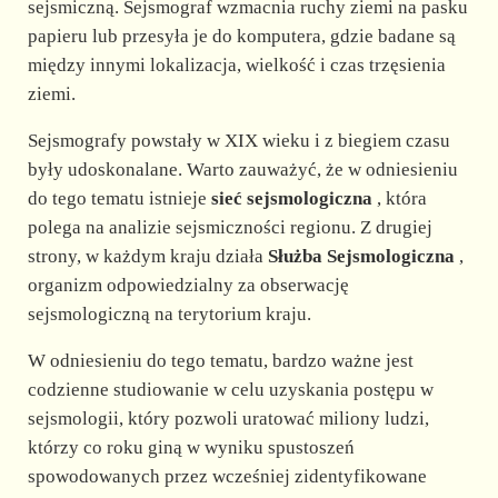
sejsmiczną. Sejsmograf wzmacnia ruchy ziemi na pasku
papieru lub przesyła je do komputera, gdzie badane są
między innymi lokalizacja, wielkość i czas trzęsienia
ziemi.
Sejsmografy powstały w XIX wieku i z biegiem czasu
były udoskonalane. Warto zauważyć, że w odniesieniu
do tego tematu istnieje
sieć sejsmologiczna
, która
polega na analizie sejsmiczności regionu. Z drugiej
strony, w każdym kraju działa
Służba Sejsmologiczna
,
organizm odpowiedzialny za obserwację
sejsmologiczną na terytorium kraju.
W odniesieniu do tego tematu, bardzo ważne jest
codzienne studiowanie w celu uzyskania postępu w
sejsmologii, który pozwoli uratować miliony ludzi,
którzy co roku giną w wyniku spustoszeń
spowodowanych przez wcześniej zidentyfikowane