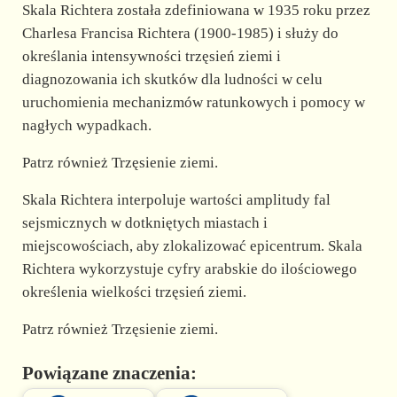
d
Skala Richtera została zdefiniowana w 1935 roku przez
Charlesa Francisa Richtera (1900-1985) i służy do
e
określania intensywności trzęsień ziemi i
diagnozowania ich skutków dla ludności w celu
uruchomienia mechanizmów ratunkowych i pomocy w
o
nagłych wypadkach.
Patrz również Trzęsienie ziemi.
Skala Richtera interpoluje wartości amplitudy fal
sejsmicznych w dotkniętych miastach i
miejscowościach, aby zlokalizować epicentrum. Skala
Richtera wykorzystuje cyfry arabskie do ilościowego
określenia wielkości trzęsień ziemi.
Patrz również Trzęsienie ziemi.
Powiązane znaczenia: