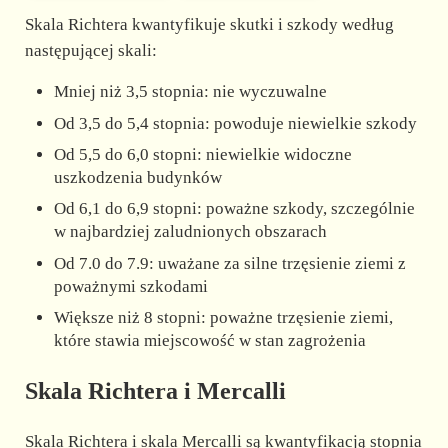
Skala Richtera kwantyfikuje skutki i szkody według
następującej skali:
Mniej niż 3,5 stopnia: nie wyczuwalne
Od 3,5 do 5,4 stopnia: powoduje niewielkie szkody
Od 5,5 do 6,0 stopni: niewielkie widoczne
uszkodzenia budynków
Od 6,1 do 6,9 stopni: poważne szkody, szczególnie
w najbardziej zaludnionych obszarach
Od 7.0 do 7.9: uważane za silne trzęsienie ziemi z
poważnymi szkodami
Większe niż 8 stopni: poważne trzęsienie ziemi,
które stawia miejscowość w stan zagrożenia
Skala Richtera i Mercalli
Skala Richtera i skala Mercalli są kwantyfikacją stopnia