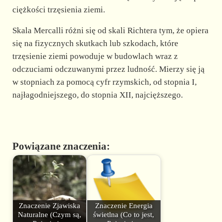
ciężkości trzęsienia ziemi.
Skala Mercalli różni się od skali Richtera tym, że opiera
się na fizycznych skutkach lub szkodach, które
trzęsienie ziemi powoduje w budowlach wraz z
odczuciami odczuwanymi przez ludność. Mierzy się ją
w stopniach za pomocą cyfr rzymskich, od stopnia I,
najłagodniejszego, do stopnia XII, najcięższego.
Powiązane znaczenia:
Znaczenie Zjawiska
Znaczenie Energia
Naturalne (Czym są,
świetlna (Co to jest,