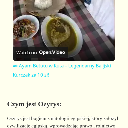
a
y
V
Watch on
i
🍛 Ayam Betutu w Kuta – Legendarny Balijski
Kurczak za 10 zł!
d
e
Czym jest Ozyrys:
o
Ozyrys jest bogiem z mitologii egipskiej, który założył
cywilizację egipską, wprowadzając prawo i rolnictwo.