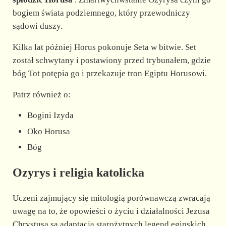
bogiem świata podziemnego, który przewodniczy
sądowi duszy.
Kilka lat później Horus pokonuje Seta w bitwie. Set
został schwytany i postawiony przed trybunałem, gdzie
bóg Tot potępia go i przekazuje tron Egiptu Horusowi.
Patrz również o:
Bogini Izyda
Oko Horusa
Bóg
Ozyrys i religia katolicka
Uczeni zajmujący się mitologią porównawczą zwracają
uwagę na to, że opowieści o życiu i działalności Jezusa
Chrystusa są adaptacją starożytnych legend egipskich,