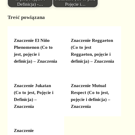
Definicja) -…
Pojęcie i…
Treść powiązana
Znaczenie El Niño
Znaczenie Reggaeton
Phenomenon (Co to
(Co to jest
jest, pojęcie i
Reggaeton, pojęcie i
definicja) – Znaczenia
definicja) – Znaczenia
Znaczenie Jukatan
Znaczenie Mutual
(Co to jest, Pojęcie i
Respect (Co to jest,
Definicja) –
pojęcie i definicja) –
Znaczenia
Znaczenia
Znaczenie