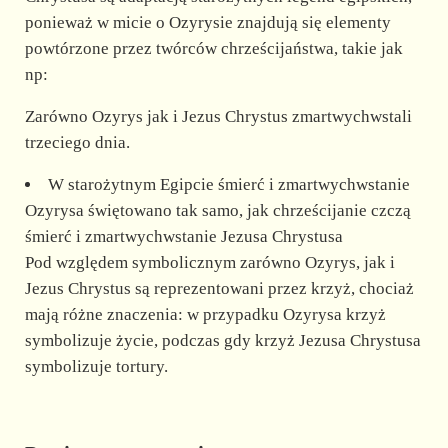
ponieważ w micie o Ozyrysie znajdują się elementy
powtórzone przez twórców chrześcijaństwa, takie jak
np:
Zarówno Ozyrys jak i Jezus Chrystus zmartwychwstali
trzeciego dnia.
W starożytnym Egipcie śmierć i zmartwychwstanie
Ozyrysa świętowano tak samo, jak chrześcijanie czczą
śmierć i zmartwychwstanie Jezusa Chrystusa
Pod względem symbolicznym zarówno Ozyrys, jak i
Jezus Chrystus są reprezentowani przez krzyż, chociaż
mają różne znaczenia: w przypadku Ozyrysa krzyż
symbolizuje życie, podczas gdy krzyż Jezusa Chrystusa
symbolizuje tortury.