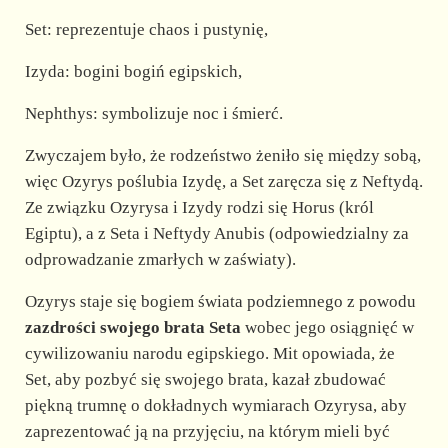
Set: reprezentuje chaos i pustynię,
Izyda: bogini bogiń egipskich,
Nephthys: symbolizuje noc i śmierć.
Zwyczajem było, że rodzeństwo żeniło się między sobą,
więc Ozyrys poślubia Izydę, a Set zaręcza się z Neftydą.
Ze związku Ozyrysa i Izydy rodzi się Horus (król
Egiptu), a z Seta i Neftydy Anubis (odpowiedzialny za
odprowadzanie zmarłych w zaświaty).
Ozyrys staje się bogiem świata podziemnego z powodu
zazdrości swojego brata Seta
wobec jego osiągnięć w
cywilizowaniu narodu egipskiego. Mit opowiada, że
Set, aby pozbyć się swojego brata, kazał zbudować
piękną trumnę o dokładnych wymiarach Ozyrysa, aby
zaprezentować ją na przyjęciu, na którym mieli być