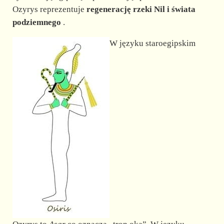
Ozyrys reprezentuje
regenerację rzeki Nil i świata
podziemnego
.
W języku staroegipskim