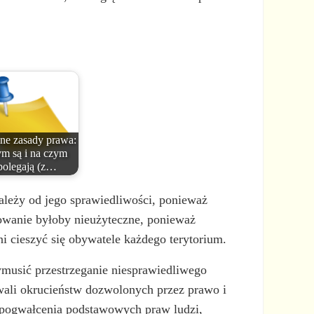
ne zasady prawa:
ym są i na czym
polegają (z…
ależy od jego sprawiedliwości, ponieważ
owanie byłoby nieużyteczne, ponieważ
i cieszyć się obywatele każdego terytorium.
musić przestrzeganie niesprawiedliwego
ywali okrucieństw dozwolonych przez prawo i
o pogwałcenia podstawowych praw ludzi,