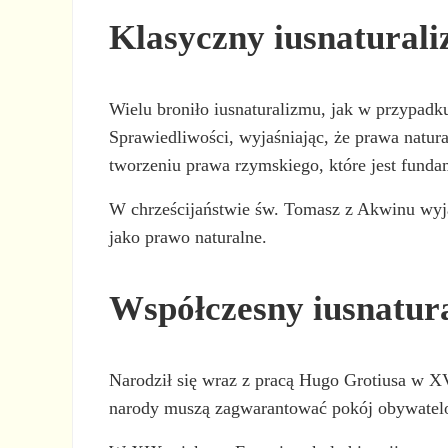
Klasyczny iusnatural
Wielu broniło iusnaturalizmu, jak w przypadku
Sprawiedliwości, wyjaśniając, że prawa nat
tworzeniu prawa rzymskiego, które jest funda
W chrześcijaństwie św. Tomasz z Akwinu wyjaśn
jako prawo naturalne.
Współczesny iusnatur
Narodził się wraz z pracą Hugo Grotiusa w XV
narody muszą zagwarantować pokój obywatel