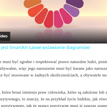
l
a
y
o jest SmartArt Łatwe wstawianie diagramów!
V
e musi być zgodne i respektować prawo naturalne ludzi, pon
iezbywalne, więc jego naruszenie musi być karane jako narusz
i
że być stosowane w żadnych okolicznościach, a obywatele mo
d
 która broni istnienia praw człowieka, które są założone lub
e
zytywnego, to znaczy, że na przykład życie ludzkie, jak rów
pozytywnego, tak że prawo pozytywne musi je zawsze szanowa