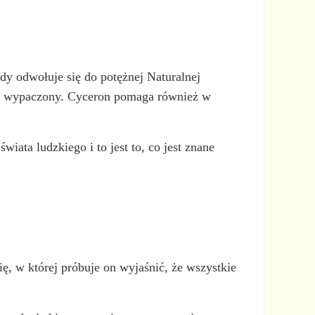
edy odwołuje się do potężnej Naturalnej
ać wypaczony. Cyceron pomaga również w
ata ludzkiego i to jest to, co jest znane
, w której próbuje on wyjaśnić, że wszystkie