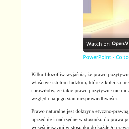
Watch on
PowerPoint - Co t
Kilku filozofów wyjaśnia, że prawo pozytywn
właściwe istotom ludzkim, które z kolei są n
sprawiłoby, że takie prawo pozytywne nie mo
względu na jego stan niesprawiedliwości.
Prawo naturalne jest doktryną etyczno-prawną,
uprzednie i nadrzędne w stosunku do prawa po
wcześniejszymi w stosunku do każdego prawa 