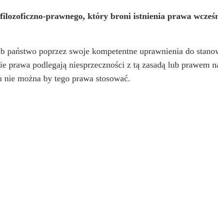
ilozoficzno-prawnego, który broni istnienia prawa wcześ
b państwo poprzez swoje kompetentne uprawnienia do stanow
kie prawa podlegają niesprzeczności z tą zasadą lub prawem n
u nie można by tego prawa stosować.