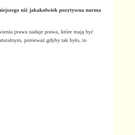
niejszego niż jakakolwiek pozytywna norma
ienia prawa nadaje prawa, które mają być
aturalnym, ponieważ gdyby tak było, to