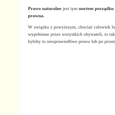
Prawo naturalne
jest tym
nurtem porządku f
prawna.
W związku z powyższym, chociaż człowiek lu
wypełniane przez wszystkich obywateli, to ta
byłoby to niesprawiedliwe prawo lub po prost