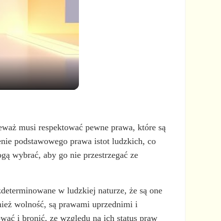
ieważ musi respektować pewne prawa, które są
enie podstawowego prawa istot ludzkich, co
gą wybrać, aby go nie przestrzegać ze
 zdeterminowane w ludzkiej naturze, że są one
nież wolność, są prawami uprzednimi i
ć i bronić, ze względu na ich status praw