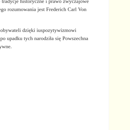
e tradycje historyczne i prawo zwyczajowe
go rozumowania jest Frederich Carl Von
 obywateli dzięki iuspozytywizmowi
 po upadku tych narodziła się Powszechna
tywne.