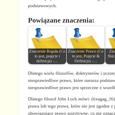
podstawowych.
Powiązane znaczenia:
Znaczenie Reguła (Co
Znaczenie Prawo (Co
Zna
to jest, pojęcie i
to jest, Pojęcie &
físi
definicja) -…
Definicja) -…
Dlatego wielu filozofów, doktrynerów i uczon
niesprawiedliwe prawo, które narusza podsta
niesprawiedliwe prawo jest sprzeczne z wszel
Dlatego filozof John Lock mówi: (tixagag_16
prawa lub tego prawa, które nie jest zgodne 
obowiązujące prawo pozytywne, co nie oznacz