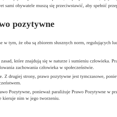
et sami obywatele muszą się przeciwstawić, aby spełnić prze
awo pozytywne
 w tym, że oba są zbiorem słusznych norm, regulujących lud
b zasad, które znajdują się w naturze i sumieniu człowieka. 
lowania zachowania człowieka w społeczeństwie.
ne. Z drugiej strony, prawo pozytywne jest tymczasowe, poni
eczeństwem.
rawo Pozytywne, ponieważ paraliżuje Prawo Pozytywne w prz
 kieruje nim w jego tworzeniu.