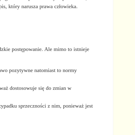
pis, który narusza prawa człowieka.
zkie postępowanie. Ale mimo to istnieje
Prawo pozytywne natomiast to normy
eważ dostosowuje się do zmian w
ypadku sprzeczności z nim, ponieważ jest