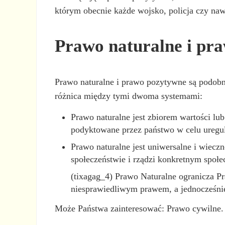
którym obecnie każde wojsko, policja czy naw
Prawo naturalne i pr
Prawo naturalne i prawo pozytywne są podobne
różnica między tymi dwoma systemami:
Prawo naturalne jest zbiorem wartości lu
podyktowane przez państwo w celu uregu
Prawo naturalne jest uniwersalne i wiecz
społeczeństwie i rządzi konkretnym społ
(tixagag_4) Prawo Naturalne ogranicza P
niesprawiedliwym prawem, a jednocześnie
Może Państwa zainteresować: Prawo cywilne.