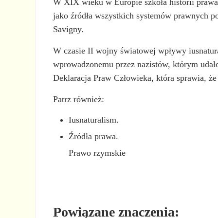
W XIX wieku w Europie szkoła historii prawa 
jako źródła wszystkich systemów prawnych po
Savigny.
W czasie II wojny światowej wpływy iusnatu
wprowadzonemu przez nazistów, którym udało 
Deklaracja Praw Człowieka, która sprawia, że 
Patrz również:
Iusnaturalism.
Źródła prawa.
Prawo rzymskie
Powiązane znaczenia: