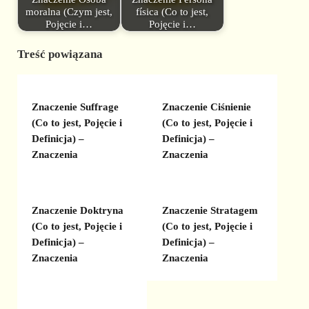
moralna (Czym jest,
física (Co to jest,
Pojęcie i…
Pojęcie i…
Treść powiązana
Znaczenie Suffrage
Znaczenie Ciśnienie
(Co to jest, Pojęcie i
(Co to jest, Pojęcie i
Definicja) –
Definicja) –
Znaczenia
Znaczenia
Znaczenie Doktryna
Znaczenie Stratagem
(Co to jest, Pojęcie i
(Co to jest, Pojęcie i
Definicja) –
Definicja) –
Znaczenia
Znaczenia