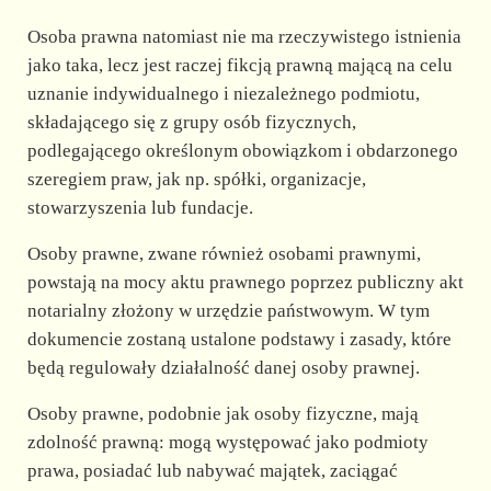
Osoba prawna natomiast nie ma rzeczywistego istnienia
jako taka, lecz jest raczej fikcją prawną mającą na celu
uznanie indywidualnego i niezależnego podmiotu,
składającego się z grupy osób fizycznych,
podlegającego określonym obowiązkom i obdarzonego
szeregiem praw, jak np. spółki, organizacje,
stowarzyszenia lub fundacje.
Osoby prawne, zwane również osobami prawnymi,
powstają na mocy aktu prawnego poprzez publiczny akt
notarialny złożony w urzędzie państwowym. W tym
dokumencie zostaną ustalone podstawy i zasady, które
będą regulowały działalność danej osoby prawnej.
Osoby prawne, podobnie jak osoby fizyczne, mają
zdolność prawną: mogą występować jako podmioty
prawa, posiadać lub nabywać majątek, zaciągać