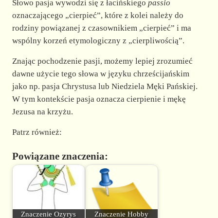
Słowo pasja wywodzi się z łacińskiego
passio
oznaczającego „cierpieć”, które z kolei należy do
rodziny powiązanej z czasownikiem „cierpieć” i ma
wspólny korzeń etymologiczny z „cierpliwością”.
Znając pochodzenie pasji, możemy lepiej zrozumieć
dawne użycie tego słowa w języku chrześcijańskim
jako np. pasja Chrystusa lub Niedziela Męki Pańskiej.
W tym kontekście pasja oznacza cierpienie i mękę
Jezusa na krzyżu.
Patrz również:
Powiązane znaczenia:
Znaczenie Ozyrys
Znaczenie Hobby