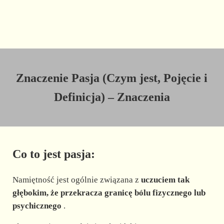
Znaczenie Pasja (Czym jest, Pojęcie i
Definicja) – Znaczenia
Co to jest pasja:
Namiętność jest ogólnie związana z
uczuciem tak
głębokim, że przekracza granicę bólu fizycznego lub
psychicznego
.