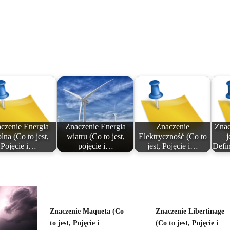
czenie Energia
Znaczenie Energia
Znaczenie
Znac
plna (Co to jest,
wiatru (Co to jest,
Elektryczność (Co to
j
Pojęcie i…
pojęcie i…
jest, Pojęcie i…
Defin
Znaczenie Maqueta (Co
Znaczenie Libertinage
to jest, Pojęcie i
(Co to jest, Pojęcie i