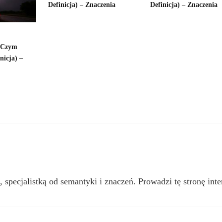
Definicja) – Znaczenia
Definicja) – Znaczenia
 (Czym
inicja) –
, specjalistką od semantyki i znaczeń. Prowadzi tę stronę inte