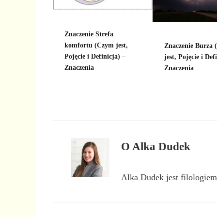
Znaczenie Strefa
komfortu (Czym jest,
Znaczenie Burza
Pojęcie i Definicja) –
jest, Pojęcie i Def
Znaczenia
Znaczenia
O
Alka Dudek
Alka Dudek jest filologiem