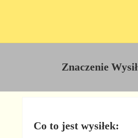
Przejdź do treści
Skip to site footer
Znaczenie Wysiłe
Co to jest wysiłek: