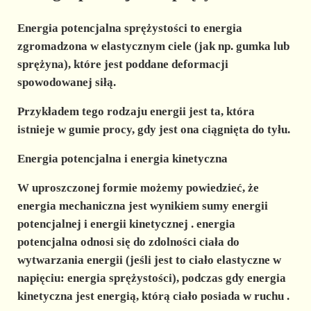
Energia potencjalna sprężystości to
energia
zgromadzona w
elastycznym
ciele (jak np. gumka lub
sprężyna), które jest poddane deformacji
spowodowanej siłą.
Przykładem
tego rodzaju energii jest ta, która
istnieje w gumie procy, gdy jest ona ciągnięta do tyłu.
Energia potencjalna i energia kinetyczna
W uproszczonej formie możemy powiedzieć, że
energia mechaniczna
jest wynikiem sumy
energii
potencjalnej
i
energii kinetycznej
.
energia
potencjalna
odnosi się do
zdolności
ciała do
wytwarzania energii (jeśli jest to ciało elastyczne w
napięciu: energia sprężystości), podczas gdy
energia
kinetyczna
jest energią, którą ciało posiada w
ruchu
.