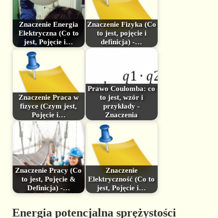
Znaczenie Energia
Znaczenie Fizyka (Co
Elektryczna (Co to
to jest, pojęcie i
jest, Pojęcie i…
definicja) -…
Prawo Coulomba: co
Znaczenie Praca w
to jest, wzór i
fizyce (Czym jest,
przykłady -
Pojęcie i…
Znaczenia
Znaczenie Pracy (Co
Znaczenie
to jest, Pojęcie &
Elektryczność (Co to
Definicja) -…
jest, Pojęcie i…
Energia potencjalna sprężystości