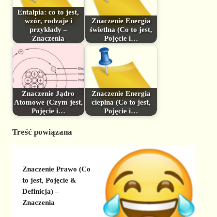
Entalpia: co to jest,
wzór, rodzaje i
Znaczenie Energia
przykłady –
świetlna (Co to jest,
Znaczenia
Pojęcie i…
Znaczenie Jądro
Znaczenie Energia
Atomowe (Czym jest,
cieplna (Co to jest,
Pojęcie i…
Pojęcie i…
Treść powiązana
Znaczenie Prawo (Co
to jest, Pojęcie &
Definicja) –
Znaczenia