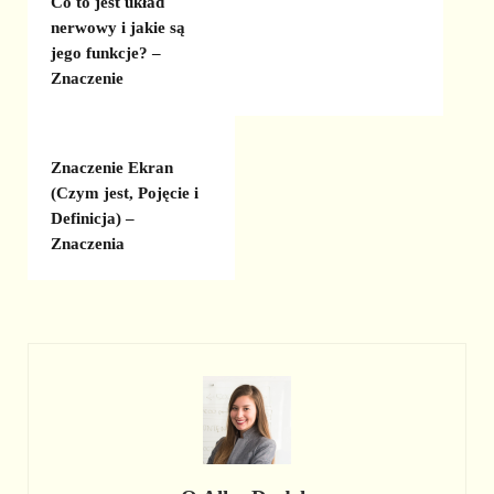
Co to jest układ
nerwowy i jakie są
jego funkcje? –
Znaczenie
Znaczenie Ekran
(Czym jest, Pojęcie i
Definicja) –
Znaczenia