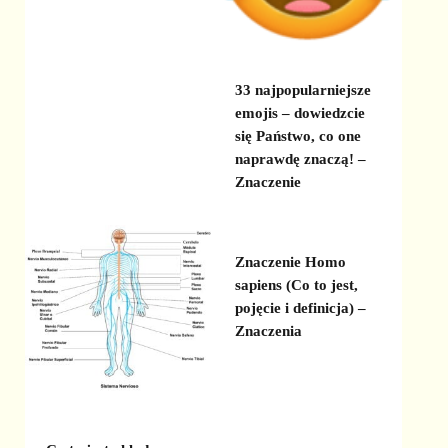
33 najpopularniejsze
emojis – dowiedzcie
się Państwo, co one
naprawdę znaczą! –
Znaczenie
Znaczenie Homo
sapiens (Co to jest,
pojęcie i definicja) –
Znaczenia