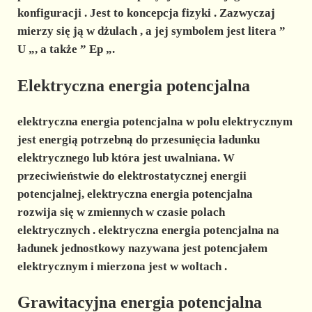
konfiguracji
. Jest to koncepcja
fizyki
. Zazwyczaj
mierzy się ją w
dżulach
, a jej symbolem jest litera ”
U
„, a także ”
Ep
„.
Elektryczna energia potencjalna
elektryczna energia potencjalna
w polu elektrycznym
jest energią potrzebną do przesunięcia ładunku
elektrycznego lub która jest uwalniana. W
przeciwieństwie do elektrostatycznej energii
potencjalnej, elektryczna energia potencjalna
rozwija się w
zmiennych w czasie polach
elektrycznych
.
elektryczna energia potencjalna
na
ładunek jednostkowy
nazywana jest
potencjałem
elektrycznym
i mierzona jest w
woltach
.
Grawitacyjna energia potencjalna