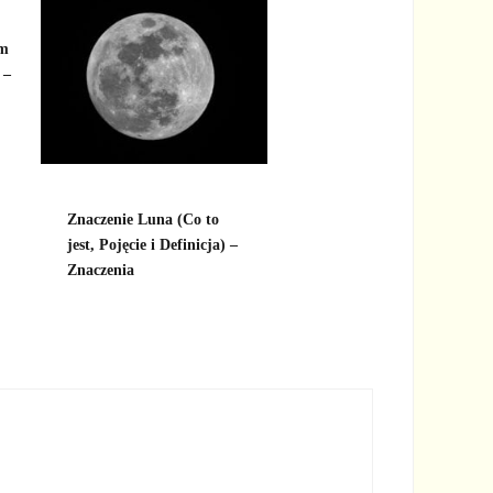
ym
 –
Znaczenie Luna (Co to
jest, Pojęcie i Definicja) –
Znaczenia