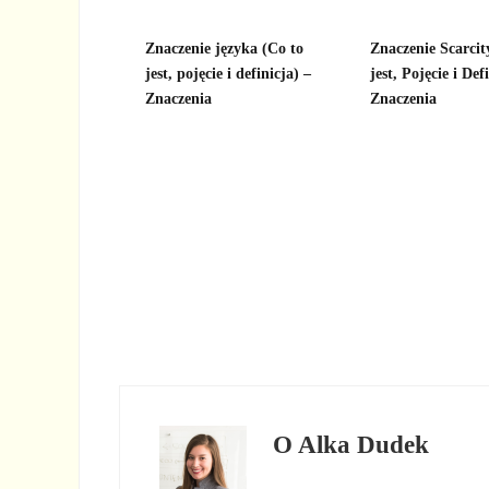
Znaczenie języka (Co to
Znaczenie Scarci
jest, pojęcie i definicja) –
jest, Pojęcie i Def
Znaczenia
Znaczenia
O
Alka Dudek