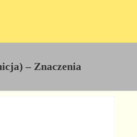
icja) – Znaczenia