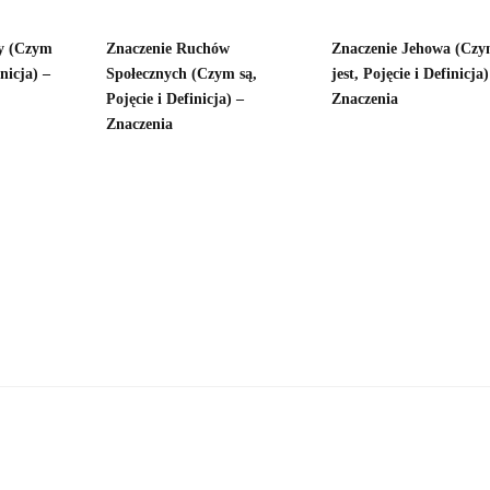
ty (Czym
Znaczenie Ruchów
Znaczenie Jehowa (Cz
inicja) –
Społecznych (Czym są,
jest, Pojęcie i Definicja)
Pojęcie i Definicja) –
Znaczenia
Znaczenia