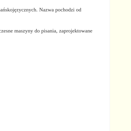
pańskojęzycznych. Nazwa pochodzi od
czesne maszyny do pisania, zaprojektowane