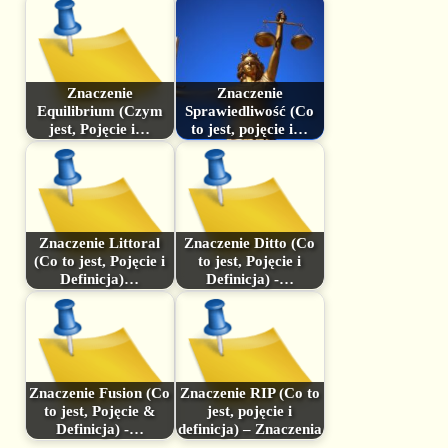
Znaczenie
Znaczenie
Equilibrium (Czym
Sprawiedliwość (Co
jest, Pojęcie i…
to jest, pojęcie i…
Znaczenie Littoral
Znaczenie Ditto (Co
(Co to jest, Pojęcie i
to jest, Pojęcie i
Definicja)…
Definicja) -…
Znaczenie Fusion (Co
Znaczenie RIP (Co to
to jest, Pojęcie &
jest, pojęcie i
Definicja) -…
definicja) – Znaczenia