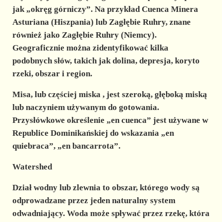
jak „okręg górniczy”. Na przykład Cuenca Minera
Asturiana (Hiszpania) lub Zagłębie Ruhry, znane
również jako Zagłębie Ruhry (Niemcy).
Geograficznie można zidentyfikować kilka
podobnych słów, takich jak dolina, depresja, koryto
rzeki, obszar i region.
Misa, lub częściej
miska
, jest szeroką, głęboką miską
lub
naczyniem
używanym do gotowania.
Przysłówkowe określenie „en cuenca” jest używane w
Republice Dominikańskiej do wskazania „en
quiebraca”, „en bancarrota”.
Watershed
Dział wodny
lub zlewnia to obszar, którego wody są
odprowadzane przez jeden naturalny system
odwadniający. Woda może spływać przez rzekę, która