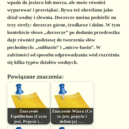
wpada do jeziora lub morza, ale może również
wyparować i przesiąkać. Bywa też określana jako
dział wodny i zlewnia. Dorzecze można podzielić na
trzy strefy: dorzecze górne, środkowe i dolne. W tym
kontekście słowo „dorzecze” po dodaniu przedrostka
daje również podstawę do tworzenia słów
pochodnych: „subbasin” i „micro-basin”. W
zależności od sposobu odprowadzania wód rozróżnia
się kilka typów działów wodnych.
Powiązane znaczenia:
Znaczenie
Znaczenie Wiara (Co
Equilibrium (Czym
to jest, pojęcie i
jest, Pojęcie i…
definicja) -…