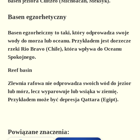
basen jeziora Cuitzeo (Michoacán, Meksyk).
Basen egzorhetyczny
Basen
egzorheiczny
to taki, który odprowadza swoje
wody do morza lub oceanu. Przykładem jest dorzecze
rzeki Rio Bravo (Chile), która wpływa do Oceanu
Spokojnego.
Reef basin
Zlewnia rafowa
nie odprowadza swoich wód do jezior
lub mórz, lecz wyparowuje lub wsiąka w ziemię.
Przykładem może być depresja Qattara (Egipt).
Powiązane znaczenia: